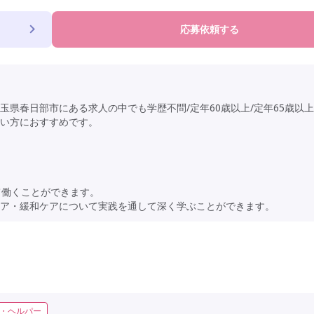
応募依頼する
県春日部市にある求人の中でも学歴不問/定年60歳以上/定年65歳以
い方におすすめです。
て働くことができます。
ア・緩和ケアについて実践を通して深く学ぶことができます。
・ヘルパー