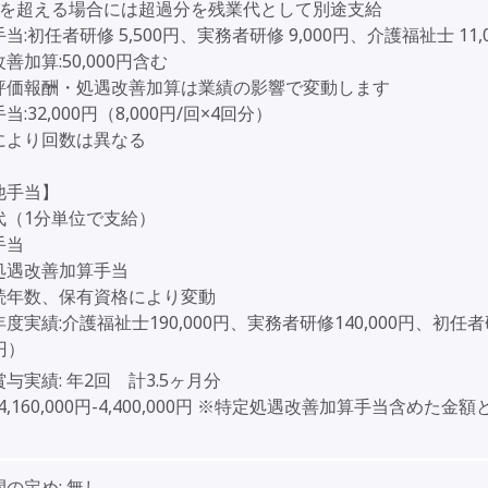
間を超える場合には超過分を残業代として別途支給
当:初任者研修 5,500円、実務者研修 9,000円、介護福祉士 11,
善加算:50,000円含む
評価報酬・処遇改善加算は業績の影響で変動します
:32,000円（8,000円/回×4回分）
により回数は異なる
他手当】
代（1分単位で支給）
手当
処遇改善加算手当
年数、保有資格により変動
実績:介護福祉士190,000円、実務者研修140,000円、初任
0円）
賞与実績:
年2回 計3.5ヶ月分
4,160,000円-4,400,000円 ※特定処遇改善加算手当含めた金
間の定め:
無し