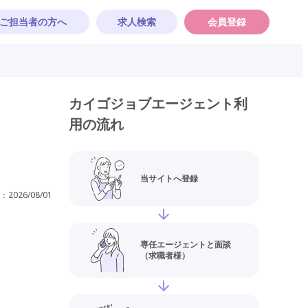
ご担当者の方へ
求人検索
会員登録
カイゴジョブエージェント利
用の流れ
当サイトへ登録
：
2026/08/01
専任エージェントと面談
（求職者様）