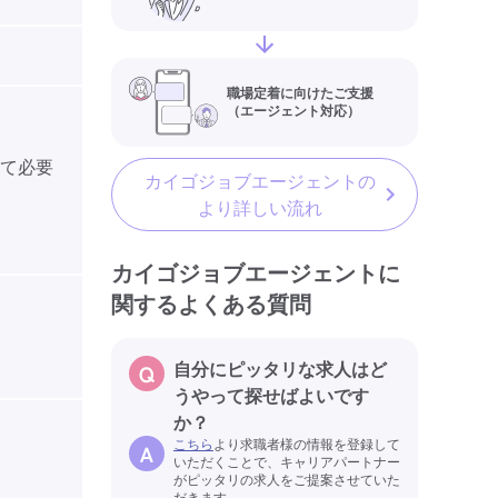
職場定着に向けたご支援
（エージェント対応）
して必要
カイゴジョブエージェントの
より詳しい流れ
カイゴジョブエージェントに
関するよくある質問
自分にピッタリな求人はど
うやって探せばよいです
か？
こちら
より求職者様の情報を登録して
いただくことで、キャリアパートナー
がピッタリの求人をご提案させていた
だきます。