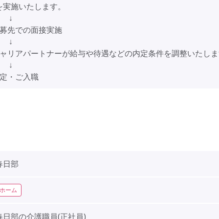
を実施いたします。
↓
応募先での面接実施
↓
キャリアパートナーが給与や待遇などの内定条件を調整いたしま
↓
内定・ご入職
春日部
ホーム
春日部の介護職員(正社員)