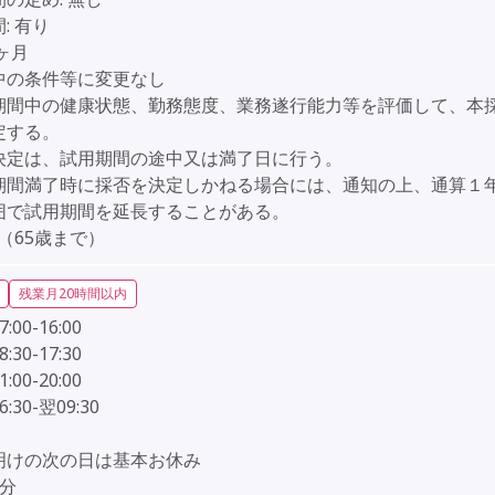
:
有り
6ヶ月
中の条件等に変更なし
期間中の健康状態、勤務態度、業務遂行能力等を評価して、本
定する。
定は、試用期間の途中又は満了日に行う。
期間満了時に採否を決定しかねる場合には、通知の上、通算１
囲で試用期間を延長することがある。
（65歳まで）
残業月20時間以内
00-16:00
30-17:30
00-20:00
:30-翌09:30
明けの次の日は基本お休み
0分