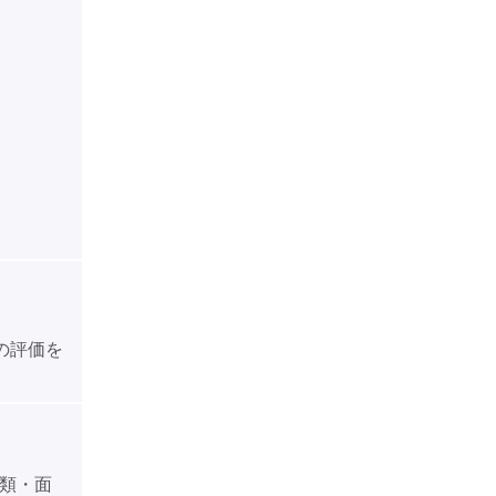
の評価を
類・面