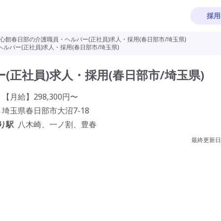
採用
心館春日部の介護職員・ヘルパー(正社員)求人・採用(春日部市/埼玉県)
ルパー(正社員)求人・採用(春日部市/埼玉県)
正社員)求人・採用(春日部市/埼玉県)
【月給】298,300円〜
埼玉県春日部市大沼7-18
り駅
八木崎、一ノ割、豊春
最終更新日