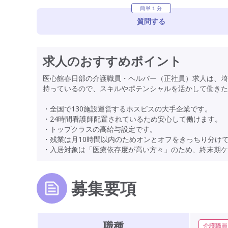
簡単１分
質問する
求人のおすすめポイント
医心館春日部の介護職員・ヘルパー（正社員）求人は、埼玉
持っているので、スキルやポテンシャルを活かして働きた
・全国で130施設運営するホスピスの大手企業です。
・24時間看護師配置されているため安心して働けます。
・トップクラスの高給与設定です。
・残業は月10時間以内のためオンとオフをきっちり分け
・入居対象は「医療依存度が高い方々」のため、終末期ケ
募集要項
職種
介護職員