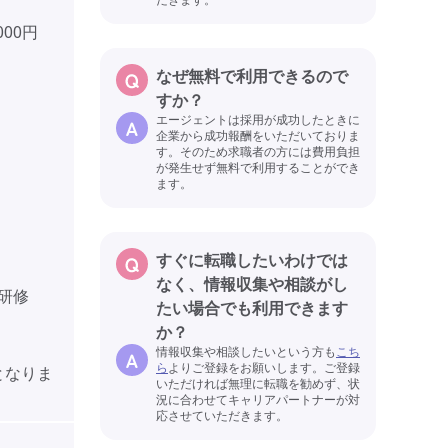
000円
なぜ無料で利用できるので
すか？
エージェントは採用が成功したときに
企業から成功報酬をいただいておりま
す。そのため求職者の方には費用負担
が発生せず無料で利用することができ
ます。
すぐに転職したいわけでは
なく、情報収集や相談がし
者研修
たい場合でも利用できます
か？
情報収集や相談したいという方も
こち
ら
よりご登録をお願いします。ご登録
額となりま
いただければ無理に転職を勧めず、状
況に合わせてキャリアパートナーが対
応させていただきます。