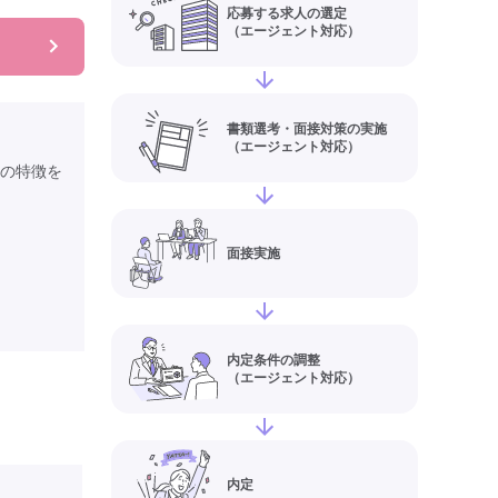
応募する求人の選定
（エージェント対応）
書類選考・面接対策の実施
（エージェント対応）
上の特徴を
面接実施
内定条件の調整
（エージェント対応）
内定