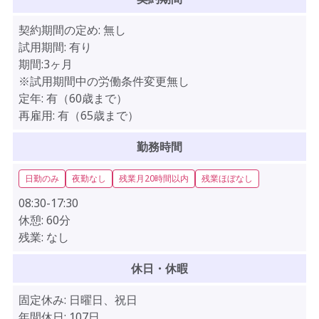
契約期間の定め:
無し
試用期間:
有り
期間:3ヶ月
※試用期間中の労働条件変更無し
定年:
有（60歳まで）
再雇用:
有（65歳まで）
勤務時間
日勤のみ
夜勤なし
残業月20時間以内
残業ほぼなし
08:30-17:30
休憩:
60分
残業:
なし
休日・休暇
固定休み:
日曜日、祝日
年間休日:
107日