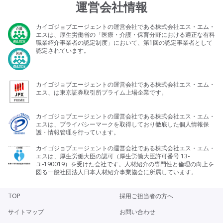
運営会社情報
カイゴジョブエージェントの運営会社である株式会社エス・エム・
エスは、厚生労働省の「医療・介護・保育分野における適正な有料
職業紹介事業者の認定制度」において、第1回の認定事業者として
認定されています。
カイゴジョブエージェントの運営会社である株式会社エス・エム・
エス、は東京証券取引所プライム上場企業です。
カイゴジョブエージェントの運営会社である株式会社エス・エム・
エスは、プライバシーマークを取得しており徹底した個人情報保
護・情報管理を行っています。
カイゴジョブエージェントの運営会社である株式会社エス・エム・
エスは、厚生労働大臣の認可（厚生労働大臣許可番号 13-
ユ-190019）を受けた会社です。人材紹介の専門性と倫理の向上を
図る一般社団法人日本人材紹介事業協会に所属しています。
TOP
採用ご担当者の方へ
サイトマップ
お問い合わせ