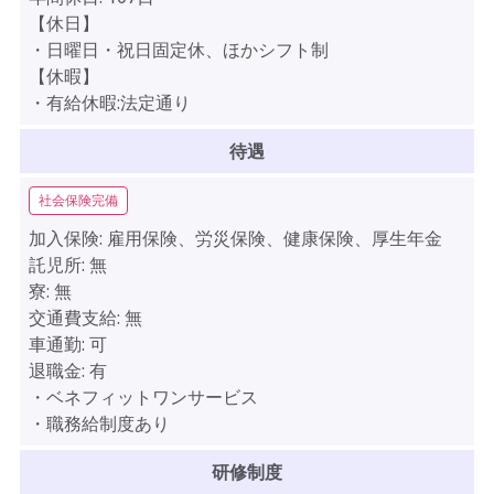
【休日】
・日曜日・祝日固定休、ほかシフト制
【休暇】
・有給休暇:法定通り
待遇
社会保険完備
加入保険:
雇用保険、労災保険、健康保険、厚生年金
託児所:
無
寮:
無
交通費支給:
無
車通勤:
可
退職金:
有
・ベネフィットワンサービス
・職務給制度あり
研修制度