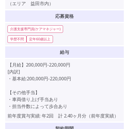
（エリア 益田市内）
応募資格
介護支援専門員(ケアマネジャー)
学歴不問
定年60歳以上
給与
【月給】200,000円-220,000円
[内訳]
・基本給:200,000円-220,000円
【その他手当】
・車両借り上げ手当あり
・担当件数によって歩合あり
前年度賞与実績:
年2回 計 2.40ヶ月分（前年度実績）
契約期間