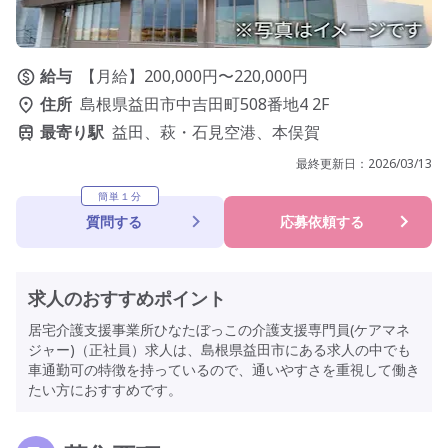
給与
【月給】200,000円〜220,000円
住所
島根県益田市中吉田町508番地4 2F
最寄り駅
益田、萩・石見空港、本俣賀
最終更新日：
2026/03/13
簡単１分
質問する
応募依頼する
求人のおすすめポイント
居宅介護支援事業所ひなたぼっこの介護支援専門員(ケアマネ
ジャー)（正社員）求人は、島根県益田市にある求人の中でも
車通勤可の特徴を持っているので、通いやすさを重視して働き
たい方におすすめです。