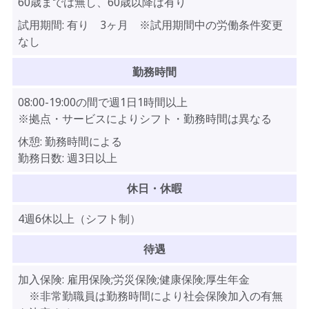
60歳までは無し、60歳以降は有り
試用期間:
有り 3ヶ月 ※試用期間中の労働条件変更
なし
勤務時間
08:00-19:00の間で週1日1時間以上
※拠点・サービスによりシフト・勤務時間は異なる
休憩:
勤務時間による
勤務日数:
週3日以上
休日・休暇
4週6休以上（シフト制）
待遇
加入保険:
雇用保険;労災保険;健康保険;厚生年金
※非常勤職員は勤務時間により社会保険加入の有無