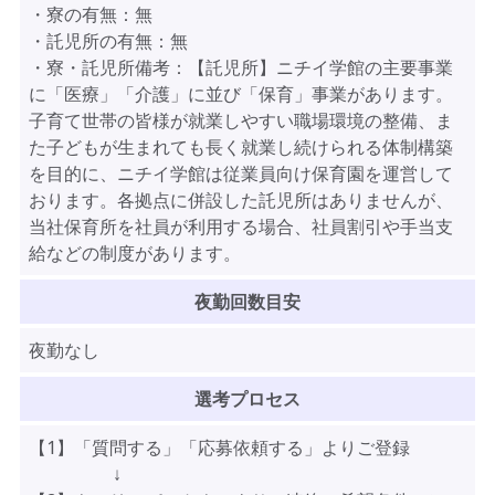
・寮の有無：無
・託児所の有無：無
・寮・託児所備考：【託児所】ニチイ学館の主要事業
に「医療」「介護」に並び「保育」事業があります。
子育て世帯の皆様が就業しやすい職場環境の整備、ま
た子どもが生まれても長く就業し続けられる体制構築
を目的に、ニチイ学館は従業員向け保育園を運営して
おります。各拠点に併設した託児所はありませんが、
当社保育所を社員が利用する場合、社員割引や手当支
給などの制度があります。
夜勤回数目安
夜勤なし
選考プロセス
【1】「質問する」「応募依頼する」よりご登録
↓