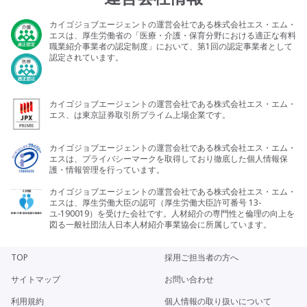
カイゴジョブエージェントの運営会社である株式会社エス・エム・
エスは、厚生労働省の「医療・介護・保育分野における適正な有料
職業紹介事業者の認定制度」において、第1回の認定事業者として
認定されています。
カイゴジョブエージェントの運営会社である株式会社エス・エム・
エス、は東京証券取引所プライム上場企業です。
カイゴジョブエージェントの運営会社である株式会社エス・エム・
エスは、プライバシーマークを取得しており徹底した個人情報保
護・情報管理を行っています。
カイゴジョブエージェントの運営会社である株式会社エス・エム・
エスは、厚生労働大臣の認可（厚生労働大臣許可番号 13-
ユ-190019）を受けた会社です。人材紹介の専門性と倫理の向上を
図る一般社団法人日本人材紹介事業協会に所属しています。
TOP
採用ご担当者の方へ
サイトマップ
お問い合わせ
利用規約
個人情報の取り扱いについて