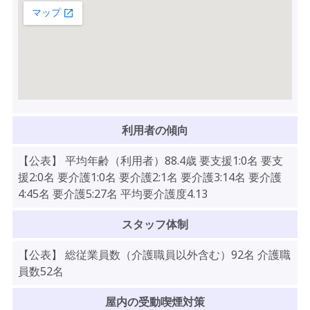
利用者の傾向
【公表】 平均年齢（利用者）88.4歳 要支援1:0名 要支
援2:0名 要介護1:0名 要介護2:1名 要介護3:14名 要介護
4:45名 要介護5:27名 平均要介護度4.13
スタッフ体制
【公表】 総従業員数（介護職員以外含む）92名 介護職
員数52名
屋内の受動喫煙対策