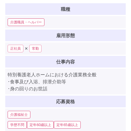
職種
介護職員・ヘルパー
雇用形態
✕
正社員
常勤
仕事内容
特別養護老人ホームにおける介護業務全般
･食事及び入浴、排泄介助等
･身の回りのお世話
応募資格
介護福祉士
学歴不問
定年60歳以上
定年65歳以上