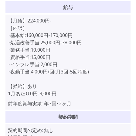
給与
【月給】224,000円-
［内訳］
･基本給:160,000円-170,000円
･処遇改善手当:25,000円-38,000円
･業務手当:10,000円
･資格手当:15,000円
･インフレ手当:2,000円
･夜勤手当:4,000円/回(月3回-5回程度)
【昇給】あり
1月あたり0円-3,000円
前年度賞与実績:
年3回･2ヶ月
契約期間
契約期間の定め:
無し