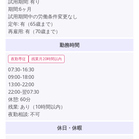
試用期間:
有り
期間:6ヶ月
試用期間中の労働条件変更なし
定年:
有（65歳まで）
再雇用:
有（70歳まで）
勤務時間
夜勤専従
残業月20時間以内
07:30-16:30
09:00-18:00
13:00-22:00
22:00-翌07:30
休憩:
60分
残業:
あり（10時間以内）
夜勤相談:
不可
休日・休暇