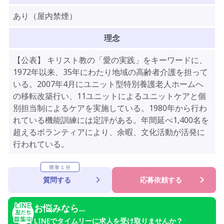
あり（屋内禁煙）
理念
【公表】 キリスト教の「愛の実践」をキーワードに、
1972年以来、35年にわたり地域の高齢者介護を担って
いる。2007年4月にユニット型特別養護老人ホームへ
の移転改築行い、11ユニットによるユニットケアと個
別担当制によるケアを実施している。1980年から行わ
れている機能訓練には定評がある。年間延べ1,400名を
超えるボランティアにより、余暇、文化活動が活発に
行われている。
簡単１分
質問する
応募依頼する
お悩みなら...
LINEでタイムリーに求人を受け取りませんか？