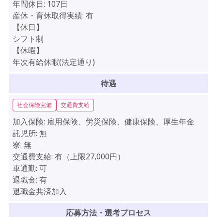
年間休日:
107日
産休・育休取得実績:
有
【休日】
シフト制
【休暇】
年次有給休暇(法定通り)
待遇
社会保険完備
交通費支給
加入保険:
雇用保険、労災保険、健康保険、厚生年金
託児所:
無
寮:
無
交通費支給:
有（上限27,000円）
車通勤:
可
退職金:
有
退職金共済加入
応募方法・選考プロセス