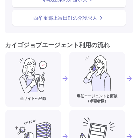
西牟婁郡上富田町の介護求人
カイゴジョブエージェント利用の流れ
専任エージェントと面談
当サイトへ登録
（求職者様）