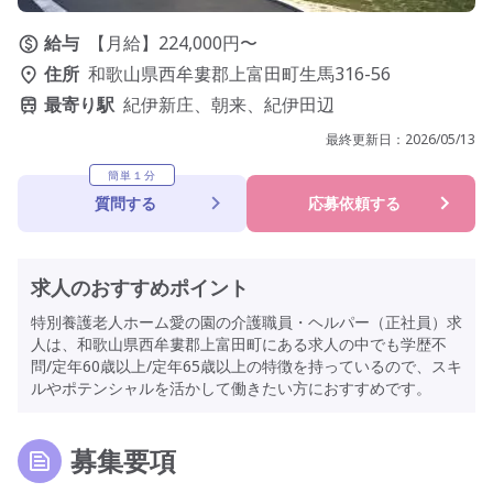
給与
【月給】224,000円〜
住所
和歌山県西牟婁郡上富田町生馬316-56
最寄り駅
紀伊新庄、朝来、紀伊田辺
最終更新日：
2026/05/13
簡単１分
質問する
応募依頼する
求人のおすすめポイント
特別養護老人ホーム愛の園の介護職員・ヘルパー（正社員）求
人は、和歌山県西牟婁郡上富田町にある求人の中でも学歴不
問/定年60歳以上/定年65歳以上の特徴を持っているので、スキ
ルやポテンシャルを活かして働きたい方におすすめです。
募集要項