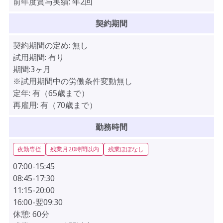
前年度賞与実績:
年2回
契約期間
契約期間の定め:
無し
試用期間:
有り
期間:3ヶ月
※試用期間中の労働条件変動無し
定年:
有（65歳まで）
再雇用:
有（70歳まで）
勤務時間
夜勤専従
残業月20時間以内
残業ほぼなし
07:00-15:45
08:45-17:30
11:15-20:00
16:00-翌09:30
休憩:
60分