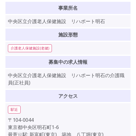
事業所名
中央区立介護老人保健施設 リハポート明石
施設形態
介護老人保健施設(老健)
募集中の求人情報
中央区立介護老人保健施設 リハポート明石の介護職
員(正社員)
アクセス
駅近
〒104-0044
東京都中央区明石町1-6
最寄り駅: 新富町(東京)、築地、八丁堀(東京)