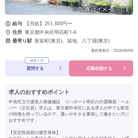
給与
【月給】251,300円〜
住所
東京都中央区明石町1-6
最寄り駅
新富町(東京)、築地、八丁堀(東京)
最終更新日：
2026/06/09
簡単１分
質問する
応募依頼する
求人のおすすめポイント
中央区立介護老人保健施設 リハポート明石の介護職員・ヘル
パー（正社員）求人は、東京都中央区にある求人の中でも駅近
の特徴を持っているので、通いやすさを重視して働きたい方に
おすすめです。
【安定性抜群の運営母体】