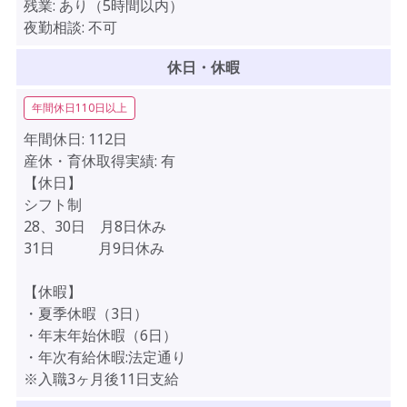
残業:
あり（5時間以内）
夜勤相談:
不可
休日・休暇
年間休日110日以上
年間休日:
112日
産休・育休取得実績:
有
【休日】
シフト制
28、30日 月8日休み
31日 月9日休み
【休暇】
・夏季休暇（3日）
・年末年始休暇（6日）
・年次有給休暇:法定通り
※入職3ヶ月後11日支給