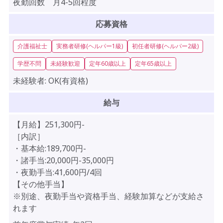
夜勤回数 月4-5回程度
応募資格
介護福祉士
実務者研修(ヘルパー1級)
初任者研修(ヘルパー2級)
学歴不問
未経験歓迎
定年60歳以上
定年65歳以上
未経験者:
OK(有資格)
給与
【月給】251,300円-
［内訳］
・基本給:189,700円-
・諸手当:20,000円-35,000円
・夜勤手当:41,600円/4回
【その他手当】
※別途、夜勤手当や資格手当、経験加算などが支給さ
れます