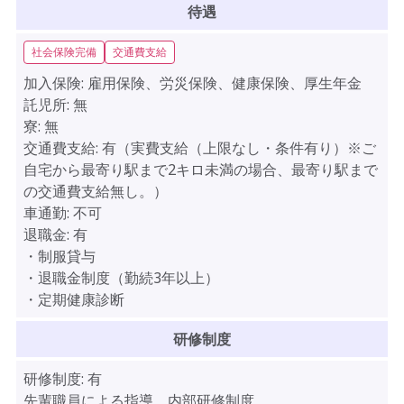
待遇
社会保険完備
交通費支給
加入保険:
雇用保険、労災保険、健康保険、厚生年金
託児所:
無
寮:
無
交通費支給:
有（実費支給（上限なし・条件有り）※ご
自宅から最寄り駅まで2キロ未満の場合、最寄り駅まで
の交通費支給無し。）
車通勤:
不可
退職金:
有
・制服貸与
・退職金制度（勤続3年以上）
・定期健康診断
研修制度
研修制度:
有
先輩職員による指導、内部研修制度