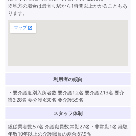
※地方の場合は最寄り駅から1時間以上かかることもあ
ります。
利用者の傾向
・要介護度別入所者数 要介護1:2名 要介護2:13名 要介
護3:28名 要介護4:30名 要介護5:9名
スタッフ体制
総従業者数:57名 介護職員数:常勤27名・非常勤1名 経験
年数10年以上の介護職員の割合:67.9％