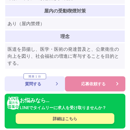
屋内の受動喫煙対策
あり（屋内禁煙）
理念
医道を昴揚し、医学・医術の発達普及と、公衆衛生の
向上を図り、社会福祉の増進に寄与することを目的と
する。
簡単１分
質問する
応募依頼する
お悩みなら...
LINEでタイムリーに求人を受け取りませんか？
詳細はこちら