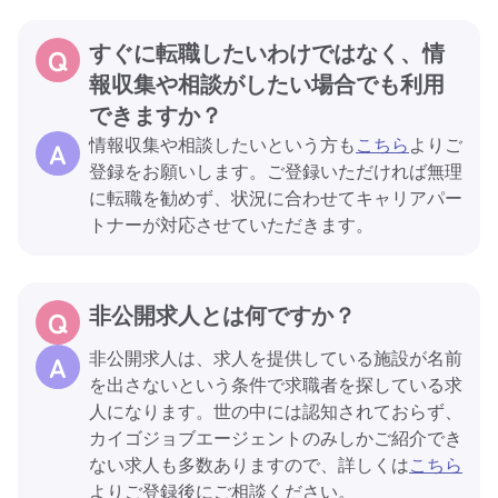
すぐに転職したいわけではなく、情
報収集や相談がしたい場合でも利用
できますか？
情報収集や相談したいという方も
こちら
よりご
登録をお願いします。ご登録いただければ無理
に転職を勧めず、状況に合わせてキャリアパー
トナーが対応させていただきます。
非公開求人とは何ですか？
非公開求人は、求人を提供している施設が名前
を出さないという条件で求職者を探している求
人になります。世の中には認知されておらず、
カイゴジョブエージェントのみしかご紹介でき
ない求人も多数ありますので、詳しくは
こちら
よりご登録後にご相談ください。