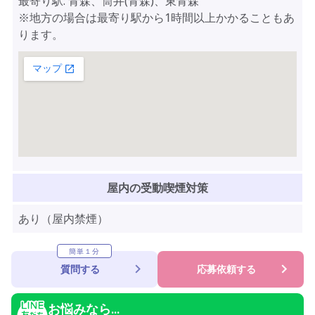
最寄り駅: 青森、筒井(青森)、東青森
※地方の場合は最寄り駅から1時間以上かかることもあ
ります。
屋内の受動喫煙対策
あり（屋内禁煙）
簡単１分
質問する
応募依頼する
お悩みなら...