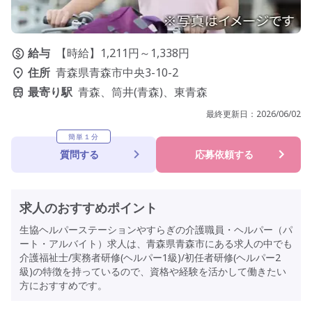
給与
【時給】1,211円～1,338円
住所
青森県青森市中央3-10-2
最寄り駅
青森、筒井(青森)、東青森
最終更新日：
2026/06/02
簡単１分
質問する
応募依頼する
求人のおすすめポイント
生協ヘルパーステーションやすらぎの介護職員・ヘルパー（パ
ート・アルバイト）求人は、青森県青森市にある求人の中でも
介護福祉士/実務者研修(ヘルパー1級)/初任者研修(ヘルパー2
級)の特徴を持っているので、資格や経験を活かして働きたい
方におすすめです。