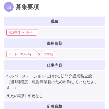
募集要項
職種
介護職員・ヘルパー
雇用形態
✕
パート・アルバイト
非常勤
仕事内容
ヘルパーステーションにおける訪問介護業務全般
（週1回程度、報告等業務のため出勤していただきま
す。）
変更の範囲:
変更なし
応募資格