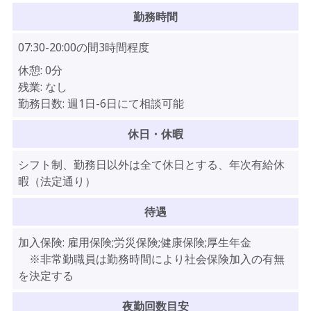
勤務時間
07:30-20:00の間3時間程度
休憩:
0分
残業:
なし
勤務日数:
週1日-6日にて相談可能
休日・休暇
シフト制、勤務日以外は全て休日とする、年次有給休
暇（法定通り）
待遇
加入保険:
雇用保険;労災保険;健康保険;厚生年金
※非常勤職員は勤務時間により社会保険加入の有無
を決定する
夜勤回数目安