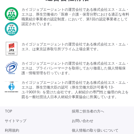
カイゴジョブエージェントの運営会社である株式会社エス・エム・
エスは、厚生労働省の「医療・介護・保育分野における適正な有料
職業紹介事業者の認定制度」において、第1回の認定事業者として
認定されています。
カイゴジョブエージェントの運営会社である株式会社エス・エム・
エス、は東京証券取引所プライム上場企業です。
カイゴジョブエージェントの運営会社である株式会社エス・エム・
エスは、プライバシーマークを取得しており徹底した個人情報保
護・情報管理を行っています。
カイゴジョブエージェントの運営会社である株式会社エス・エム・
エスは、厚生労働大臣の認可（厚生労働大臣許可番号 13-
ユ-190019）を受けた会社です。人材紹介の専門性と倫理の向上を
図る一般社団法人日本人材紹介事業協会に所属しています。
TOP
採用ご担当者の方へ
サイトマップ
お問い合わせ
利用規約
個人情報の取り扱いについて