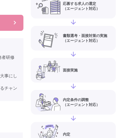
応募する求人の選定
（エージェント対応）
書類選考・面接対策の実施
（エージェント対応）
務者研修
面接実施
大事にし
るチャン
内定条件の調整
（エージェント対応）
内定