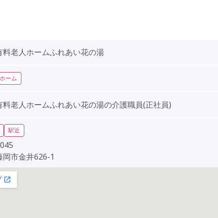
有料老人ホームふれあい花の湯
ホーム
有料老人ホームふれあい花の湯の介護職員(正社員)
駅近
045
岡市金井626-1