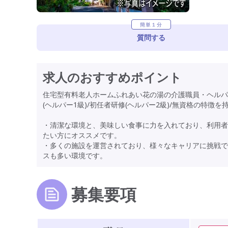
簡単１分
質問する
求人のおすすめポイント
住宅型有料老人ホームふれあい花の湯の介護職員・ヘルパ
(ヘルパー1級)/初任者研修(ヘルパー2級)/無資格の特
・清潔な環境と、美味しい食事に力を入れており、利用者
たい方にオススメです。
・多くの施設を運営されており、様々なキャリアに挑戦で
スも多い環境です。
募集要項