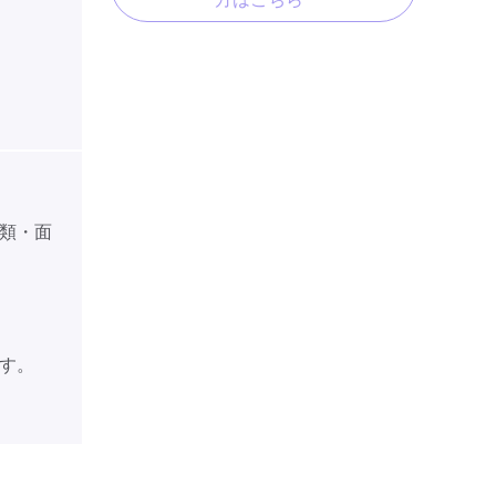
類・面
す。