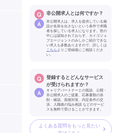
非公開求人とは何ですか？
非公開求人は、求人を提供している施
設が名前を出さないという条件で求職
者を探している求人になります。世の
中には認知されておらず、カイゴジョ
ブエージェントのみしかご紹介できな
い求人も多数ありますので、詳しくは
こちら
よりご登録後にご相談くださ
い。
登録するとどんなサービス
が受けられますか？
キャリアパートナーとの面談、公開・
非公開求人のご提案、応募書類の添
削・確認、面接対策、内定条件の交
渉、入職後の悩み相談 などのサービ
スを無料で受けることができます。
よくある質問をもっと見たい
方はこちら