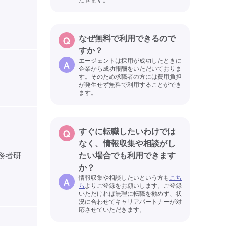
なぜ無料で利用できるので
すか？
エージェントは採用が成功したときに
企業から成功報酬をいただいておりま
す。そのため求職者の方には費用負担
が発生せず無料で利用することができ
ます。
すぐに転職したいわけでは
なく、情報収集や相談がし
実務者研
たい場合でも利用できます
か？
情報収集や相談したいという方も
こち
ら
よりご登録をお願いします。ご登録
いただければ無理に転職を勧めず、状
況に合わせてキャリアパートナーが対
応させていただきます。