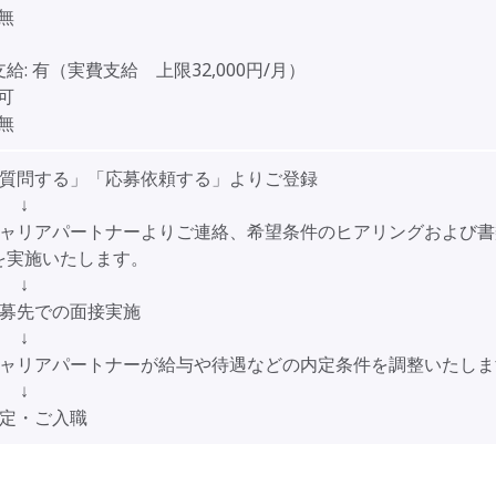
無
給:
有（実費支給 上限32,000円/月）
可
無
「質問する」「応募依頼する」よりご登録
↓
キャリアパートナーよりご連絡、希望条件のヒアリングおよび書
を実施いたします。
↓
応募先での面接実施
↓
キャリアパートナーが給与や待遇などの内定条件を調整いたしま
↓
内定・ご入職