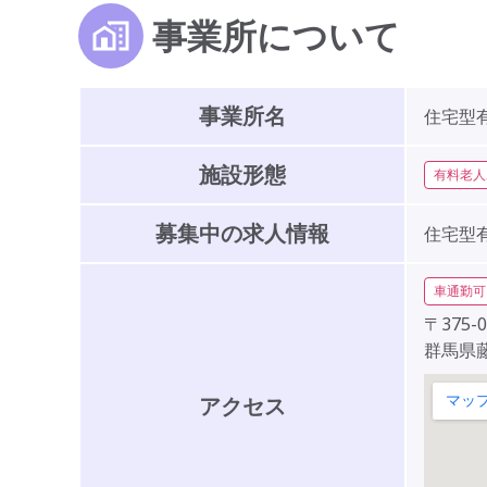
事業所について
事業所名
住宅型
施設形態
有料老人
募集中の求人情報
住宅型
車通勤可
〒375-0
群馬県藤
アクセス