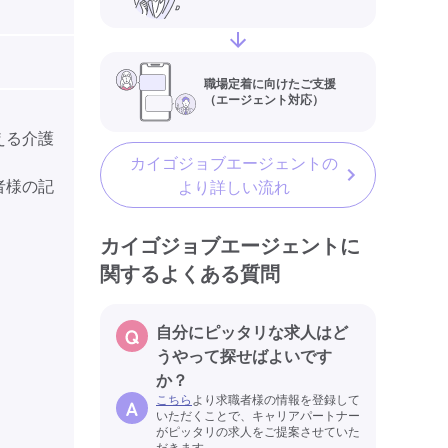
職場定着に向けたご支援
（エージェント対応）
える介護
カイゴジョブエージェントの
者様の記
より詳しい流れ
カイゴジョブエージェントに
関するよくある質問
自分にピッタリな求人はど
うやって探せばよいです
か？
こちら
より求職者様の情報を登録して
いただくことで、キャリアパートナー
がピッタリの求人をご提案させていた
だきます。