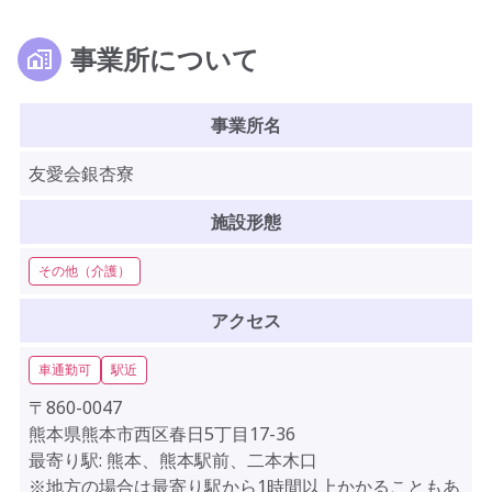
事業所について
事業所名
友愛会銀杏寮
施設形態
その他（介護）
アクセス
車通勤可
駅近
〒860-0047
熊本県熊本市西区春日5丁目17-36
最寄り駅: 熊本、熊本駅前、二本木口
※地方の場合は最寄り駅から1時間以上かかることもあ