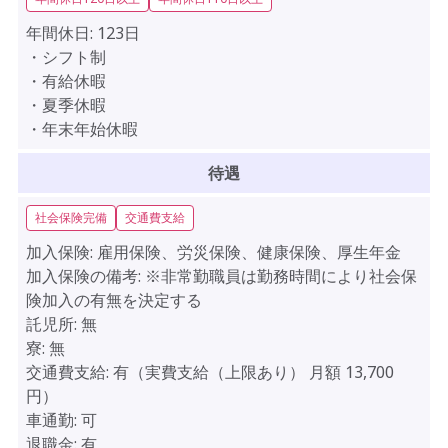
年間休日:
123日
・シフト制
・有給休暇
・夏季休暇
・年末年始休暇
待遇
社会保険完備
交通費支給
加入保険:
雇用保険、労災保険、健康保険、厚生年金
加入保険の備考:
※非常勤職員は勤務時間により社会保
険加入の有無を決定する
託児所:
無
寮:
無
交通費支給:
有（実費支給（上限あり） 月額 13,700
円）
車通勤:
可
退職金:
有