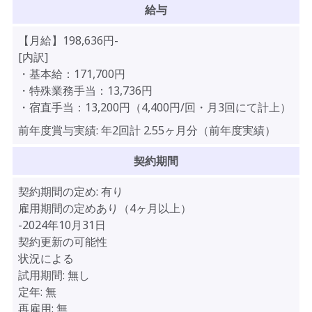
給与
【月給】198,636円-
[内訳]
・基本給：171,700円
・特殊業務手当：13,736円
・宿直手当：13,200円（4,400円/回・月3回にて計上）
前年度賞与実績:
年2回計 2.55ヶ月分（前年度実績）
契約期間
契約期間の定め:
有り
雇用期間の定めあり（4ヶ月以上）
-2024年10月31日
契約更新の可能性
状況による
試用期間:
無し
定年:
無
再雇用:
無