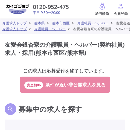
給与診断
0120-952-475
平日 9:30〜20:00
介護求人トップ
>
熊本県
>
熊本市西区
>
介護職員・ヘルパー
>
友愛会銀
介護求人トップ
>
介護職員・ヘルパー
>
友愛会銀杏寮の介護職員・ヘルパー(
友愛会銀杏寮の介護職員・ヘルパー(契約社員)
求人・採用(熊本市西区/熊本県)
この求人は応募受付を終了しています。
完全無料
募集中の求人を探す