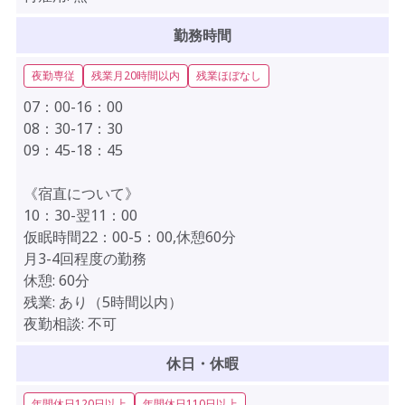
勤務時間
夜勤専従
残業月20時間以内
残業ほぼなし
07：00-16：00
08：30-17：30
09：45-18：45
《宿直について》
10：30-翌11：00
仮眠時間22：00-5：00,休憩60分
月3-4回程度の勤務
休憩:
60分
残業:
あり（5時間以内）
夜勤相談:
不可
休日・休暇
年間休日120日以上
年間休日110日以上