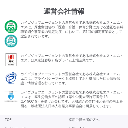
運営会社情報
カイゴジョブエージェントの運営会社である株式会社エス・エム・
エスは、厚生労働省の「医療・介護・保育分野における適正な有料
職業紹介事業者の認定制度」において、第1回の認定事業者として
認定されています。
カイゴジョブエージェントの運営会社である株式会社エス・エム・
エス、は東京証券取引所プライム上場企業です。
カイゴジョブエージェントの運営会社である株式会社エス・エム・
エスは、プライバシーマークを取得しており徹底した個人情報保
護・情報管理を行っています。
カイゴジョブエージェントの運営会社である株式会社エス・エム・
エスは、厚生労働大臣の認可（厚生労働大臣許可番号 13-
ユ-190019）を受けた会社です。人材紹介の専門性と倫理の向上を
図る一般社団法人日本人材紹介事業協会に所属しています。
TOP
採用ご担当者の方へ