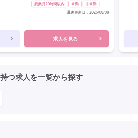
残業月20時間以内
常勤
非常勤
最終更新日：
2026/08/08
求人を見る
を持つ求人を
一覧から探す