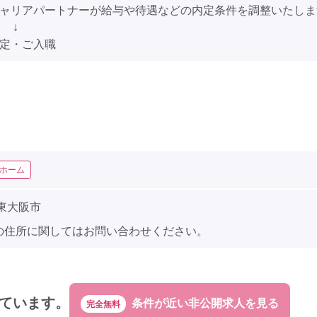
キャリアパートナーが給与や待遇などの内定条件を調整いたしま
↓
内定・ご入職
ホーム
東大阪市
の住所に関してはお問い合わせください。
ています。
完全無料