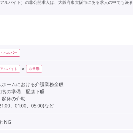
アルバイト）の非公開求人は、大阪府東大阪市にある求人の中でも決ま
・ヘルパー
✕
アルバイト
非常勤
人ホームにおける介護業務全般
朝食の準備、配膳下膳
、起床の介助
1:00、01:00、05:00)など
:
NG