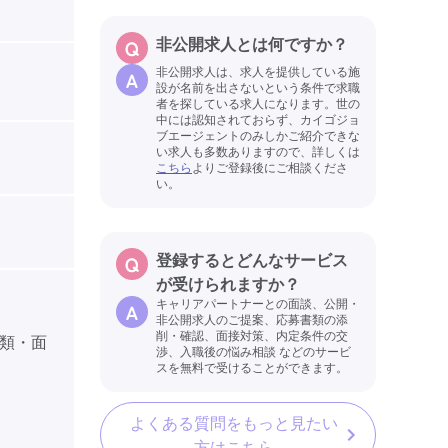
非公開求人とは何ですか？
非公開求人は、求人を提供している施
設が名前を出さないという条件で求職
者を探している求人になります。世の
中には認知されておらず、カイゴジョ
ブエージェントのみしかご紹介できな
い求人も多数ありますので、詳しくは
こちら
よりご登録後にご相談くださ
い。
登録するとどんなサービス
が受けられますか？
キャリアパートナーとの面談、公開・
非公開求人のご提案、応募書類の添
削・確認、面接対策、内定条件の交
類・面
渉、入職後の悩み相談 などのサービ
スを無料で受けることができます。
よくある質問をもっと見たい
方はこちら