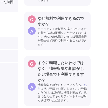
った時間
なぜ無料で利用できるので
すか？
エージェントは採用が成功したときに
企業から成功報酬をいただいておりま
す。そのため求職者の方には費用負担
が発生せず無料で利用することができ
ます。
すぐに転職したいわけでは
なく、情報収集や相談がし
たい場合でも利用できます
か？
情報収集や相談したいという方も
こち
ら
よりご登録をお願いします。ご登録
いただければ無理に転職を勧めず、状
況に合わせてキャリアパートナーが対
応させていただきます。