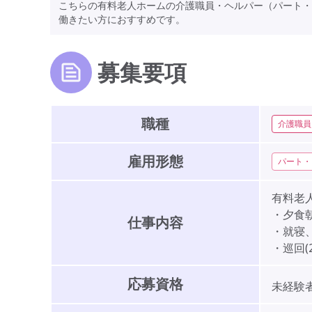
こちらの有料老人ホームの介護職員・ヘルパー（パート・
働きたい方におすすめです。
募集要項
職種
介護職員
雇用形態
パート・
有料老
・夕食
仕事内容
・就寝
・巡回(2
応募資格
未経験者