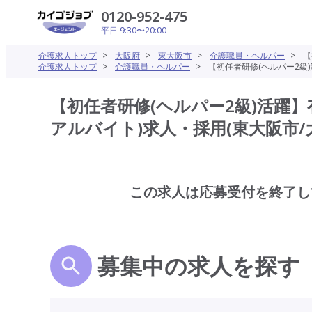
0120-952-475
平日 9:30〜20:00
介護求人トップ
>
大阪府
>
東大阪市
>
介護職員・ヘルパー
>
【
介護求人トップ
>
介護職員・ヘルパー
>
【初任者研修(ヘルパー2級
【初任者研修(ヘルパー2級)活躍
アルバイト)求人・採用(東大阪市/
この求人は応募受付を終了し
募集中の求人を探す