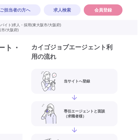
ご担当者の方へ
求人検索
会員登録
イト)求人・採用(東大阪市/大阪府)
市/大阪府)
ート・
カイゴジョブエージェント利
用の流れ
当サイトへ登録
専任エージェントと面談
（求職者様）