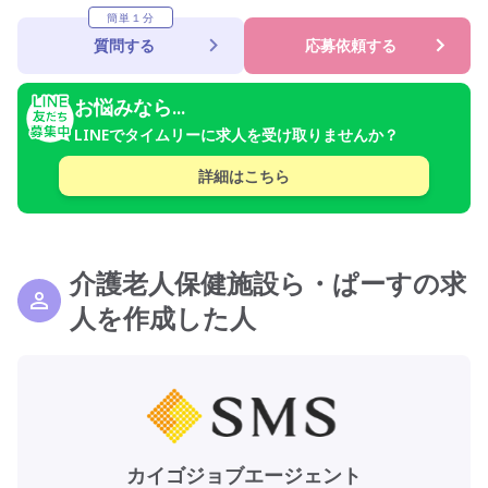
簡単１分
質問する
応募依頼する
お悩みなら...
LINEでタイムリーに求人を受け取りませんか？
詳細はこちら
介護老人保健施設ら・ぱーすの求
人を作成した人
カイゴジョブエージェント