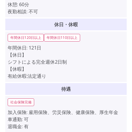
休憩:
60分
夜勤相談:
不可
休日・休暇
年間休日120日以上
年間休日110日以上
年間休日:
121日
【休日】
シフトによる完全週休2日制
【休暇】
有給休暇:法定通り
待遇
社会保険完備
加入保険:
雇用保険、労災保険、健康保険、厚生年金
車通勤:
可
退職金:
有