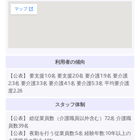
利用者の傾向
【公表】 要支援1:0名 要支援2:0名 要介護1:9名 要介護
2:3名 要介護3:3名 要介護4:1名 要介護5:3名 平均要介護
度2.26
スタッフ体制
【公表】 総従業員数（介護職員以外含む）72名 介護職
員数39名
【公表】 夜勤を行う従業員数:5名 経験年数:10年以上の