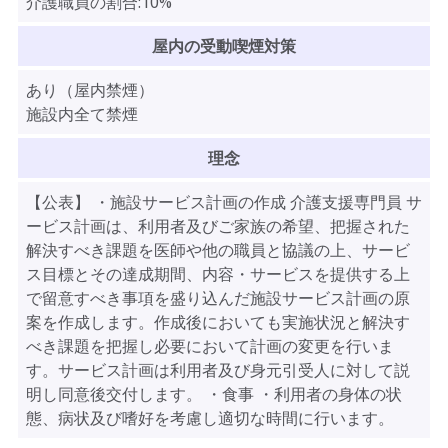
介護職員の割合:10%
屋内の受動喫煙対策
あり（屋内禁煙）
施設内全て禁煙
理念
【公表】 ・施設サービス計画の作成 介護支援専門員 サ
ービス計画は、利用者及びご家族の希望、把握された
解決すべき課題を医師や他の職員と協議の上、サービ
ス目標とその達成期間、内容・サービスを提供する上
で留意すべき事項を盛り込んだ施設サービス計画の原
案を作成します。作成後においても実施状況と解決す
べき課題を把握し必要において計画の変更を行いま
す。サービス計画は利用者及び身元引受人に対して説
明し同意後交付します。 ・食事 ・利用者の身体の状
態、病状及び嗜好を考慮し適切な時間に行います。