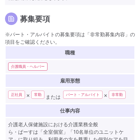
募集要項
※パート・アルバイトの募集要項は「非常勤募集内容」の
項目をご確認ください。
職種
介護職員・ヘルパー
雇用形態
正社員
常勤
パート・アルバイト
非常勤
✕
✕
または
仕事内容
介護老人保健施設における介護業務全般
ら・ぱーすは「全室個室」「10名単位のユニットケ
ア」に取り組み、利用者の方を尊重した個別ケアを目