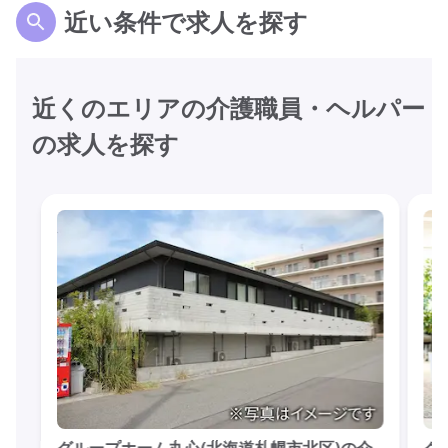
近い条件で求人を探す
近くのエリアの介護職員・ヘルパー
の求人を探す
グループホーム丸心(北海道札幌市北区)の介
グ