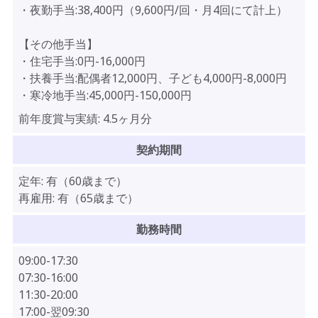
・夜勤手当:38,400円（9,600円/回・月4回にて計上）
【その他手当】
・住宅手当:0円-16,000円
・扶養手当:配偶者12,000円、子ども4,000円-8,000円
・寒冷地手当:45,000円-150,000円
前年度賞与実績:
4.5ヶ月分
契約期間
定年:
有（60歳まで）
再雇用:
有（65歳まで）
勤務時間
09:00-17:30
07:30-16:00
11:30-20:00
17:00-翌09:30