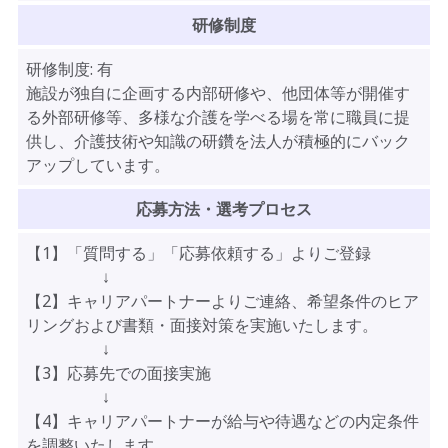
研修制度
研修制度:
有
施設が独自に企画する内部研修や、他団体等が開催す
る外部研修等、多様な介護を学べる場を常に職員に提
供し、介護技術や知識の研鑽を法人が積極的にバック
アップしています。
応募方法・選考プロセス
【1】「質問する」「応募依頼する」よりご登録
↓
【2】キャリアパートナーよりご連絡、希望条件のヒア
リングおよび書類・面接対策を実施いたします。
↓
【3】応募先での面接実施
↓
【4】キャリアパートナーが給与や待遇などの内定条件
を調整いたします。