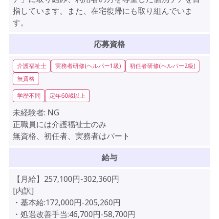
指しています。また、在宅復帰にも取り組んでいま
す。
応募資格
介護福祉士
実務者研修(ヘルパー1級)
初任者研修(ヘルパー2級)
無資格
学歴不問
定年60歳以上
未経験者:
NG
正職員には介護福祉士のみ
無資格、初任者、実務者はパート
給与
【月給】257,100円-302,360円
[内訳]
・基本給:172,000円-205,260円
・処遇改善手当:46,700円-58,700円