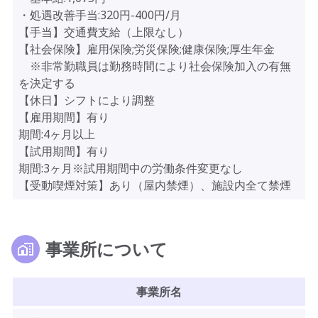
・処遇改善手当:320円-400円/月
【手当】交通費支給（上限なし）
【社会保険】雇用保険;労災保険;健康保険;厚生年金
※非常勤職員は勤務時間により社会保険加入の有無
を決定する
【休日】シフトにより調整
【雇用期間】有り
期間:4ヶ月以上
【試用期間】有り
期間:3ヶ月※試用期間中の労働条件変更なし
【受動喫煙対策】あり（屋内禁煙）、施設内全て禁煙
事業所について
事業所名