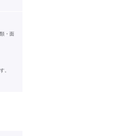
類・面
す。