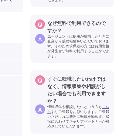
なぜ無料で利用できるので
すか？
エージェントは採用が成功したときに
企業から成功報酬をいただいておりま
す。そのため求職者の方には費用負担
が発生せず無料で利用することができ
ます。
すぐに転職したいわけでは
なく、情報収集や相談がし
たい場合でも利用できます
か？
情報収集や相談したいという方も
こち
ら
よりご登録をお願いします。ご登録
いただければ無理に転職を勧めず、状
況に合わせてキャリアパートナーが対
応させていただきます。