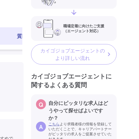
職場定着に向けたご支援
（エージェント対応）
質問する
求人を見る
カイゴジョブエージェントの
より詳しい流れ
カイゴジョブエージェントに
関するよくある質問
自分にピッタリな求人はど
うやって探せばよいです
か？
こちら
より求職者様の情報を登録して
いただくことで、キャリアパートナー
がピッタリの求人をご提案させていた
すめで
だきます。