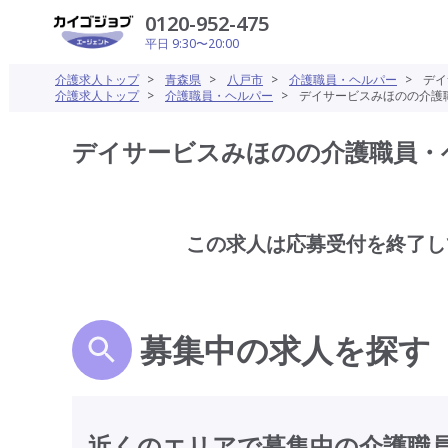
0120-952-475
平日 9:30〜20:00
介護求人トップ
>
青森県
>
八戸市
>
介護職員・ヘルパー
>
デイ
介護求人トップ
>
介護職員・ヘルパー
>
デイサービスみほのの介護職
デイサービスみほのの介護職員・ヘ
この求人は応募受付を終了し
募集中の求人を探す
近くのエリアで募集中の介護職