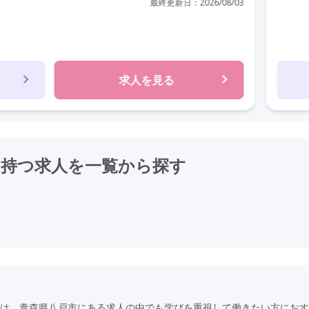
最終更新日：
2026/08/03
求人を見る
を持つ求人を
一覧から探す
は、青森県八戸市にある求人の中でも学びを重視して働きたい方におす