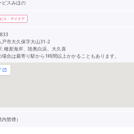
ービスみほの
ビス・デイケア
833
戸市大久保字大山31-2
駅: 種差海岸、陸奥白浜、大久喜
の場合は最寄り駅から1時間以上かかることもあります。
屋内禁煙）