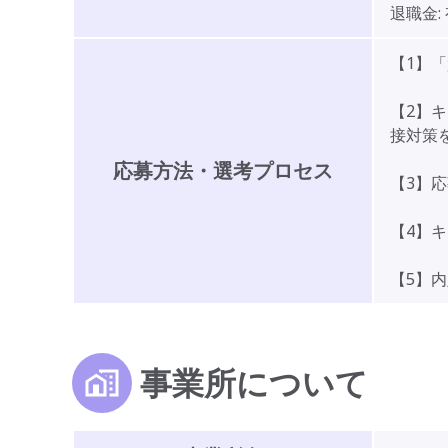
退職金:
【1】
【2】
接対策
応募方法・選考プロセス
【3】
【4】
【5】
事業所について