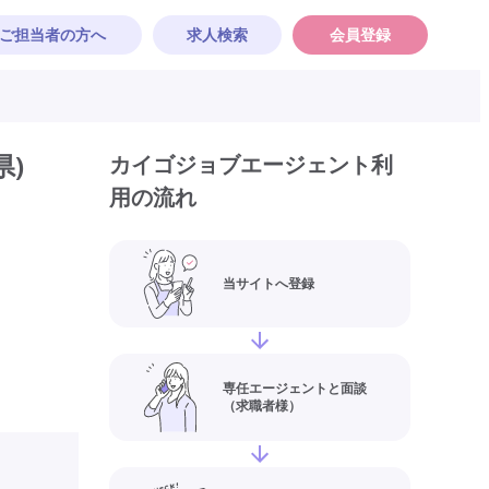
ご担当者の方へ
求人検索
会員登録
)
カイゴジョブエージェント利
用の流れ
当サイトへ登録
専任エージェントと面談
（求職者様）