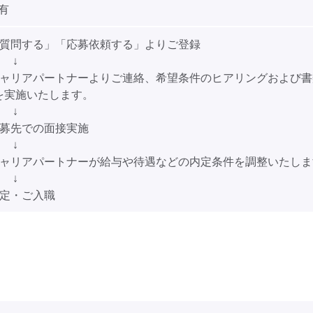
有
「質問する」「応募依頼する」よりご登録
↓
キャリアパートナーよりご連絡、希望条件のヒアリングおよび書
を実施いたします。
↓
応募先での面接実施
↓
キャリアパートナーが給与や待遇などの内定条件を調整いたしま
↓
内定・ご入職