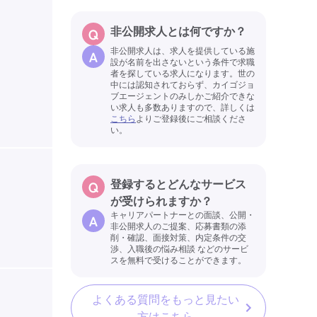
非公開求人とは何ですか？
非公開求人は、求人を提供している施
設が名前を出さないという条件で求職
者を探している求人になります。世の
中には認知されておらず、カイゴジョ
ブエージェントのみしかご紹介できな
い求人も多数ありますので、詳しくは
こちら
よりご登録後にご相談くださ
い。
登録するとどんなサービス
が受けられますか？
キャリアパートナーとの面談、公開・
非公開求人のご提案、応募書類の添
削・確認、面接対策、内定条件の交
渉、入職後の悩み相談 などのサービ
スを無料で受けることができます。
よくある質問をもっと見たい
方はこちら