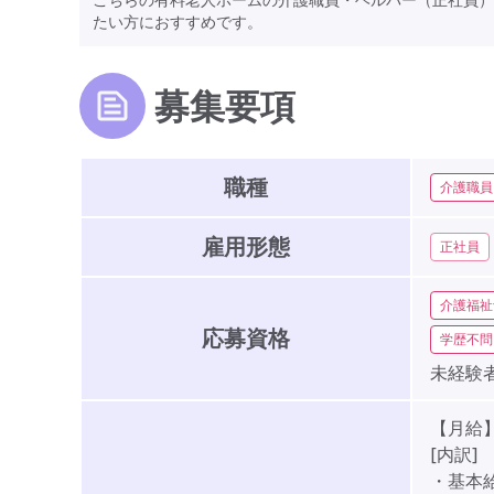
たい方におすすめです。
募集要項
職種
介護職員
雇用形態
正社員
介護福祉
応募資格
学歴不問
未経験者
【月給】1
[内訳]
・基本給: