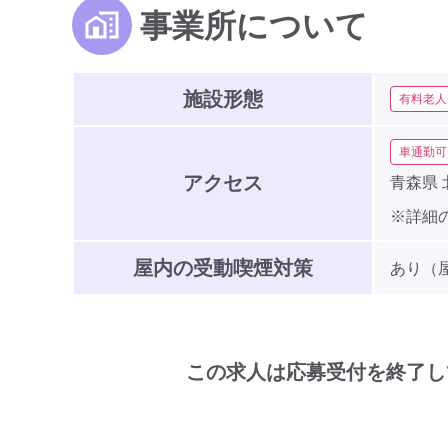
事業所について
施設形態
有料老人
車通勤可
アクセス
青森県
※詳細
屋内の受動喫煙対策
あり（
この求人は応募受付を終了し