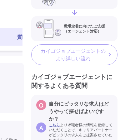
職場定着に向けたご支援
（エージェント対応）
質問する
求人を見る
カイゴジョブエージェントの
より詳しい流れ
カイゴジョブエージェントに
関するよくある質問
自分にピッタリな求人はど
うやって探せばよいです
か？
こちら
より求職者様の情報を登録して
いただくことで、キャリアパートナー
がピッタリの求人をご提案させていた
して働き
だきます。