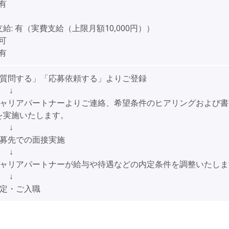
有
給:
有（実費支給（上限月額10,000円））
可
有
「質問する」「応募依頼する」よりご登録
↓
キャリアパートナーよりご連絡、希望条件のヒアリングおよび書
を実施いたします。
↓
応募先での面接実施
↓
キャリアパートナーが給与や待遇などの内定条件を調整いたしま
↓
内定・ご入職