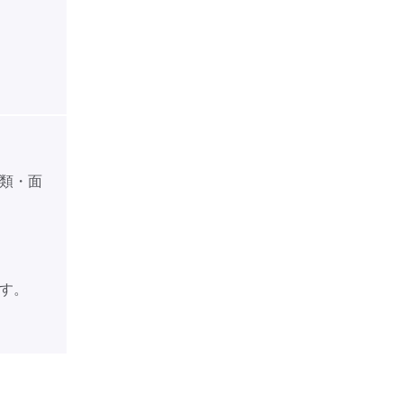
類・面
す。