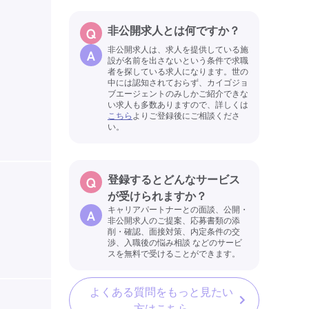
非公開求人とは何ですか？
非公開求人は、求人を提供している施
設が名前を出さないという条件で求職
者を探している求人になります。世の
中には認知されておらず、カイゴジョ
ブエージェントのみしかご紹介できな
い求人も多数ありますので、詳しくは
こちら
よりご登録後にご相談くださ
い。
登録するとどんなサービス
が受けられますか？
キャリアパートナーとの面談、公開・
非公開求人のご提案、応募書類の添
削・確認、面接対策、内定条件の交
渉、入職後の悩み相談 などのサービ
スを無料で受けることができます。
よくある質問をもっと見たい
方はこちら