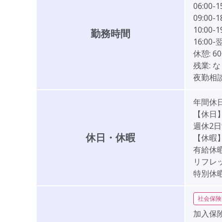
06:00-1
09:00-1
10:00-1
勤務時間
16:00-
休憩:
6
残業:
な
夜勤相談
年間休日
【休日
週休2日
休日・休暇
【休暇
有給休
リフレッ
特別休
社会保険
加入保険