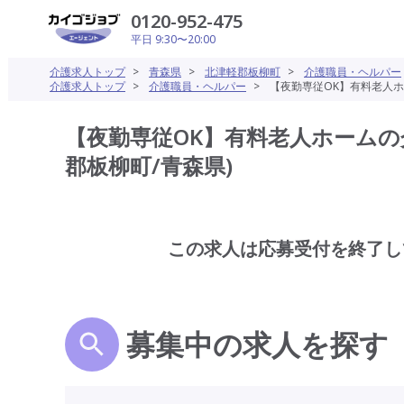
0120-952-475
平日 9:30〜20:00
介護求人トップ
>
青森県
>
北津軽郡板柳町
>
介護職員・ヘルパー
介護求人トップ
>
介護職員・ヘルパー
>
【夜勤専従OK】有料老人ホ
【夜勤専従OK】有料老人ホームの
郡板柳町/青森県)
この求人は応募受付を終了し
募集中の求人を探す