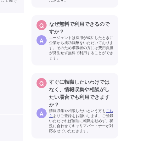
なぜ無料で利用できるので
すか？
エージェントは採用が成功したときに
企業から成功報酬をいただいておりま
す。そのため求職者の方には費用負担
が発生せず無料で利用することができ
ます。
すぐに転職したいわけでは
なく、情報収集や相談がし
たい場合でも利用できます
か？
情報収集や相談したいという方も
こち
ら
よりご登録をお願いします。ご登録
いただければ無理に転職を勧めず、状
況に合わせてキャリアパートナーが対
応させていただきます。