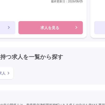
最終更新日：
2026/08/05
求人を見る
を持つ求人を
一覧から探す
求人
の非公開求人は、青森県北津軽郡板柳町にある求人の中でも学びを重視