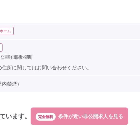
ホーム
 北津軽郡板柳町
の住所に関してはお問い合わせください。
屋内禁煙）
ています。
完全無料