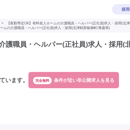
採用
>
【夜勤専従OK】有料老人ホームの介護職員・ヘルパー(正社員)求人・採用(北津
ームの介護職員・ヘルパー(正社員)求人・採用(北津軽郡板柳町/青森県)
介護職員・ヘルパー(正社員)求人・採用(
ています。
完全無料