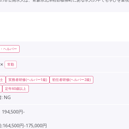
・ヘルパー
✕
常勤
士
実務者研修(ヘルパー1級)
初任者研修(ヘルパー2級)
定年60歳以上
:
NG
94,500円-
164,500円-175,000円