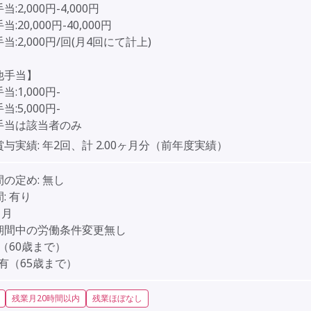
:2,000円-4,000円
:20,000円-40,000円
当:2,000円/回(月4回にて計上)
他手当】
:1,000円-
:5,000円-
手当は該当者のみ
賞与実績:
年2回、計 2.00ヶ月分（前年度実績）
間の定め:
無し
:
有り
ヶ月
期間中の労働条件変更無し
（60歳まで）
有（65歳まで）
残業月20時間以内
残業ほぼなし