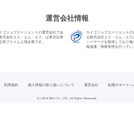
運営会社情報
イゴジョブエージェントの運営会社であ
カイゴジョブエージェントの
株式会社エス・エム・エス、は東京証券
る株式会社エス・エム・エス
引所プライム上場企業です。
シーマークを取得しており徹
報保護・情報管理を行ってい
利用規約
個人情報の取り扱いについて
運営会社
転職サポートへ
(C) 2014 SMS CO., LTD. All Rights Reserved.