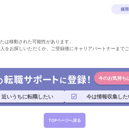
採用
たは移動された可能性があります。
求人をお探しいただくか、ご登録後にキャリアパートナーまで
今のお気持ち
近いうちに転職したい
今は情報収集した
TOPページへ戻る