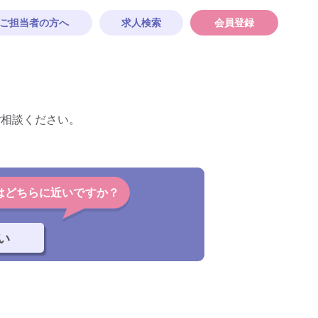
ご担当者の方へ
求人検索
会員登録
ご相談ください。
はどちらに近いですか？
い