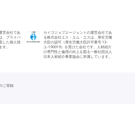
運営会社であ
カイゴジョブエージェントの運営会社であ
は、プライバ
る株式会社エス・エム・エスは、厚生労働
底した個人情
大臣の認可（厚生労働大臣許可番号 13-
ます。
ユ-190019）を受けた会社です。人材紹介
の専門性と倫理の向上を図る一般社団法人
日本人材紹介事業協会に所属しています。
のご登録