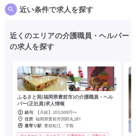
近い条件で求人を探す
近くのエリアの介護職員・ヘルパー
の求人を探す
ふるさと苑(福岡県豊前市)の介護職員・ヘル
パー(正社員)求人情報
【月給】203,000円〜
給与
福岡県豊前市四郎丸281
住所
豊前松江、宇島
最寄り駅
デイサービス・デイケア
介護福祉士
日勤のみ