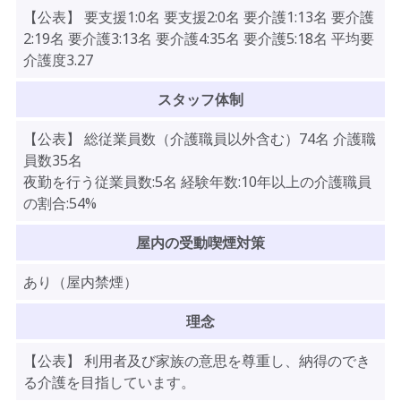
【公表】 要支援1:0名 要支援2:0名 要介護1:13名 要介護
2:19名 要介護3:13名 要介護4:35名 要介護5:18名 平均要
介護度3.27
スタッフ体制
【公表】 総従業員数（介護職員以外含む）74名 介護職
員数35名
夜勤を行う従業員数:5名 経験年数:10年以上の介護職員
の割合:54%
屋内の受動喫煙対策
あり（屋内禁煙）
理念
【公表】 利用者及び家族の意思を尊重し、納得のでき
る介護を目指しています。