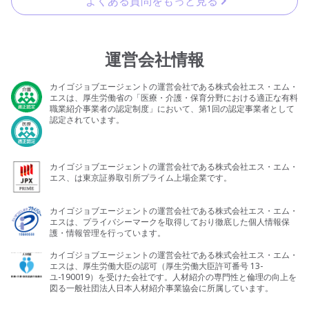
よくある質問をもっと見る
運営会社情報
カイゴジョブエージェントの運営会社である株式会社エス・エム・
エスは、厚生労働省の「医療・介護・保育分野における適正な有料
職業紹介事業者の認定制度」において、第1回の認定事業者として
認定されています。
カイゴジョブエージェントの運営会社である株式会社エス・エム・
エス、は東京証券取引所プライム上場企業です。
カイゴジョブエージェントの運営会社である株式会社エス・エム・
エスは、プライバシーマークを取得しており徹底した個人情報保
護・情報管理を行っています。
カイゴジョブエージェントの運営会社である株式会社エス・エム・
エスは、厚生労働大臣の認可（厚生労働大臣許可番号 13-
ユ-190019）を受けた会社です。人材紹介の専門性と倫理の向上を
図る一般社団法人日本人材紹介事業協会に所属しています。