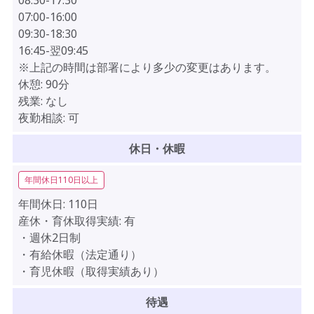
08:30-17:30
07:00-16:00
09:30-18:30
16:45-翌09:45
※上記の時間は部署により多少の変更はあります。
休憩:
90分
残業:
なし
夜勤相談:
可
休日・休暇
年間休日110日以上
年間休日:
110日
産休・育休取得実績:
有
・週休2日制
・有給休暇（法定通り）
・育児休暇（取得実績あり）
待遇