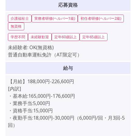
応募資格
介護福祉士
実務者研修(ヘルパー1級)
初任者研修(ヘルパー2級)
無資格
学歴不問
未経験歓迎
定年60歳以上
定年65歳以上
未経験者:
OK(無資格)
普通自動車運転免許（AT限定可）
給与
【月給】188,000円-226,600円
[内訳]
・基本給:165,000円-176,600円
・業務手当:5,000円
・資格手当:15,000円
・夜勤手当:18,000円-30,000円（6,000円/回・月3回-5
回）