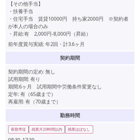
【その他手当】
・扶養手当
・住宅手当 賃貸10000円 持ち家2000円 ※契約者
が本人の場合のみ
・昇給:有 2,000円-8,000円（昇給）
前年度賞与実績:
年2回・計3.6ヶ月
契約期間
契約期間の定め:
無し
試用期間:
有り
期間:6ヶ月 試用期間中労働条件変更なし
定年:
有（65歳まで）
再雇用:
有（70歳まで）
勤務時間
夜勤専従
残業月20時間以内
残業ほぼなし