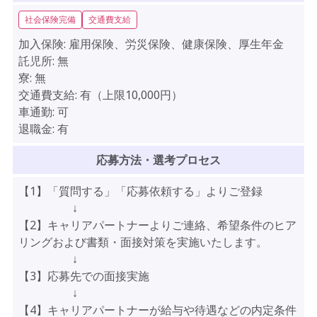
社会保険完備
交通費支給
加入保険:
雇用保険、労災保険、健康保険、厚生年金
託児所:
無
寮:
無
交通費支給:
有（上限10,000円）
車通勤:
可
退職金:
有
応募方法・選考プロセス
【1】「質問する」「応募依頼する」よりご登録
↓
【2】キャリアパートナーよりご連絡、希望条件のヒア
リングおよび書類・面接対策を実施いたします。
↓
【3】応募先での面接実施
↓
【4】キャリアパートナーが給与や待遇などの内定条件