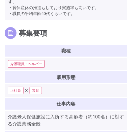
す。
・育休産休の推進もしており実施率も高いです。
・職員の平均年齢40代くらいです。
募集要項
職種
介護職員・ヘルパー
雇用形態
✕
正社員
常勤
仕事内容
介護老人保健施設に入所する高齢者（約100名）に対す
る介護業務全般