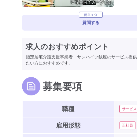
簡単１分
質問する
求人のおすすめポイント
指定居宅介護支援事業者 サンハイツ銭座のサービス提供
たい方におすすめです。
募集要項
職種
サービス
雇用形態
正社員