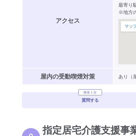
最寄り駅
※地方
アクセス
屋内の受動喫煙対策
あり（
簡単１分
質問する
指定居宅介護支援事