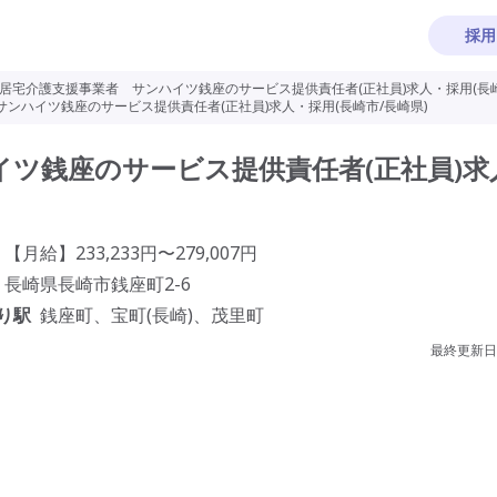
採用
居宅介護支援事業者 サンハイツ銭座のサービス提供責任者(正社員)求人・採用(長崎
ンハイツ銭座のサービス提供責任者(正社員)求人・採用(長崎市/長崎県)
ツ銭座のサービス提供責任者(正社員)求
【月給】233,233円〜279,007円
長崎県長崎市銭座町2-6
り駅
銭座町、宝町(長崎)、茂里町
最終更新日