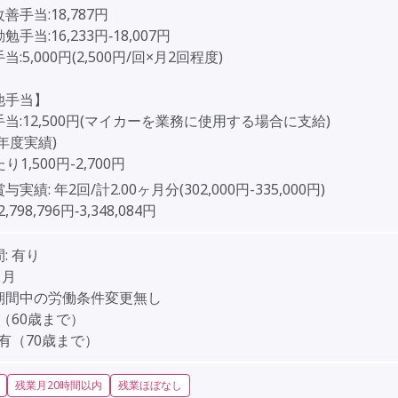
善手当:18,787円
手当:16,233円‐18,007円
:5,000円(2,500円/回×月2回程度)
他手当】
当:12,500円(マイカーを業務に使用する場合に支給)
年度実績)
り1,500円-2,700円
賞与実績:
年2回/計2.00ヶ月分(302,000円-335,000円)
2,798,796円‐3,348,084円
:
有り
ヶ月
期間中の労働条件変更無し
（60歳まで）
有（70歳まで）
残業月20時間以内
残業ほぼなし