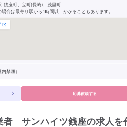
: 銭座町、宝町(長崎)、茂里町
の場合は最寄り駅から1時間以上かかることもあります。
屋内禁煙）
応募依頼する
業者 サンハイツ銭座の求人を