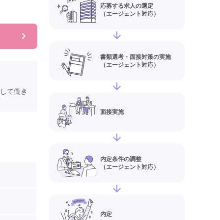
応募する求人の選定
（エージェント対応）
書類選考・面接対策の実施
（エージェント対応）
して働き
面接実施
内定条件の調整
（エージェント対応）
内定