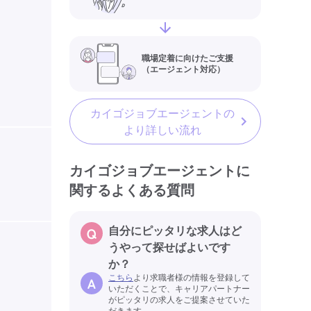
職場定着に向けたご支援
（エージェント対応）
カイゴジョブエージェントの
より詳しい流れ
カイゴジョブエージェントに
関するよくある質問
自分にピッタリな求人はど
うやって探せばよいです
か？
こちら
より求職者様の情報を登録して
いただくことで、キャリアパートナー
がピッタリの求人をご提案させていた
だきます。