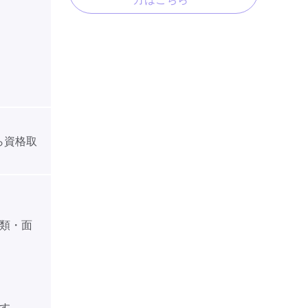
ら資格取
類・面
す。