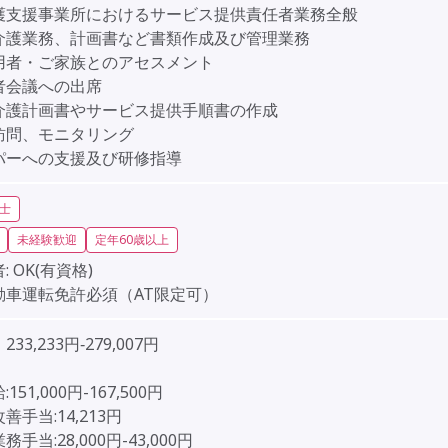
護支援事業所におけるサービス提供責任者業務全般
介護業務、計画書など書類作成及び管理業務
用者・ご家族とのアセスメント
者会議への出席
介護計画書やサービス提供手順書の作成
訪問、モニタリング
パーへの支援及び研修指導
士
未経験歓迎
定年60歳以上
:
OK(有資格)
動車運転免許必須（AT限定可）
33,233円‐279,007円
151,000円-167,500円
善手当:14,213円
手当:28,000円-43,000円