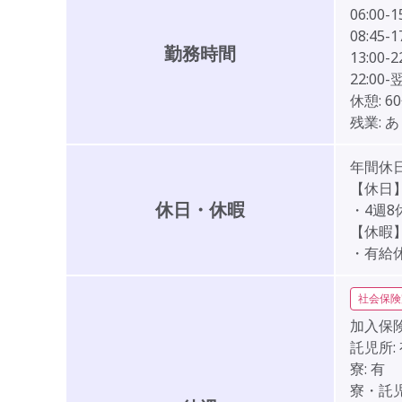
06:00-1
08:45
勤務時間
13:00-2
22:00
休憩:
6
残業:
あ
年間休日
【休日
休日・休暇
・4週8
【休暇
・有給
社会保険
加入保険
託児所:
寮:
有
寮・託