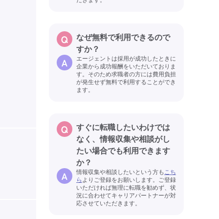
なぜ無料で利用できるので
すか？
エージェントは採用が成功したときに
企業から成功報酬をいただいておりま
す。そのため求職者の方には費用負担
が発生せず無料で利用することができ
ます。
すぐに転職したいわけでは
なく、情報収集や相談がし
たい場合でも利用できます
か？
情報収集や相談したいという方も
こち
ら
よりご登録をお願いします。ご登録
いただければ無理に転職を勧めず、状
況に合わせてキャリアパートナーが対
応させていただきます。