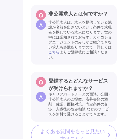
非公開求人とは何ですか？
非公開求人は、求人を提供している施
設が名前を出さないという条件で求職
者を探している求人になります。世の
中には認知されておらず、カイゴジョ
ブエージェントのみしかご紹介できな
い求人も多数ありますので、詳しくは
こちら
よりご登録後にご相談くださ
い。
登録するとどんなサービス
が受けられますか？
キャリアパートナーとの面談、公開・
非公開求人のご提案、応募書類の添
削・確認、面接対策、内定条件の交
渉、入職後の悩み相談 などのサービ
スを無料で受けることができます。
よくある質問をもっと見たい
方はこちら