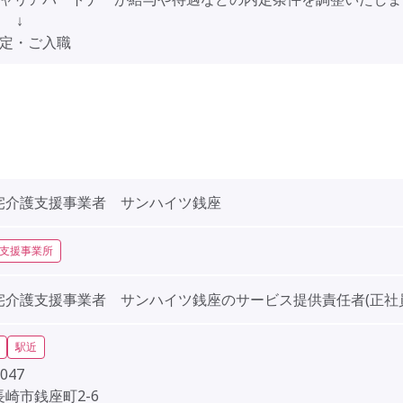
↓
内定・ご入職
宅介護支援事業者 サンハイツ銭座
支援事業所
宅介護支援事業者 サンハイツ銭座のサービス提供責任者(正社
駅近
047
崎市銭座町2-6