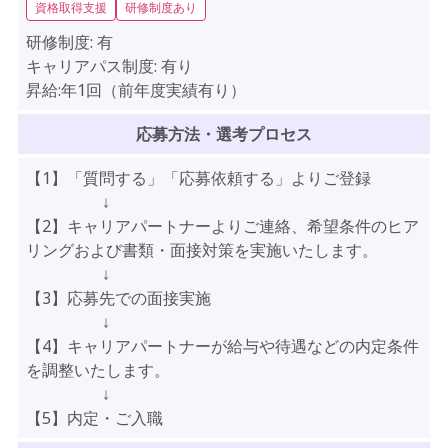
資格取得支援
研修制度あり
研修制度:
有
キャリアパス制度:
有り
昇給:年1回（前年度実績有り）
応募方法・選考プロセス
【1】「質問する」「応募依頼する」よりご登録
↓
【2】キャリアパートナーよりご連絡、希望条件のヒア
リングおよび書類・面接対策を実施いたします。
↓
【3】応募先での面接実施
↓
【4】キャリアパートナーが給与や待遇などの内定条件
を調整いたします。
↓
【5】内定・ご入職