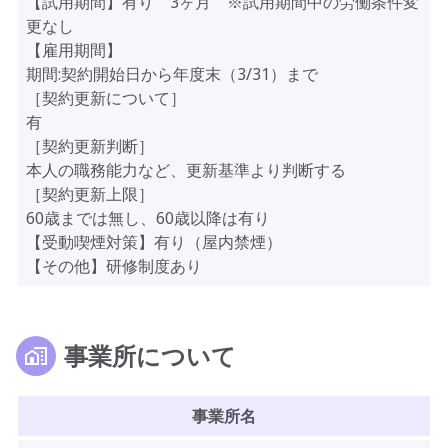
【試用期間】有り 3ヶ月 ※試用期間中の労働条件変
更なし
【雇用期間】
期間:契約開始日から年度末（3/31）まで
［契約更新について］
有
［契約更新判断］
本人の職務能力など、更新基準より判断する
［契約更新上限］
60歳までは無し、60歳以降は有り
【受動喫煙対策】有り（屋内禁煙）
【その他】研修制度あり
事業所について
事業所名