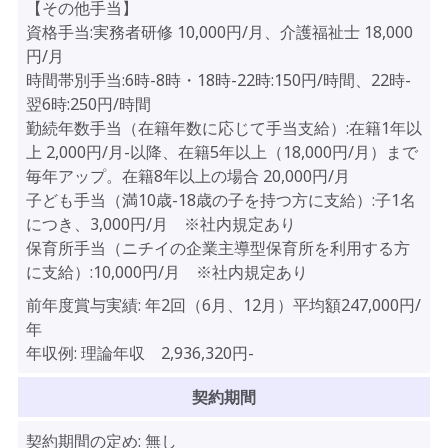
【その他手当】
資格手当:実務者研修 10,000円/月、介護福祉士 18,000
円/月
時間帯別手当:6時-8時・18時-22時:150円/時間、22時-
翌6時:250円/時間
勤続年数手当（在籍年数に応じて手当支給）:在籍1年以
上 2,000円/月-以降、在籍5年以上（18,000円/月）まで
毎年アップ。在籍8年以上の場合 20,000円/月
子ども手当（満10歳-18歳の子を持つ方に支給）:子1名
につき、3,000円/月 ※社内規定あり
保育所手当（ニチイの企業主導型保育所を利用する方
に支給）:10,000円/月 ※社内規定あり
前年度賞与実績:
年2回（6月、12月）平均額247,000円/
年
年収例:
理論年収 2,936,320円-
契約期間
契約期間の定め:
無し