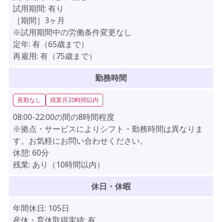
試用期間:
有り
［期間］3ヶ月
※試用期間中の労働条件変更なし
定年:
有（65歳まで）
再雇用:
有（75歳まで）
勤務時間
夜勤なし
残業月20時間以内
08:00-22:00の間の8時間程度
※拠点・サービスによりシフト・勤務時間は異なりま
す。お気軽にお問い合わせください。
休憩:
60分
残業:
あり（10時間以内）
休日・休暇
年間休日:
105日
産休・育休取得実績:
有