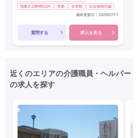
残業月20時間以内
常勤
非常勤
社会保険完備
最終更新日：
2026/07/17
質問する
求人を見る
近くのエリアの介護職員・ヘルパー
の求人を探す