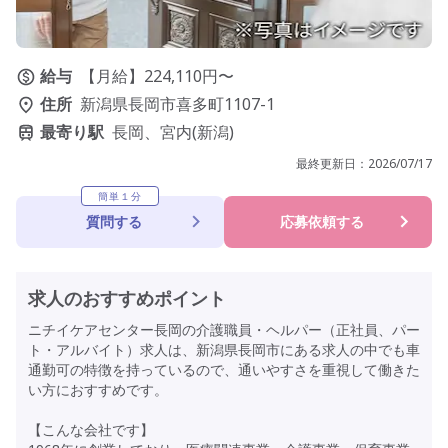
給与
【月給】224,110円〜
住所
新潟県長岡市喜多町1107-1
最寄り駅
長岡、宮内(新潟)
最終更新日：
2026/07/17
簡単１分
質問する
応募依頼する
求人のおすすめポイント
ニチイケアセンター長岡の介護職員・ヘルパー（正社員、パー
ト・アルバイト）求人は、新潟県長岡市にある求人の中でも車
通勤可の特徴を持っているので、通いやすさを重視して働きた
い方におすすめです。
【こんな会社です】