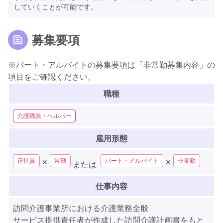
していくことが可能です。
募集要項
※パート・アルバイトの募集要項は「非常勤募集内容」の
項目をご確認ください。
職種
介護職員・ヘルパー
雇用形態
正社員
常勤
パート・アルバイト
非常勤
✕
✕
または
仕事内容
訪問介護事業所における介護業務全般
サービス提供責任者が作成した訪問介護計画書をもと