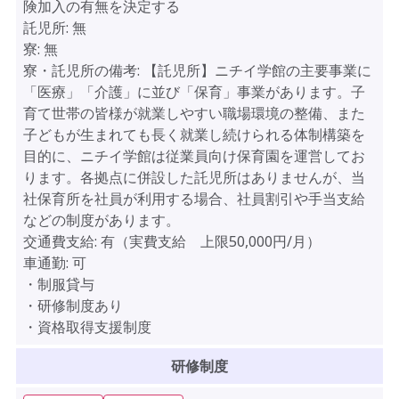
険加入の有無を決定する
託児所:
無
寮:
無
寮・託児所の備考:
【託児所】ニチイ学館の主要事業に
「医療」「介護」に並び「保育」事業があります。子
育て世帯の皆様が就業しやすい職場環境の整備、また
子どもが生まれても長く就業し続けられる体制構築を
目的に、ニチイ学館は従業員向け保育園を運営してお
ります。各拠点に併設した託児所はありませんが、当
社保育所を社員が利用する場合、社員割引や手当支給
などの制度があります。
交通費支給:
有（実費支給 上限50,000円/月）
車通勤:
可
・制服貸与
・研修制度あり
・資格取得支援制度
研修制度