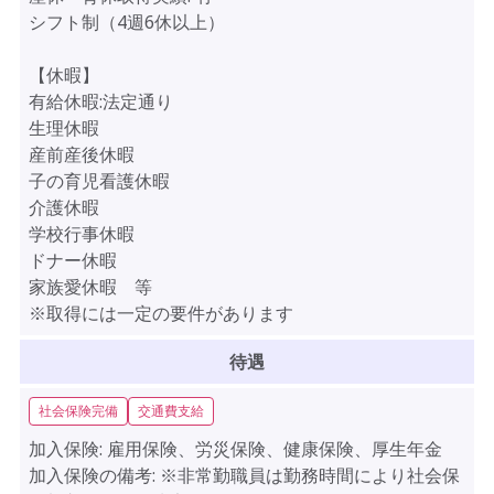
シフト制（4週6休以上）
【休暇】
有給休暇:法定通り
生理休暇
産前産後休暇
子の育児看護休暇
介護休暇
学校行事休暇
ドナー休暇
家族愛休暇 等
※取得には一定の要件があります
待遇
社会保険完備
交通費支給
加入保険:
雇用保険、労災保険、健康保険、厚生年金
加入保険の備考:
※非常勤職員は勤務時間により社会保