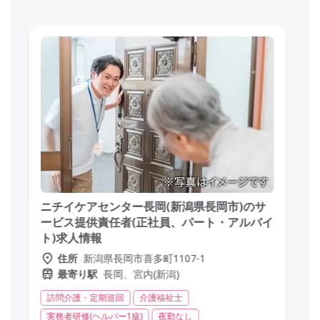
ニチイケアセンター長岡(新潟県長岡市)のサ
ービス提供責任者(正社員、パート・アルバイ
ト)求人情報
新潟県長岡市喜多町1107-1
住所
長岡、宮内(新潟)
最寄り駅
訪問介護・定期巡回
介護福祉士
実務者研修(ヘルパー1級)
夜勤なし