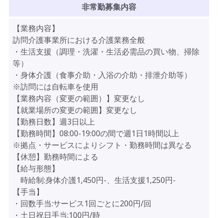
非常勤募集内容
【業務内容】
訪問介護事業所における介護業務全般
・生活支援（調理・洗濯・生活必需品の買い物、掃除
等）
・身体介護（食事介助・入浴の介助・排泄介助等）
※訪問には自転車を使用
【業務内容（変更の範囲）】変更なし
【就業場所の変更の範囲】変更なし
【勤務日数】週3日以上
【勤務時間】08:00-19:00の間で週1日1時間以上
※拠点・サービスによりシフト・勤務時間は異なる
【休憩】勤務時間による
【給与形態】
時給制:身体介護1,450円-、生活支援1,250円-
【手当】
・回数手当:サービス1回ごとに200円/回
・土日祝日手当:100円/時