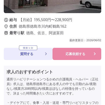
給与
【月給】195,500円〜228,900円
住所
徳島県徳島市川内町鶴島162
最寄り駅
徳島、佐古、阿波富田
最終更新日：
2026/06/02
簡単１分
質問する
応募依頼する
求人のおすすめポイント
通所リハビリテーションつるかめの介護職員・ヘルパー（正社
員）求人は、徳島県徳島市にある求人の中でも日勤のみ/夜勤
なし/残業月20時間以内/残業ほぼなしの特徴を持っているの
で、決まった時間働きたい方におすすめです。
・デイケアにて、食事・入浴・送迎・専門リハビリスタッフの