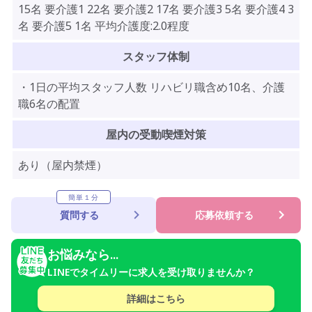
15名 要介護1 22名 要介護2 17名 要介護3 5名 要介護4 3
名 要介護5 1名 平均介護度:2.0程度
スタッフ体制
・1日の平均スタッフ人数 リハビリ職含め10名、介護
職6名の配置
屋内の受動喫煙対策
あり（屋内禁煙）
簡単１分
質問する
応募依頼する
お悩みなら...
LINEでタイムリーに求人を受け取りませんか？
詳細はこちら