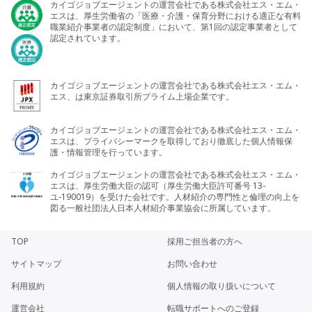
カイゴジョブエージェントの運営会社である株式会社エス・エム・
エスは、厚生労働省の「医療・介護・保育分野における適正な有料
職業紹介事業者の認定制度」において、第1回の認定事業者として
認定されています。
カイゴジョブエージェントの運営会社である株式会社エス・エム・
エス、は東京証券取引所プライム上場企業です。
カイゴジョブエージェントの運営会社である株式会社エス・エム・
エスは、プライバシーマークを取得しており徹底した個人情報保
護・情報管理を行っています。
カイゴジョブエージェントの運営会社である株式会社エス・エム・
エスは、厚生労働大臣の認可（厚生労働大臣許可番号 13-
ユ-190019）を受けた会社です。人材紹介の専門性と倫理の向上を
図る一般社団法人日本人材紹介事業協会に所属しています。
TOP
採用ご担当者の方へ
サイトマップ
お問い合わせ
利用規約
個人情報の取り扱いについて
運営会社
転職サポートへのご登録