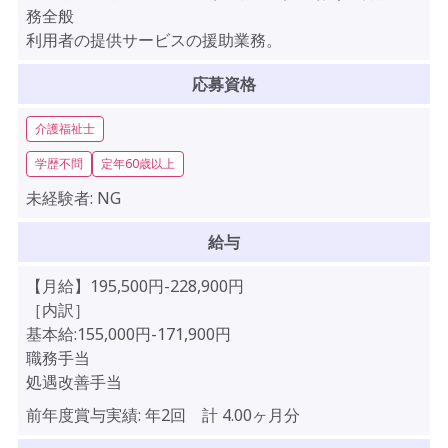
務全般
利用者の提供サービスの援助業務。
応募資格
介護福祉士
学歴不問
定年60歳以上
未経験者:
NG
給与
【月給】195,500円-228,900円
［内訳］
基本給:155,000円-171,900円
職務手当
処遇改善手当
前年度賞与実績:
年2回 計 4.00ヶ月分