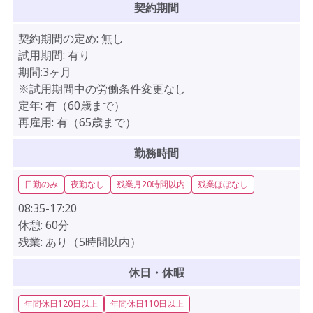
契約期間
契約期間の定め:
無し
試用期間:
有り
期間:3ヶ月
※試用期間中の労働条件変更なし
定年:
有（60歳まで）
再雇用:
有（65歳まで）
勤務時間
日勤のみ
夜勤なし
残業月20時間以内
残業ほぼなし
08:35-17:20
休憩:
60分
残業:
あり（5時間以内）
休日・休暇
年間休日120日以上
年間休日110日以上