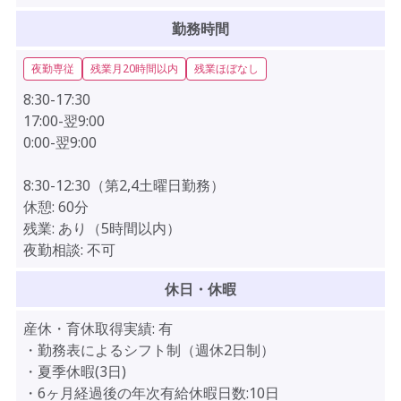
勤務時間
夜勤専従
残業月20時間以内
残業ほぼなし
8:30-17:30
17:00-翌9:00
0:00-翌9:00
8:30-12:30（第2,4土曜日勤務）
休憩:
60分
残業:
あり（5時間以内）
夜勤相談:
不可
休日・休暇
産休・育休取得実績:
有
・勤務表によるシフト制（週休2日制）
・夏季休暇(3日)
・6ヶ月経過後の年次有給休暇日数:10日