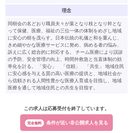
理念
同樹会の名どおり職員夫々が葉となり枝となり幹とな
って保健、医療、福祉の三位一体の体制をめざし地域
に安心の樹を茂らす。日本伝統の礼儀と和を重んじ、
きめ細やかな医療サービスに努め、病める者の悩み、
訴えに広く総合的に対応する。 チーム医療により誤診
の予防、安全管理の向上、時間外救急と当直体制の効
率化を計る。 「安心」 「信頼」 「共生」 地域住民
に安心感を与える質の高い医療の提供と、地域社会か
ら信頼される人間性豊かな医療人育成を目指し、地域
医療を通して地域住民との共生を目指す。
この求人は応募受付を終了しています。
完全無料