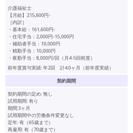
介護福祉士
【月給】215,600円-
［内訳］
・基本給：161,600円-
・住宅手当：2,000円-15,000円
・補助者手当：10,000円
・精勤手当：10,000円
・夜勤手当：8,000円/回（月4-5回程度）
前年度賞与実績:
年2回 計4.0ヶ月（前年度実績）
契約期間
契約期間の定め:
無し
試用期間:
有り
期間:3ヶ月
試用期間中の労働条件変更なし
定年:
有（65歳まで）
再雇用:
有（70歳まで）