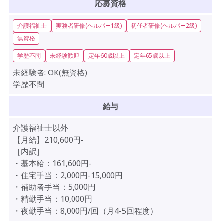
応募資格
介護福祉士
実務者研修(ヘルパー1級)
初任者研修(ヘルパー2級)
無資格
学歴不問
未経験歓迎
定年60歳以上
定年65歳以上
未経験者:
OK(無資格)
学歴不問
給与
介護福祉士以外
【月給】210,600円-
［内訳］
・基本給：161,600円-
・住宅手当：2,000円-15,000円
・補助者手当：5,000円
・精勤手当：10,000円
・夜勤手当：8,000円/回（月4-5回程度）