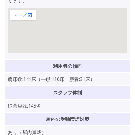
ります。
利用者の傾向
病床数:141床（一般:110床 療養:31床）
スタッフ体制
従業員数:145名
屋内の受動喫煙対策
あり（屋内禁煙）