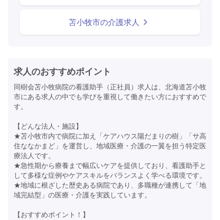
苫小牧市の介護求人
求人のおすすめポイント
同樹会苫小牧病院の看護助手（正社員）求人は、北海道苫小牧
市にある求人の中でも学びを重視して働きたい方におすすめで
す。
【どんな法人・施設】
★苫小牧市内で病院に加え「ケアハウス陽だまりの樹」「サ高
住ななかまど」を運営し、地域医療・介護の一翼を担う特定医
療法人です。
★急性期から療養まで幅広いケアを提供しており、看護助手と
して多様な症例やケアスキルをバランスよく学べる環境です。
★地域に根ざした歴史ある病院であり、多職種が連携して「地
域完結型」の医療・介護を実践しています。
【おすすめポイント！】