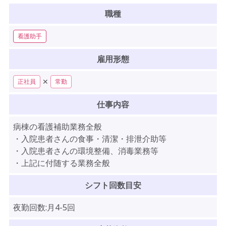
職種
看護助手
雇用形態
✕
正社員
常勤
仕事内容
病棟の看護補助業務全般
・入院患者さんの食事・清潔・排泄介助等
・入院患者さんの環境整備、消毒業務等
・上記に付随する業務全般
シフト回数目安
夜勤回数:月4-5回