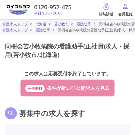
給与診断
0120-952-475
平日 9:30〜20:00
介護求人トップ
>
北海道
>
苫小牧市
>
看護助手
>
同樹会苫小牧病院の看護
介護求人トップ
>
看護助手
>
同樹会苫小牧病院の看護助手(正社員)求人・採用
同樹会苫小牧病院の看護助手(正社員)求人・採
用(苫小牧市/北海道)
この求人は応募受付を終了しています。
完全無料
募集中の求人を探す