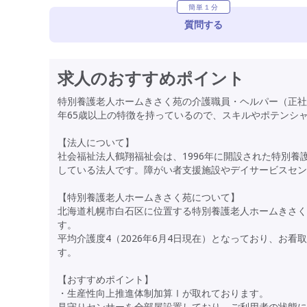
簡単１分
質問する
求人のおすすめポイント
特別養護老人ホームきさく苑の介護職員・ヘルパー（正社
年65歳以上の特徴を持っているので、スキルやポテンシ
【法人について】
社会福祉法人鶴翔福祉会は、1996年に開設された特別
している法人です。障がい者支援施設やデイサービスセン
【特別養護老人ホームきさく苑について】
北海道札幌市白石区に位置する特別養護老人ホームきさく苑は
す。
平均介護度4（2026年6月4日現在）となっており、お
す。
【おすすめポイント】
・生産性向上推進体制加算Ⅰが取れております。
見守りセンサーを全部屋設置しており、ご利用者の状態に