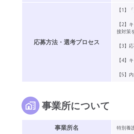
【1】
【2】
接対策
応募方法・選考プロセス
【3】
【4】
【5】
事業所について
事業所名
特別養