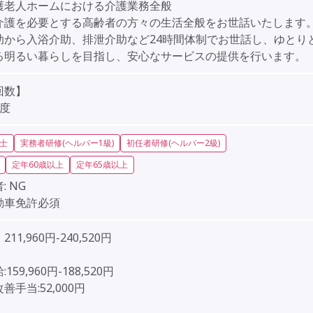
護老人ホームにおける介護業務全般
介護を必要とする高齢者の方々の生活全般をお世話いたします
助から入浴介助、排泄介助など24時間体制でお世話し、ゆとり
る明るい暮らしを目指し、安心なサービスの提供を行います。
回数】
程度
士
実務者研修(ヘルパー1級)
初任者研修(ヘルパー2級)
定年60歳以上
定年65歳以上
:
NG
動車免許必須
11,960円-240,520円
159,960円-188,520円
善手当:52,000円