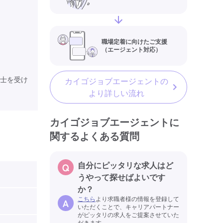
職場定着に向けたご支援
（エージェント対応）
士を受け
カイゴジョブエージェントの
より詳しい流れ
カイゴジョブエージェントに
関するよくある質問
自分にピッタリな求人はど
うやって探せばよいです
か？
こちら
より求職者様の情報を登録して
いただくことで、キャリアパートナー
がピッタリの求人をご提案させていた
だきます。