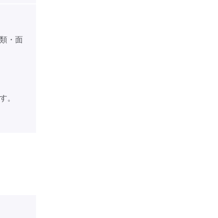
類・面
す。