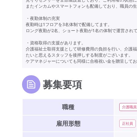
またインカムやスマートフォンも配備しており、職員の生
・夜勤体制の充実
夜勤時は1フロアを3名体制で配備してます。
ロング夜勤が2名、ショート夜勤が1名の体制で運営され
・資格取得の支援があります。
介護福祉士取得支援として研修費用の負担を行い、介護福
たいと思えるスタッフを後押しする制度がございます。
ケアマネジャーについても同様に合格祝い金を贈呈してお
募集要項
職種
介護職員
雇用形態
正社員