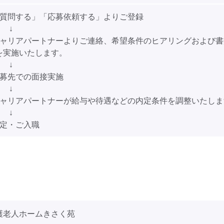
「質問する」「応募依頼する」よりご登録
↓
キャリアパートナーよりご連絡、希望条件のヒアリングおよび書
を実施いたします。
↓
応募先での面接実施
↓
キャリアパートナーが給与や待遇などの内定条件を調整いたしま
↓
内定・ご入職
護老人ホームきさく苑