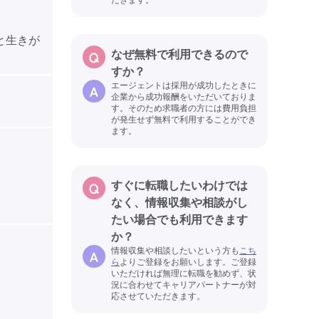
。
と生きが
なぜ無料で利用できるので
すか？
エージェントは採用が成功したときに
企業から成功報酬をいただいておりま
す。そのため求職者の方には費用負担
が発生せず無料で利用することができ
ます。
すぐに転職したいわけでは
なく、情報収集や相談がし
たい場合でも利用できます
か？
情報収集や相談したいという方も
こち
ら
よりご登録をお願いします。ご登録
いただければ無理に転職を勧めず、状
況に合わせてキャリアパートナーが対
応させていただきます。