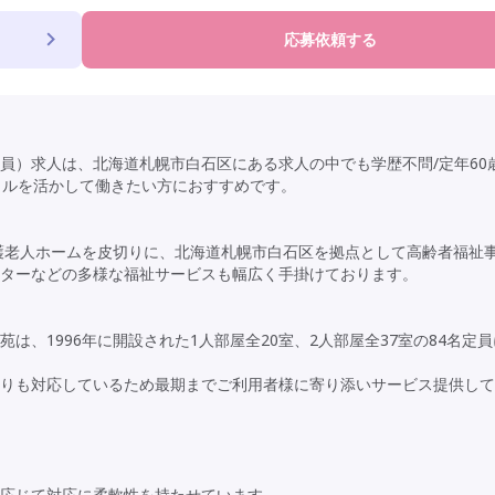
応募依頼する
員）求人は、北海道札幌市白石区にある求人の中でも学歴不問/定年60歳
ャルを活かして働きたい方におすすめです。
養護老人ホームを皮切りに、北海道札幌市白石区を拠点として高齢者福祉
ターなどの多様な福祉サービスも幅広く手掛けております。
、1996年に開設された1人部屋全20室、2人部屋全37室の84名定
看取りも対応しているため最期までご利用者様に寄り添いサービス提供し
応じて対応に柔軟性を持たせています。