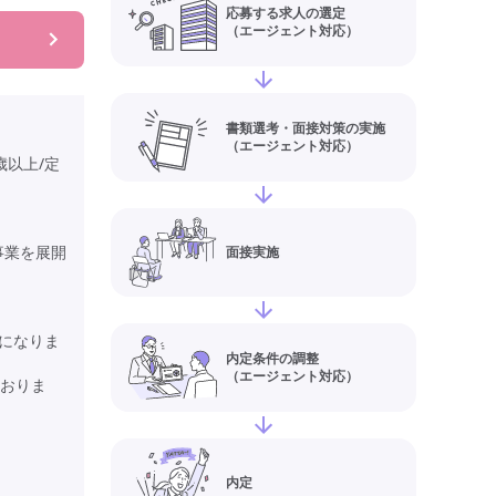
応募する求人の選定
（エージェント対応）
書類選考・面接対策の実施
（エージェント対応）
以上/定
事業を展開
面接実施
員になりま
内定条件の調整
（エージェント対応）
ておりま
内定