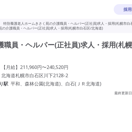
採用
>
特別養護老人ホームきさく苑の介護職員・ヘルパー(正社員)求人・採用(札幌市白石
の介護職員・ヘルパー(正社員)求人・採用(札幌市白石区/北海道)
職員・ヘルパー(正社員)求人・採用(札
【月給】211,960円〜240,520円
北海道札幌市白石区川下2128-2
り駅
平和、森林公園(北海道)、白石(ＪＲ北海道)
最終更新日