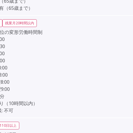
（65歳まで）
有（65歳まで）
残業月20時間以内
単位の変形労働時間制
:00
:30
:00
:00
0:00
3:00
8:00
9:00
0分
り（10時間以内）
:
不可
110日以上