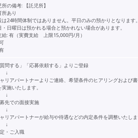
児所の備考:
【託児所】
育所あり
設は24時間体制ではありません。平日のみの預かりとなります
日・日曜日は預かれる場合と預かれない場合があります。
給:
有（実費支給 上限15,000円/月）
可
有
「質問する」「応募依頼する」よりご登録
↓
キャリアパートナーよりご連絡、希望条件のヒアリングおよび書
を実施いたします。
↓
応募先での面接実施
↓
キャリアパートナーが給与や待遇などの内定条件を調整いたしま
↓
内定・ご入職