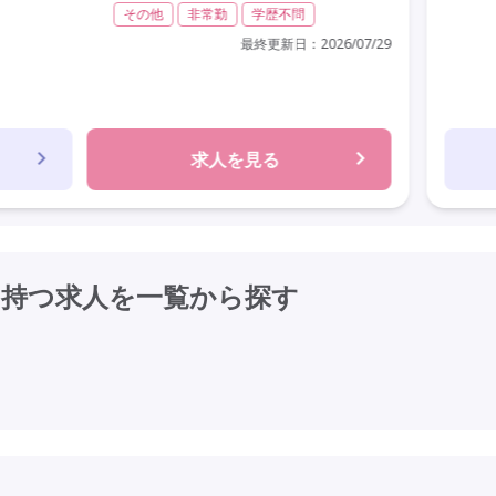
その他
非常勤
学歴不問
最終更新日：
2026/07/29
求人を見る
を持つ求人を
一覧から探す