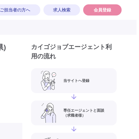
ご担当者の方へ
求人検索
会員登録
)
カイゴジョブエージェント利
用の流れ
当サイトへ登録
専任エージェントと面談
（求職者様）