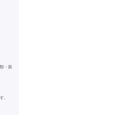
。
類・面
す。