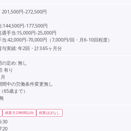
01,500円-272,500円
144,500円-177,500円
手当:15,000円-25,000円
:42,000円-70,000円（7,000円/回・月6-10回程度）
賞与実績:
年2回・計3.65ヶ月分
間の定め:
無し
:
有り
ヶ月
期間中の労働条件変更無し
（65歳まで）
無
残業月20時間以内
残業ほぼなし
6:30
7:20