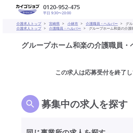
0120-952-475
平日 9:30〜20:00
介護求人トップ
>
宮崎県
>
小林市
>
介護職員・ヘルパー
>
グル
介護求人トップ
>
介護職員・ヘルパー
>
グループホーム和楽の介護職
グループホーム和楽の介護職員・ヘ
この求人は応募受付を終了し
募集中の求人を探す
同じ事業所の求人を探す