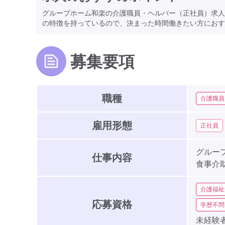
グループホーム和楽の介護職員・ヘルパー（正社員）求人
の特徴を持っているので、決まった時間働きたい方におす
募集要項
職種
介護職員
雇用形態
正社員
グルー
仕事内容
食事介
介護福祉
応募資格
学歴不問
未経験者