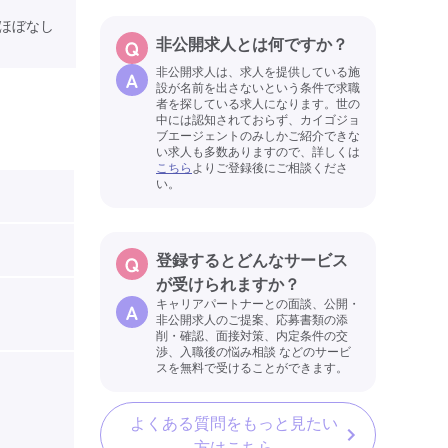
ほぼなし
非公開求人とは何ですか？
非公開求人は、求人を提供している施
設が名前を出さないという条件で求職
者を探している求人になります。世の
中には認知されておらず、カイゴジョ
ブエージェントのみしかご紹介できな
い求人も多数ありますので、詳しくは
こちら
よりご登録後にご相談くださ
い。
登録するとどんなサービス
が受けられますか？
キャリアパートナーとの面談、公開・
非公開求人のご提案、応募書類の添
削・確認、面接対策、内定条件の交
渉、入職後の悩み相談 などのサービ
スを無料で受けることができます。
よくある質問をもっと見たい
方はこちら