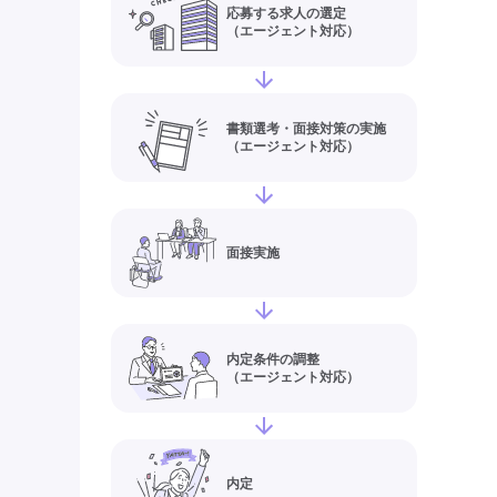
応募する求人の選定
（エージェント対応）
書類選考・面接対策の実施
（エージェント対応）
面接実施
内定条件の調整
（エージェント対応）
内定