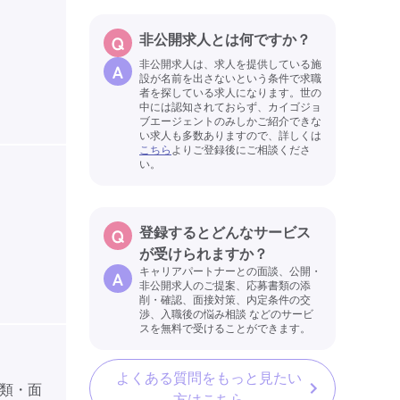
非公開求人とは何ですか？
非公開求人は、求人を提供している施
設が名前を出さないという条件で求職
者を探している求人になります。世の
中には認知されておらず、カイゴジョ
ブエージェントのみしかご紹介できな
い求人も多数ありますので、詳しくは
こちら
よりご登録後にご相談くださ
い。
登録するとどんなサービス
が受けられますか？
キャリアパートナーとの面談、公開・
非公開求人のご提案、応募書類の添
削・確認、面接対策、内定条件の交
渉、入職後の悩み相談 などのサービ
スを無料で受けることができます。
よくある質問をもっと見たい
類・面
方はこちら