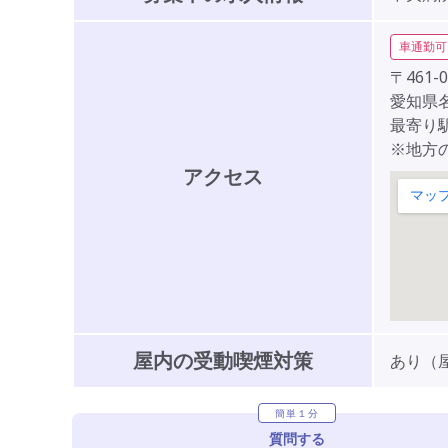
車通勤可
〒461-0
愛知県名
最寄り駅
※地方
アクセス
屋内の受動喫煙対策
あり（
簡単１分
質問する