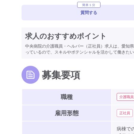
簡単１分
質問する
求人のおすすめポイント
中央病院の介護職員・ヘルパー（正社員）求人は、愛知県
っているので、スキルやポテンシャルを活かして働きたい
募集要項
職種
介護職員
雇用形態
正社員
病棟で