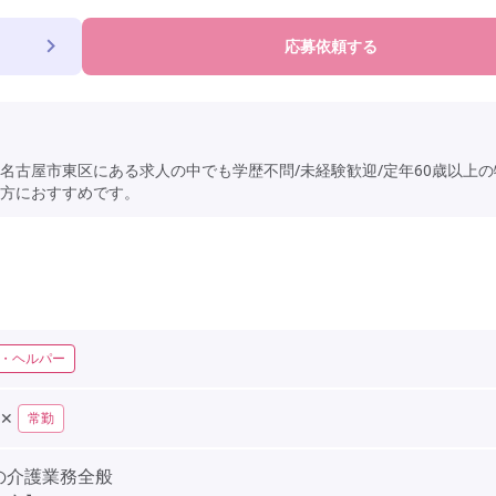
応募依頼する
名古屋市東区にある求人の中でも学歴不問/未経験歓迎/定年60歳以上の
方におすすめです。
・ヘルパー
✕
常勤
の介護業務全般