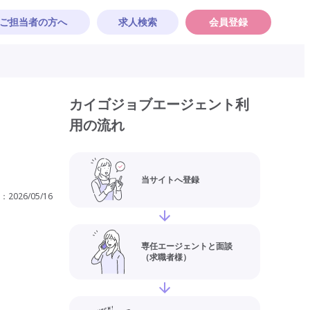
ご担当者の方へ
求人検索
会員登録
カイゴジョブエージェント利
用の流れ
当サイトへ登録
：
2026/05/16
専任エージェントと面談
（求職者様）