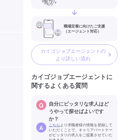
職場定着に向けたご支援
（エージェント対応）
カイゴジョブエージェントの
より詳しい流れ
カイゴジョブエージェントに
関するよくある質問
自分にピッタリな求人はど
うやって探せばよいです
か？
こちら
より求職者様の情報を登録して
いただくことで、キャリアパートナー
がピッタリの求人をご提案させていた
だきます。