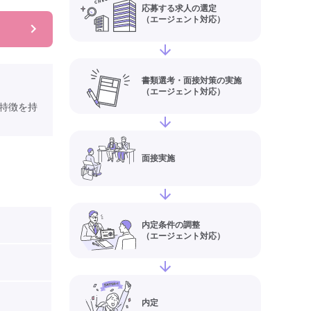
応募する求人の選定
（エージェント対応）
書類選考・面接対策の実施
（エージェント対応）
特徴を持
面接実施
内定条件の調整
（エージェント対応）
内定