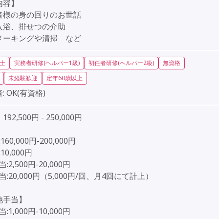
内容】
者様の身の回りのお世話
入浴、排せつの介助
メーキングや清掃 など
士
実務者研修(ヘルパー1級)
初任者研修(ヘルパー2級)
無資格
未経験歓迎
定年60歳以上
:
OK(有資格)
92,500円 - 250,000円
160,000円-200,000円
10,000円
:2,500円-20,000円
当:20,000円（5,000円/回、月4回にて計上）
他手当】
:1,000円-10,000円