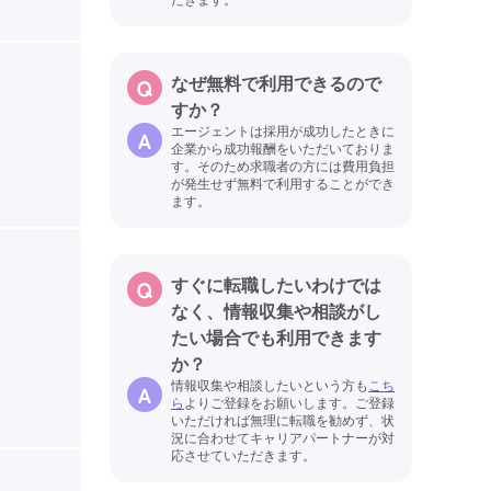
なぜ無料で利用できるので
すか？
エージェントは採用が成功したときに
企業から成功報酬をいただいておりま
す。そのため求職者の方には費用負担
が発生せず無料で利用することができ
ます。
すぐに転職したいわけでは
なく、情報収集や相談がし
たい場合でも利用できます
か？
情報収集や相談したいという方も
こち
ら
よりご登録をお願いします。ご登録
いただければ無理に転職を勧めず、状
況に合わせてキャリアパートナーが対
応させていただきます。