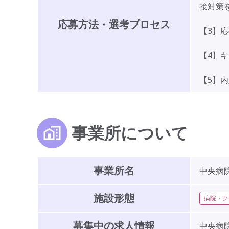
接対策
応募方法・選考プロセス
【3】
【4】
【5】
事業所について
事業所名
中央病
施設形態
病院・ク
募集中の求人情報
中央病院