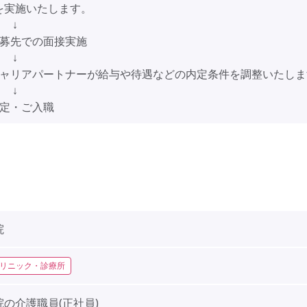
を実施いたします。
↓
応募先での面接実施
↓
キャリアパートナーが給与や待遇などの内定条件を調整いたしま
↓
内定・ご入職
院
リニック・診療所
の介護職員(正社員)