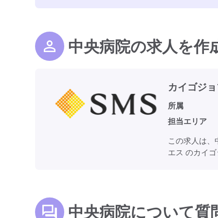
中央病院の求人を作
カイゴジョ
所属
担当エリア
この求人は、
エス のカイ
中央病院について質