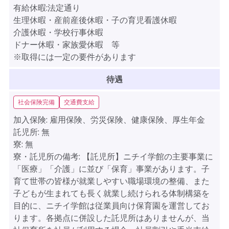
有給休暇:法定通り
生理休暇・産前産後休暇・子の育児看護休暇
介護休暇・学校行事休暇
ドナー休暇・家族愛休暇 等
※取得には一定の要件があります
待遇
社会保険完備
交通費支給
加入保険:
雇用保険、労災保険、健康保険、厚生年金
託児所:
無
寮:
無
寮・託児所の備考:
【託児所】ニチイ学館の主要事業に
「医療」「介護」に並び「保育」事業があります。子
育て世帯の皆様が就業しやすい職場環境の整備、また
子どもが生まれても長く就業し続けられる体制構築を
目的に、ニチイ学館は従業員向け保育園を運営してお
ります。各拠点に併設した託児所はありませんが、当