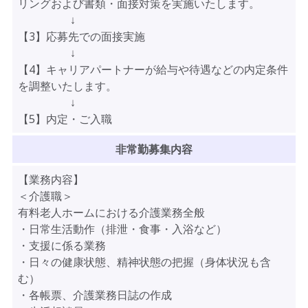
リングおよび書類・面接対策を実施いたします。
↓
【3】応募先での面接実施
↓
【4】キャリアパートナーが給与や待遇などの内定条件
を調整いたします。
↓
【5】内定・ご入職
非常勤募集内容
【業務内容】
＜介護職＞
有料老人ホームにおける介護業務全般
・日常生活動作（排泄・食事・入浴など）
・支援に係る業務
・日々の健康状態、精神状態の把握（身体状況も含
む）
・各帳票、介護業務日誌の作成