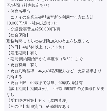
円/時間（社内規定あり）
・保育所手当
ニチイの企業主導型保育所を利用する方に支給
10,000円/月（社内規定あり）
・交通費:実費支給50,000円/月
【社会保険】
勤務時間により社会保険加入の有無を決定する
【休日】4週6休以上（シフト制）
【雇用期間】有り
・期間:契約開始日から年度末（3/31）まで
・更新有無 有り
・更新判断基準 本人の職務能力など、更新基準より
判断する
・更新上限 60歳までは無、60歳以降は有
【試用期間】期間:3ヶ月 ※試用期間中の労働条件変更
なし
【受動喫煙対策】有り（屋内禁煙）
【その他】制服貸与、研修制度あり