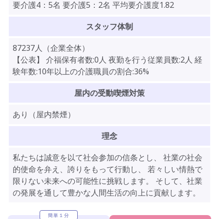
要介護4：5名 要介護5：2名 平均要介護度1.82
スタッフ体制
87237人（企業全体）
【公表】 介福保有者数:0人 夜勤を行う従業員数:2人 経
験年数:10年以上の介護職員の割合:36%
屋内の受動喫煙対策
あり（屋内禁煙）
理念
私たちは誠意を以て社会参加の信条とし、 社業の社会
的使命を弁え、誇りをもって行動し、 若々しい情熱で
限りない未来への可能性に挑戦します。 そして、社業
の発展を通して豊かな人間生活の向上に貢献します。
簡単１分