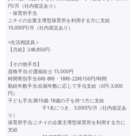
円/月（社内規定あり）
・保育所手当
ニチイの企業主導型保育所を利用する方に支給
10,000円/月（社内規定あり）
<生活相談員＞
【月給】248,850円-
【その他手当】
資格手当:介護福祉士 15,000円
時間帯別手当:6時-8時・18時-22時150円/時間
勤続年数手当:在籍年数に応じて手当支給（0円-3,000
円）
子ども手当:満10歳-18歳の子を持つ方に支給
子1名につき、3,000円/月（社内規定あ
り）
保育所手当:ニチイの企業主導型保育所を利用する方に
支給