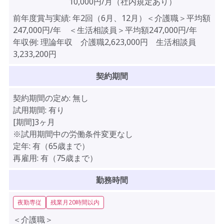
10,000円/月（社内規定あり）
前年度賞与実績:
年2回（6月、12月）＜介護職＞平均額
247,000円/年 ＜生活相談員＞平均額247,000円/年
年収例:
理論年収 介護職2,623,000円 生活相談員
3,233,200円
契約期間
契約期間の定め:
無し
試用期間:
有り
[期間]3ヶ月
※試用期間中の労働条件変更なし
定年:
有（65歳まで）
再雇用:
有（75歳まで）
勤務時間
夜勤専従
残業月20時間以内
＜介護職＞