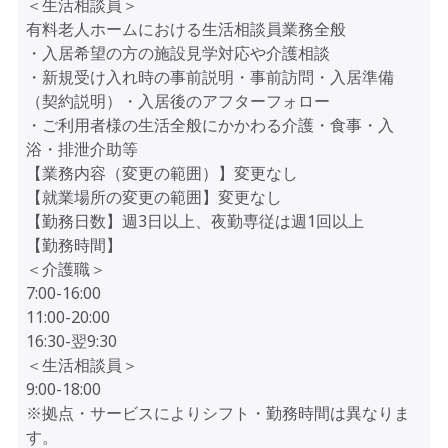
＜生活相談員＞
有料老人ホームにおける生活相談員業務全般
・入居希望の方の施設見学対応や介護相談
・新規受け入れ時の事前説明・事前訪問・入居準備
（契約説明）・入居後のアフターフォロー
・ご利用者様の生活全般にかかわる介護・食事・入
浴・排泄介助等
【業務内容（変更の範囲）】変更なし
【就業場所の変更の範囲】変更なし
【勤務日数】週3日以上、夜勤専従は週1回以上
【勤務時間】
＜介護職＞
7:00-16:00
11:00-20:00
16:30-翌9:30
＜生活相談員＞
9:00-18:00
※拠点・サービスによりシフト・勤務時間は異なりま
す。