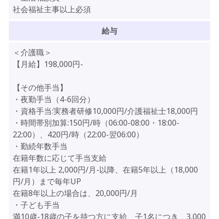
社会福祉主事以上必須
給与
＜介護職＞
【月給】198,000円-
【その他手当】
・夜勤手当（4-6回分）
・資格手当:実務者研修10,000円/介護福祉士18,000円
・時間帯別加算:150円/時（06:00-08:00・18:00-
22:00）、420円/時（22:00-翌06:00）
・勤続年数手当
在籍年数に応じて手当支給
在籍1年以上 2,000円/月-以降、在籍5年以上（18,000
円/月）まで毎年UP
在籍8年以上の場合は、20,000円/月
・子ども手当
満10歳-18歳の子を持つ方に支給 子1名につき、3,000