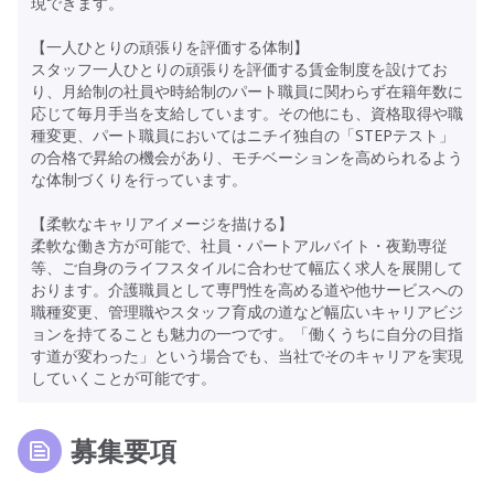
現できます。
【一人ひとりの頑張りを評価する体制】
スタッフ一人ひとりの頑張りを評価する賃金制度を設けてお
り、月給制の社員や時給制のパート職員に関わらず在籍年数に
応じて毎月手当を支給しています。その他にも、資格取得や職
種変更、パート職員においてはニチイ独自の「STEPテスト」
の合格で昇給の機会があり、モチベーションを高められるよう
な体制づくりを行っています。
【柔軟なキャリアイメージを描ける】
柔軟な働き方が可能で、社員・パートアルバイト・夜勤専従
等、ご自身のライフスタイルに合わせて幅広く求人を展開して
おります。介護職員として専門性を高める道や他サービスへの
職種変更、管理職やスタッフ育成の道など幅広いキャリアビジ
ョンを持てることも魅力の一つです。「働くうちに自分の目指
す道が変わった」という場合でも、当社でそのキャリアを実現
していくことが可能です。
募集要項