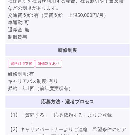
社保育所を社員が利用する場合、社員割引や手当支給
などの制度があります。
交通費支給:
有（実費支給 上限50,000円/月）
車通勤:
可
退職金:
無
制服貸与
研修制度
資格取得支援
研修制度あり
研修制度:
有
キャリアパス制度:
有り
昇給：年1回（前年度実績有）
応募方法・選考プロセス
【1】「質問する」「応募依頼する」よりご登録
↓
【2】キャリアパートナーよりご連絡、希望条件のヒア