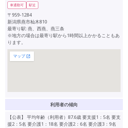
車通勤可
駅近
〒959-1284
新潟県燕市杣木810
最寄り駅: 燕、西燕、燕三条
※地方の場合は最寄り駅から1時間以上かかることもあ
ります。
利用者の傾向
【公表】 平均年齢（利用者）87.6歳 要支援1：5名 要支
援2：5名 要介護1：18名 要介護2：6名 要介護3：9名