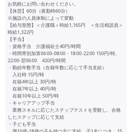
お気軽にお問い合わせください。
【休憩】60分（夜勤時60分）
※施設の人員体制によって変動
【給与形態】＜介護職＞時給1,165円 ＜生活相談員＞
時給1,322円
【手当】
・資格手当 介護福祉士40円/時間
・時間帯別加算06:00-08:00・18:00-22:00 150円/時、
22:00-翌06:00 420円/時間
・勤続年数手当（在籍年数に応じて手当支給）
入社時 15円/時
在籍4年以上 30円/時
在籍7年以上 40円/時
在籍10年以上 50円/時
・キャリアアップ手当
業務スキルに応じたステップテストを受験し、合格
したステップに応じて支給
・子ども手当
満10歳-18歳の子を持つ方に支給、子1名につき、15