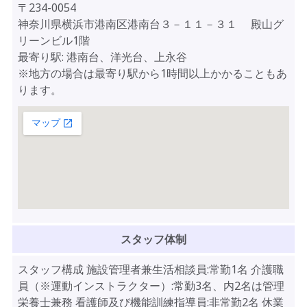
〒234-0054
神奈川県横浜市港南区港南台３－１１－３１ 殿山グ
リーンビル1階
最寄り駅: 港南台、洋光台、上永谷
※地方の場合は最寄り駅から1時間以上かかることもあ
ります。
スタッフ体制
スタッフ構成 施設管理者兼生活相談員:常勤1名 介護職
員（※運動インストラクター）:常勤3名、内2名は管理
栄養士兼務 看護師及び機能訓練指導員:非常勤2名 休業