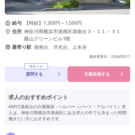
給与
【時給】1,300円～1,500円
住所
神奈川県横浜市港南区港南台３－１１－３１
殿山グリーンビル1階
最寄り駅
港南台、洋光台、上永谷
最終更新日：
2026/03/17
簡単１分
質問する
応募依頼する
求人のおすすめポイント
ARFIT港南台の介護職員・ヘルパー（パート・アルバイト）求
人は、神奈川県横浜市港南区にある求人の中でも決まった時間
働きたい方におすすめです。