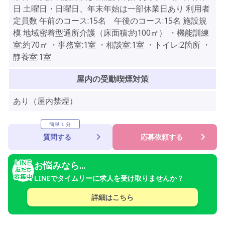
日 土曜日・日曜日、年末年始は一部休業日あり 利用者
定員数 午前のコース:15名 午後のコース:15名 施設規
模 地域密着型通所介護（床面積:約100㎡） ・機能訓練
室:約70㎡ ・事務室:1室 ・相談室:1室 ・トイレ:2箇所 ・
静養室:1室
屋内の受動喫煙対策
あり（屋内禁煙）
簡単１分
質問する
応募依頼する
お悩みなら...
LINEでタイムリーに求人を受け取りませんか？
詳細はこちら