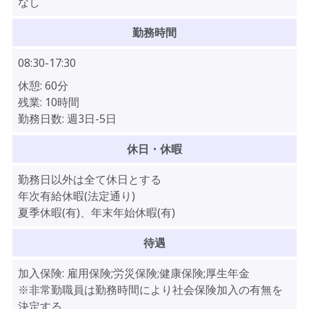
なし
勤務時間
08:30-17:30
休憩:
60分
残業:
10時間
勤務日数:
週3日-5日
休日・休暇
勤務日以外は全て休日とする
年次有給休暇(法定通り)
夏季休暇(有)、年末年始休暇(有)
待遇
加入保険:
雇用保険;労災保険;健康保険;厚生年金
※非常勤職員は勤務時間により社会保険加入の有無を
決定する