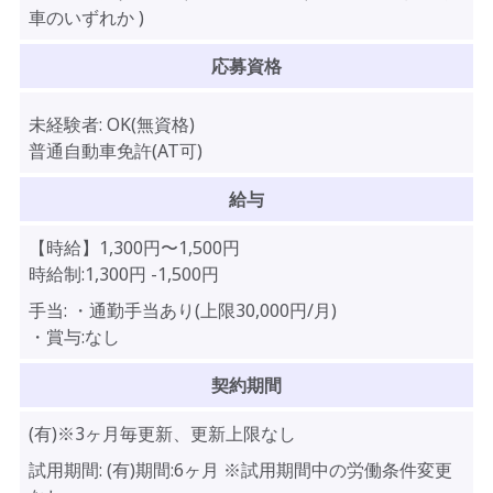
車のいずれか )
応募資格
未経験者:
OK(無資格)
普通自動車免許(AT可)
給与
【時給】
1,300
円〜
1,500
円
時給制:1,300円 -1,500円
手当:
・通勤手当あり(上限30,000円/月)
・賞与:なし
契約期間
(有)※3ヶ月毎更新、更新上限なし
試用期間:
(有)期間:6ヶ月 ※試用期間中の労働条件変更