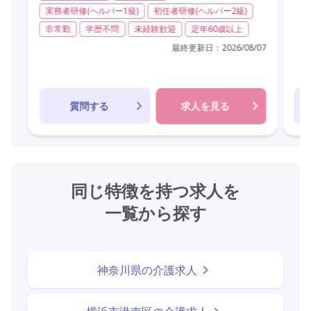
実務者研修(ヘルパー1級)
初任者研修(ヘルパー2級)
非常勤
学歴不問
未経験歓迎
定年60歳以上
最終更新日：
2026/08/07
質問する
求人を見る
同じ特徴を持つ求人を
一覧から探す
神奈川県の介護求人