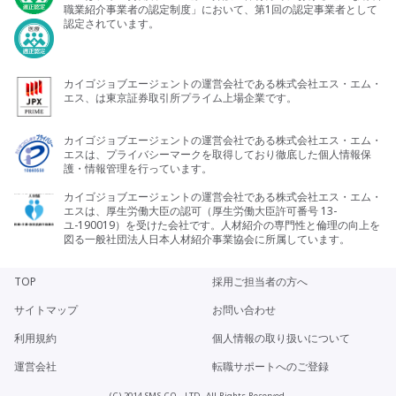
職業紹介事業者の認定制度」において、第1回の認定事業者として
認定されています。
カイゴジョブエージェントの運営会社である株式会社エス・エム・
エス、は東京証券取引所プライム上場企業です。
カイゴジョブエージェントの運営会社である株式会社エス・エム・
エスは、プライバシーマークを取得しており徹底した個人情報保
護・情報管理を行っています。
カイゴジョブエージェントの運営会社である株式会社エス・エム・
エスは、厚生労働大臣の認可（厚生労働大臣許可番号 13-
ユ-190019）を受けた会社です。人材紹介の専門性と倫理の向上を
図る一般社団法人日本人材紹介事業協会に所属しています。
TOP
採用ご担当者の方へ
サイトマップ
お問い合わせ
利用規約
個人情報の取り扱いについて
運営会社
転職サポートへのご登録
(C) 2014 SMS CO., LTD. All Rights Reserved.