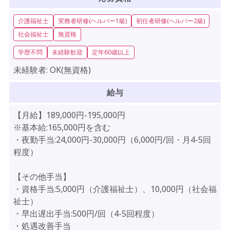
介護福祉士
実務者研修(ヘルパー1級)
初任者研修(ヘルパー2級)
社会福祉士
無資格
学歴不問
未経験歓迎
定年60歳以上
未経験者:
OK(無資格)
給与
【月給】189,000円-195,000円
※基本給:165,000円を含む
・夜勤手当:24,000円-30,000円（6,000円/回・月4-5回
程度）
【その他手当】
・資格手当:5,000円（介護福祉士）、10,000円（社会福
祉士）
・早出遅出手当:500円/回（4-5回程度）
・処遇改善手当