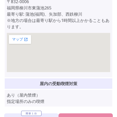
〒832-0006
福岡県柳川市東蒲池265
最寄り駅: 蒲池(福岡)、矢加部、西鉄柳川
※地方の場合は最寄り駅から1時間以上かかることもあ
ります。
屋内の受動喫煙対策
あり（屋内禁煙）
指定場所のみの喫煙
簡単１分