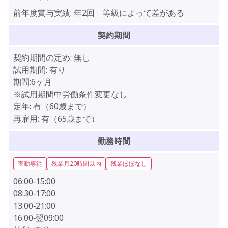
前年度賞与実績:
年2回 等級によって差がある
契約期間
契約期間の定め:
無し
試用期間:
有り
期間:6ヶ月
※試用期間中労働条件変更なし
定年:
有（60歳まで）
再雇用:
有（65歳まで）
勤務時間
夜勤専従
残業月20時間以内
残業ほぼなし
06:00‐15:00
08:30‐17:00
13:00‐21:00
16:00‐翌09:00