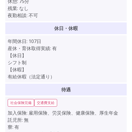
休憩:
75分
残業:
なし
夜勤相談:
不可
休日・休暇
年間休日:
107日
産休・育休取得実績:
有
【休日】
シフト制
【休暇】
有給休暇（法定通り）
待遇
社会保険完備
交通費支給
加入保険:
雇用保険、労災保険、健康保険、厚生年金
託児所:
無
寮:
有