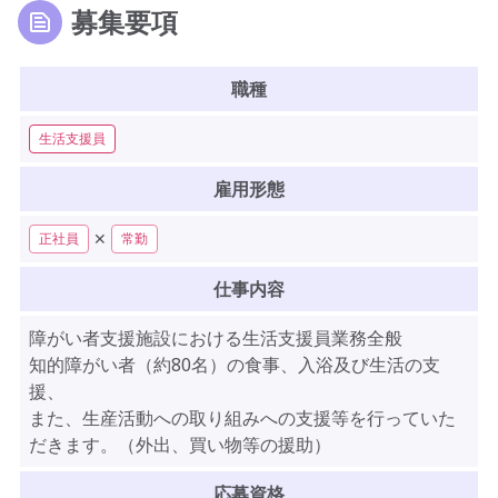
募集要項
職種
生活支援員
雇用形態
✕
正社員
常勤
仕事内容
障がい者支援施設における生活支援員業務全般
知的障がい者（約80名）の食事、入浴及び生活の支
援、
また、生産活動への取り組みへの支援等を行っていた
だきます。（外出、買い物等の援助）
応募資格