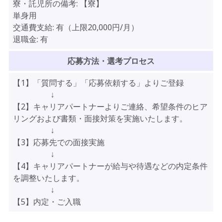
寮・託児所の備考:
【寮】
単身用
交通費支給:
有（上限20,000円/月）
退職金:
有
応募方法・選考プロセス
【1】「質問する」「応募依頼する」よりご登録
↓
【2】キャリアパートナーよりご連絡、希望条件のヒア
リングおよび書類・面接対策を実施いたします。
↓
【3】応募先での面接実施
↓
【4】キャリアパートナーが給与や待遇などの内定条件
を調整いたします。
↓
【5】内定・ご入職