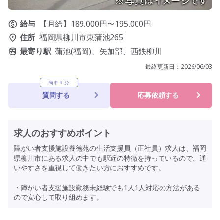
給与
【月給】189,000円〜195,000円
住所
福岡県柳川市東蒲池265
最寄り駅
蒲池(福岡)、矢加部、西鉄柳川
最終更新日：
2026/06/03
簡単１分
質問する
応募依頼する
求人のおすすめポイント
障がい者支援施設養徳苑の生活支援員（正社員）求人は、福岡
県柳川市にある求人の中でも駅近の特徴を持っているので、通
いやすさを重視して働きたい方におすすめです。
・障がい者支援施設勤務未経験でも1人1人対応の方法がある
ので安心して取り組めます。