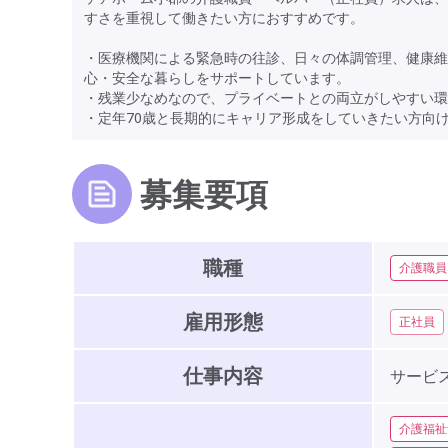
すさを重視して働きたい方におすすめです。
・医療機関による緊急時の往診、日々の体調管理、健康維
心・安全な暮らしをサポートしています。
・残業少なめなので、プライベートとの両立がしやすい環
・定年70歳と長期的にキャリア形成をしていきたい方向
募集要項
職種
介護職員
雇用形態
正社員
仕事内容
サービ
介護福祉