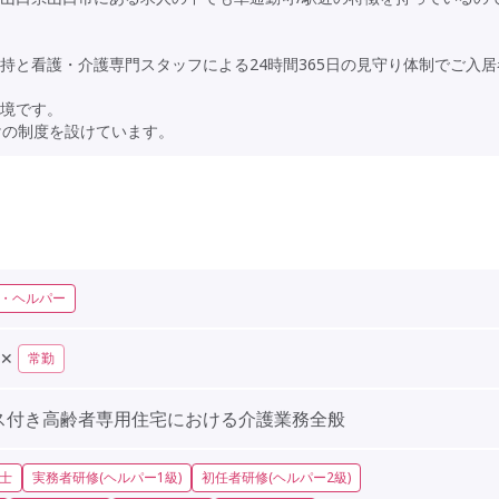
持と看護・介護専門スタッフによる24時間365日の見守り体制でご入居
境です。
けの制度を設けています。
・ヘルパー
✕
常勤
ス付き高齢者専用住宅における介護業務全般
士
実務者研修(ヘルパー1級)
初任者研修(ヘルパー2級)