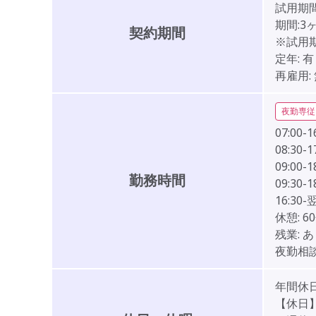
試用期間
期間:3
契約期間
※試用
定年:
有
再雇用:
夜勤専従
07:00-1
08:30-1
09:00-1
勤務時間
09:30-1
16:30-
休憩:
6
残業:
あ
夜勤相談
年間休日
【休日