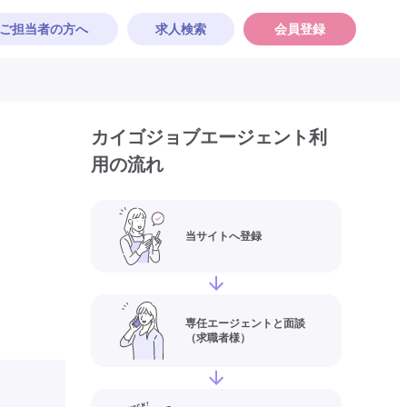
ご担当者の方へ
求人検索
会員登録
カイゴジョブエージェント利
用の流れ
当サイトへ登録
専任エージェントと面談
（求職者様）