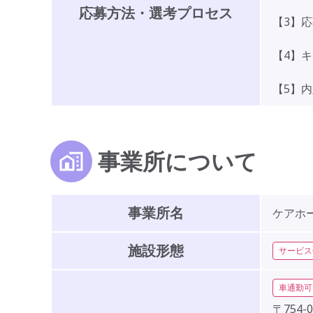
応募方法・選考プロセス
【3】
【4】
【5】
事業所について
事業所名
ケアホ
施設形態
サービス
車通勤可
〒754-0