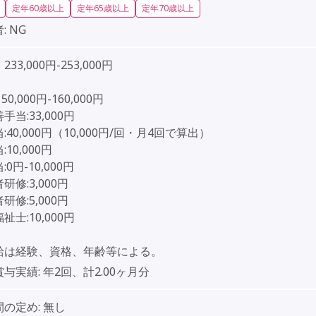
定年60歳以上
定年65歳以上
定年70歳以上
:
NG
33,000円-253,000円
50,000円-160,000円
手当:33,000円
:40,000円（10,000円/回・月4回で算出）
10,000円
0円-10,000円
研修:3,000円
研修:5,000円
祉士:10,000円
給は経験、資格、年齢等による。
賞与実績:
年2回、計2.00ヶ月分
間の定め:
無し