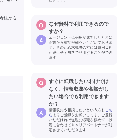
者様が安
なぜ無料で利用できるので
すか？
エージェントは採用が成功したときに
企業から成功報酬をいただいておりま
す。そのため求職者の方には費用負担
が発生せず無料で利用することができ
ます。
すぐに転職したいわけでは
なく、情報収集や相談がし
たい場合でも利用できます
か？
情報収集や相談したいという方も
こち
ら
よりご登録をお願いします。ご登録
いただければ無理に転職を勧めず、状
況に合わせてキャリアパートナーが対
応させていただきます。