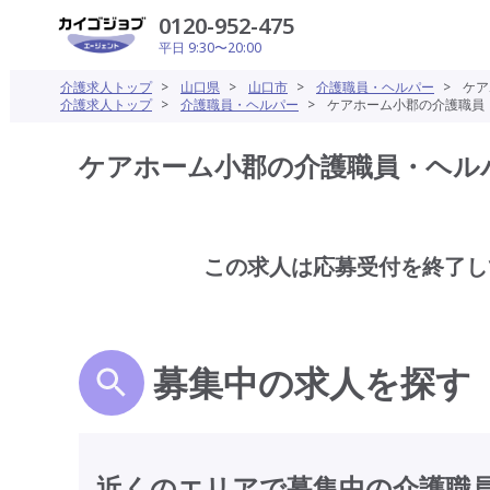
0120-952-475
平日 9:30〜20:00
介護求人トップ
>
山口県
>
山口市
>
介護職員・ヘルパー
>
ケア
介護求人トップ
>
介護職員・ヘルパー
>
ケアホーム小郡の介護職員・
ケアホーム小郡の介護職員・ヘルパー
この求人は応募受付を終了し
募集中の求人を探す
近くのエリアで募集中の介護職