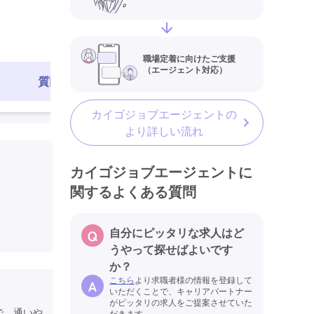
職場定着に向けたご支援
（エージェント対応）
質問する
求人を見る
カイゴジョブエージェントの
より詳しい流れ
カイゴジョブエージェントに
関するよくある質問
自分にピッタリな求人はど
うやって探せばよいです
か？
こちら
より求職者様の情報を登録して
いただくことで、キャリアパートナー
がピッタリの求人をご提案させていた
で、通いや
だきます。