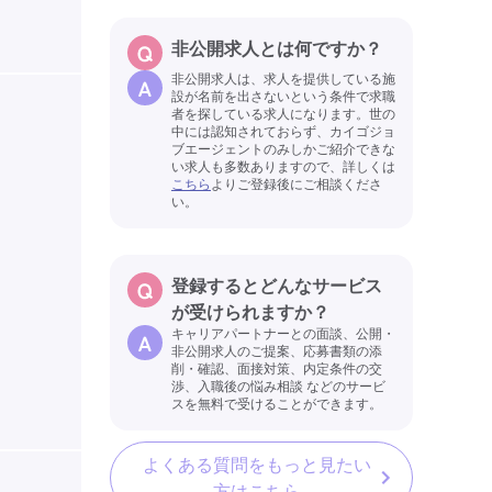
非公開求人とは何ですか？
非公開求人は、求人を提供している施
設が名前を出さないという条件で求職
者を探している求人になります。世の
中には認知されておらず、カイゴジョ
ブエージェントのみしかご紹介できな
い求人も多数ありますので、詳しくは
こちら
よりご登録後にご相談くださ
い。
登録するとどんなサービス
が受けられますか？
キャリアパートナーとの面談、公開・
非公開求人のご提案、応募書類の添
削・確認、面接対策、内定条件の交
渉、入職後の悩み相談 などのサービ
スを無料で受けることができます。
よくある質問をもっと見たい
方はこちら