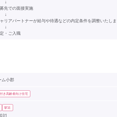
↓
応募先での面接実施
↓
キャリアパートナーが給与や待遇などの内定条件を調整いたしま
↓
内定・ご入職
ーム小郡
付き高齢者向け住宅
駅近
031