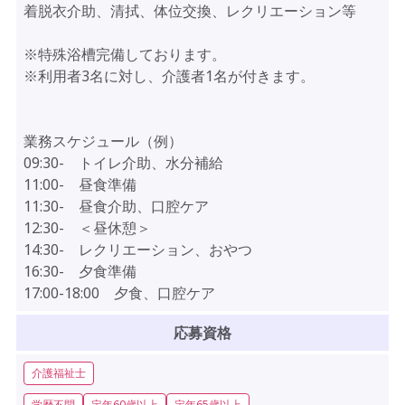
着脱衣介助、清拭、体位交換、レクリエーション等
※特殊浴槽完備しております。
※利用者3名に対し、介護者1名が付きます。
業務スケジュール（例）
09:30- トイレ介助、水分補給
11:00- 昼食準備
11:30- 昼食介助、口腔ケア
12:30- ＜昼休憩＞
14:30- レクリエーション、おやつ
16:30- 夕食準備
17:00-18:00 夕食、口腔ケア
応募資格
介護福祉士
学歴不問
定年60歳以上
定年65歳以上