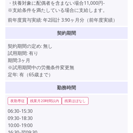
・扶養対象に配偶者を含まない場合11,000円-
※支給条件を満たしている場合に支給します。
前年度賞与実績:
年2回計 3.90ヶ月分（前年度実績）
契約期間
契約期間の定め:
無し
試用期間:
有り
期間:3ヶ月
※試用期間中の労働条件変更無
定年:
有（65歳まで）
勤務時間
夜勤専従
残業月20時間以内
残業ほぼなし
06:30-15:30
09:30-18:30
10:00-19:00
16:30-翌09:30