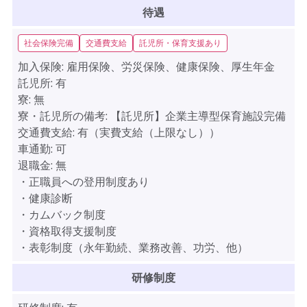
待遇
社会保険完備
交通費支給
託児所・保育支援あり
加入保険:
雇用保険、労災保険、健康保険、厚生年金
託児所:
有
寮:
無
寮・託児所の備考:
【託児所】企業主導型保育施設完備
交通費支給:
有（実費支給（上限なし））
車通勤:
可
退職金:
無
・正職員への登用制度あり
・健康診断
・カムバック制度
・資格取得支援制度
・表彰制度（永年勤続、業務改善、功労、他）
研修制度