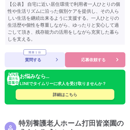
【公表】 自宅に近い居住環境で利用者一人ひとりの個
性や生活リズムに沿った個別ケアを提供し、その人ら
しい生活を継続出来るように支援する。一人ひとりの
生活歴や個性を尊重しながら、ゆったりと安心して過
ごして頂き、残存能力の活用をしながら充実した暮ら
しを支える。
簡単１分
質問する
応募依頼する
お悩みなら...
LINEでタイムリーに求人を受け取りませんか？
詳細はこちら
特別養護老人ホーム打田皆楽園の