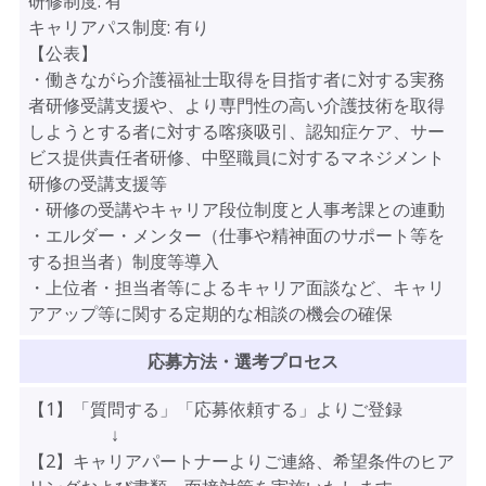
研修制度:
有
キャリアパス制度:
有り
【公表】
・働きながら介護福祉士取得を目指す者に対する実務
者研修受講支援や、より専門性の高い介護技術を取得
しようとする者に対する喀痰吸引、認知症ケア、サー
ビス提供責任者研修、中堅職員に対するマネジメント
研修の受講支援等
・研修の受講やキャリア段位制度と人事考課との連動
・エルダー・メンター（仕事や精神面のサポート等を
する担当者）制度等導入
・上位者・担当者等によるキャリア面談など、キャリ
アアップ等に関する定期的な相談の機会の確保
応募方法・選考プロセス
【1】「質問する」「応募依頼する」よりご登録
↓
【2】キャリアパートナーよりご連絡、希望条件のヒア