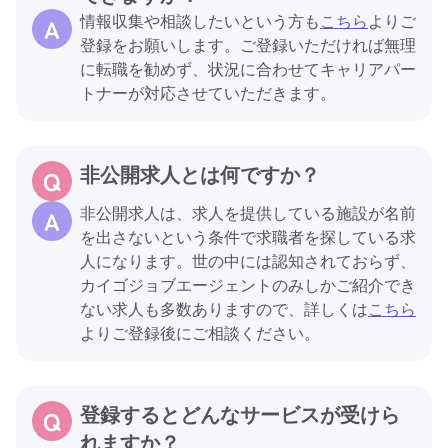
情報収集や相談したいという方も
こちら
よりご
登録をお願いします。ご登録いただければ無理
に転職を勧めず、状況に合わせてキャリアパー
トナーが対応させていただきます。
非公開求人とは何ですか？
非公開求人は、求人を提供している施設が名前
を出さないという条件で求職者を探している求
人になります。世の中には認知されておらず、
カイゴジョブエージェントのみしかご紹介でき
ない求人も多数ありますので、詳しくは
こちら
よりご登録後にご相談ください。
登録するとどんなサービスが受けら
れますか？