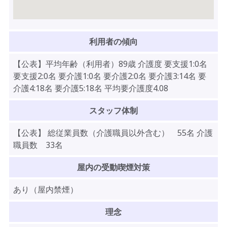
利用者の傾向
【公表】平均年齢（利用者）89歳 介護度 要支援1:0名
要支援2:0名 要介護1:0名 要介護2:0名 要介護3:14名 要
介護4:18名 要介護5:18名 平均要介護度4.08
スタッフ体制
【公表】 総従業員数（介護職員以外含む） 55名 介護
職員数 33名
屋内の受動喫煙対策
あり（屋内禁煙）
理念