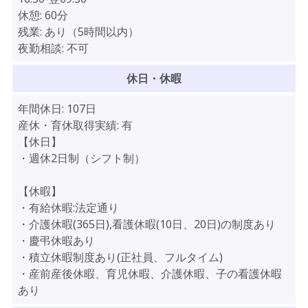
休憩:
60分
残業:
あり（5時間以内）
夜勤相談:
不可
休日・休暇
年間休日:
107日
産休・育休取得実績:
有
【休日】
・週休2日制（シフト制）
【休暇】
・有給休暇:法定通り
・介護休暇(365日),看護休暇(10日、20日)の制度あり
・慶弔休暇あり
・積立休暇制度あり(正社員、フルタイム)
・産前産後休暇、育児休暇、介護休暇、子の看護休暇
あり