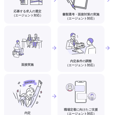
応募する求人の選定
書類選考・面接対策の実施
（エージェント対応）
（エージェント対応）
内定条件の調整
面接実施
（エージェント対応）
職場定着に向けたご支援
内定
（エージェント対応）