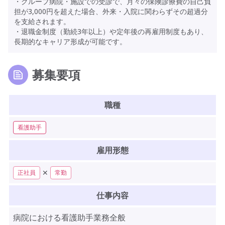
・グループ病院・施設での受診で、月々の保険診療費の自己負
担が3,000円を超えた場合、外来・入院に関わらずその超過分
を支給されます。
・退職金制度（勤続3年以上）や定年後の再雇用制度もあり、
長期的なキャリア形成が可能です。
募集要項
職種
看護助手
雇用形態
✕
正社員
常勤
仕事内容
病院における看護助手業務全般