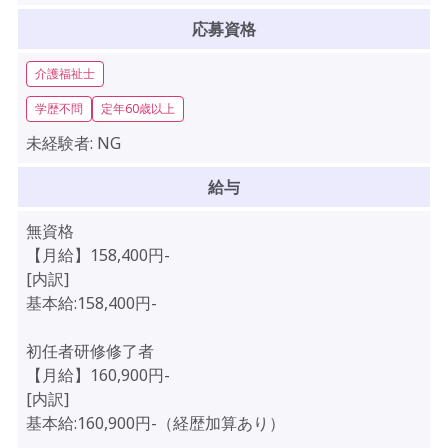
応募資格
介護福祉士
学歴不問
定年60歳以上
未経験者:
NG
給与
無資格
【月給】158,400円-
[内訳]
基本給:158,400円-
初任者研修修了者
【月給】160,900円-
[内訳]
基本給:160,900円-（経歴加算あり）