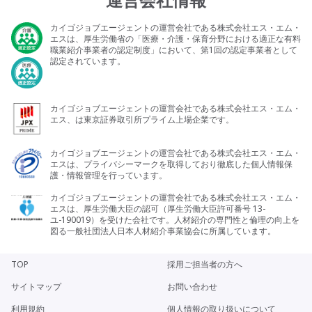
カイゴジョブエージェントの運営会社である株式会社エス・エム・
エスは、厚生労働省の「医療・介護・保育分野における適正な有料
職業紹介事業者の認定制度」において、第1回の認定事業者として
認定されています。
カイゴジョブエージェントの運営会社である株式会社エス・エム・
エス、は東京証券取引所プライム上場企業です。
カイゴジョブエージェントの運営会社である株式会社エス・エム・
エスは、プライバシーマークを取得しており徹底した個人情報保
護・情報管理を行っています。
カイゴジョブエージェントの運営会社である株式会社エス・エム・
エスは、厚生労働大臣の認可（厚生労働大臣許可番号 13-
ユ-190019）を受けた会社です。人材紹介の専門性と倫理の向上を
図る一般社団法人日本人材紹介事業協会に所属しています。
TOP
採用ご担当者の方へ
サイトマップ
お問い合わせ
利用規約
個人情報の取り扱いについて