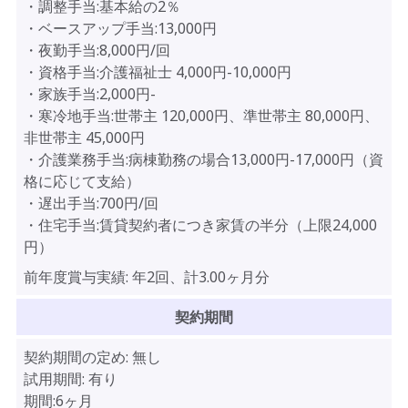
・調整手当:基本給の2％
・ベースアップ手当:13,000円
・夜勤手当:8,000円/回
・資格手当:介護福祉士 4,000円-10,000円
・家族手当:2,000円-
・寒冷地手当:世帯主 120,000円、準世帯主 80,000円、
非世帯主 45,000円
・介護業務手当:病棟勤務の場合13,000円-17,000円（資
格に応じて支給）
・遅出手当:700円/回
・住宅手当:賃貸契約者につき家賃の半分（上限24,000
円）
前年度賞与実績:
年2回、計3.00ヶ月分
契約期間
契約期間の定め:
無し
試用期間:
有り
期間:6ヶ月