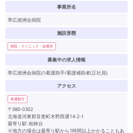
事業所名
帯広徳洲会病院
施設形態
病院・クリニック・診療所
募集中の求人情報
帯広徳洲会病院の看護助手/看護補助者(正社員)
アクセス
車通勤可
〒080-0302
北海道河東郡音更町木野西通14-2-1
最寄り駅: 柏林台
※地方の場合は最寄り駅から1時間以上かかることもあ