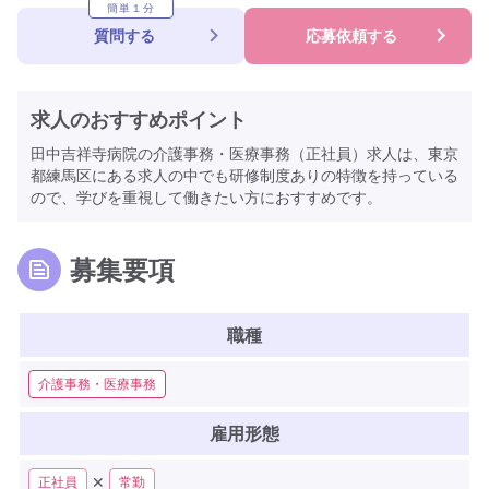
簡単１分
質問する
応募依頼する
求人のおすすめポイント
田中吉祥寺病院の介護事務・医療事務（正社員）求人は、東京
都練馬区にある求人の中でも研修制度ありの特徴を持っている
ので、学びを重視して働きたい方におすすめです。
募集要項
職種
介護事務・医療事務
雇用形態
✕
正社員
常勤