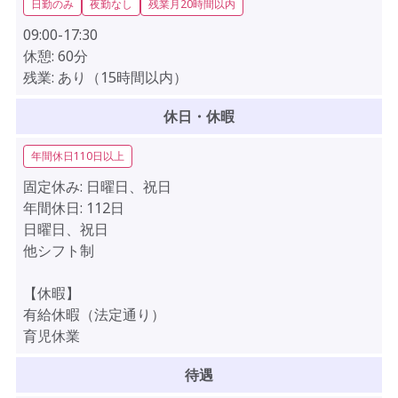
日勤のみ
夜勤なし
残業月20時間以内
09:00-17:30
休憩:
60分
残業:
あり（15時間以内）
休日・休暇
年間休日110日以上
固定休み:
日曜日、祝日
年間休日:
112日
日曜日、祝日
他シフト制
【休暇】
有給休暇（法定通り）
育児休業
待遇