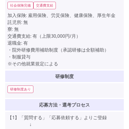
社会保険完備
交通費支給
加入保険:
雇用保険、労災保険、健康保険、厚生年金
託児所:
無
寮:
無
交通費支給:
有（上限30,000円/月）
退職金:
有
・院外研修費用補助制度（承認研修は全額補助）
・制服貸与
※その他就業規定による
研修制度
研修制度あり
応募方法・選考プロセス
【1】「質問する」「応募依頼する」よりご登録
↓