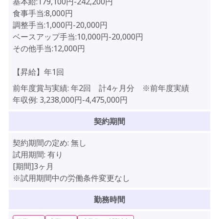
基本給:179,100円-242,200円
食事手当:8,000円
調整手当:1,000円-20,000円
ベースアップ手当:10,000円-20,000円
その他手当:12,000円
【昇給】年1回
前年度賞与実績:
年2回 計4ヶ月分 ※前年度実績
年収例:
3,238,000円-4,475,000円
契約期間
契約期間の定め:
無し
試用期間:
有り
[期間]3ヶ月
※試用期間中の労働条件変更なし
勤務時間