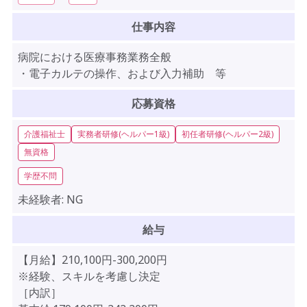
仕事内容
病院における医療事務業務全般
・電子カルテの操作、および入力補助 等
応募資格
介護福祉士
実務者研修(ヘルパー1級)
初任者研修(ヘルパー2級)
無資格
学歴不問
未経験者:
NG
給与
【月給】210,100円-300,200円
※経験、スキルを考慮し決定
［内訳］