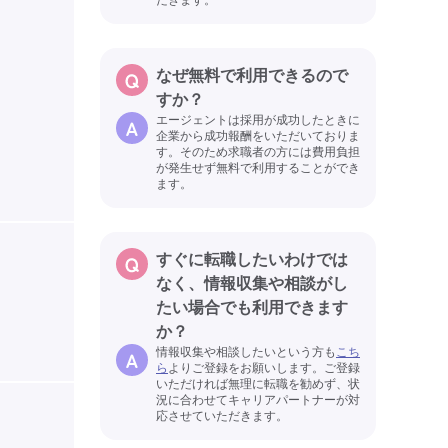
だきます。
なぜ無料で利用できるので
すか？
エージェントは採用が成功したときに
企業から成功報酬をいただいておりま
す。そのため求職者の方には費用負担
が発生せず無料で利用することができ
ます。
すぐに転職したいわけでは
なく、情報収集や相談がし
たい場合でも利用できます
か？
情報収集や相談したいという方も
こち
ら
よりご登録をお願いします。ご登録
いただければ無理に転職を勧めず、状
況に合わせてキャリアパートナーが対
応させていただきます。