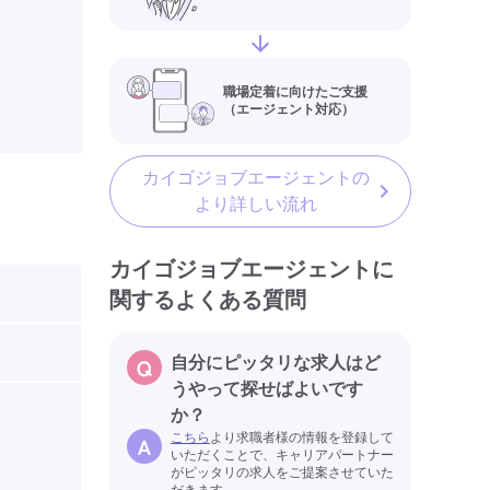
職場定着に向けたご支援
（エージェント対応）
カイゴジョブエージェントの
より詳しい流れ
カイゴジョブエージェントに
関するよくある質問
自分にピッタリな求人はど
うやって探せばよいです
か？
こちら
より求職者様の情報を登録して
いただくことで、キャリアパートナー
がピッタリの求人をご提案させていた