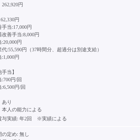
62,920円
］
62,330円
当:17,000円
改善手当:8,000円
20,000円
代:55,590円（37時間分、超過分は別途支給）
1,000円
他手当】
:700円/回
6,500円/回
】あり
・本人の能力による
賞与実績:
年2回 ※実績による
間の定め:
無し