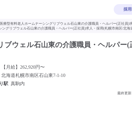
採用
医療型有料老人ホームナーシングリブウェル石山東の介護職員・ヘルパー(正社員)求
ングリブウェル石山東の介護職員・ヘルパー(正社員)求人・採用(札幌市南区/北海道
リブウェル石山東の介護職員・ヘルパー(
【月給】262,920円〜
北海道札幌市南区石山東7-1-10
り駅
真駒内
最終更新