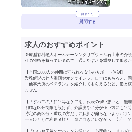
簡単１分
質問する
求人のおすすめポイント
医療型有料老人ホームナーシングリブウェル石山東の介護
可の特徴を持っているので、通いやすさを重視して働きた
【全国5,000人の仲間に守られる安心のサポート体制】
業務解説の社内動画やオンラインフォローはもちろん、困
「他事業所のベテラン」を紹介してもらえるなど、縦と横
ません！
【「すべての人に平等なケアを」代表の強い想いと、無理
明確な区分制限を設けず、介護度や区分が低い方にも平
特定の高区分・重度の方だけに負担が偏らないようバラン
一人ひとりの利用者様と丁寧に向き合いながら、安心して
【「いいお天気ですね」から話せる！心理的ハードルゼロ