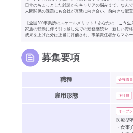
日常のちょっとした雑談からキャリアの悩みまで、なんで
人間関係の課題にも会社が真摯に向き合い、前向きな配置
【全国500事業所のスケールメリット！あなたの「こう生
家族の転勤に伴う引っ越し先での勤務継続や、新しい資格
成果を上げた分は正当に評価され、事業責任者からマネー
募集要項
職種
介護職員
雇用形態
正社員
オープン
医療型
・食事