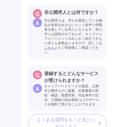
非公開求人とは何ですか？
非公開求人は、求人を提供している施
設が名前を出さないという条件で求職
者を探している求人になります。世の
中には認知されておらず、カイゴジョ
ブエージェントのみしかご紹介できな
い求人も多数ありますので、詳しくは
こちら
よりご登録後にご相談くださ
い。
登録するとどんなサービス
が受けられますか？
キャリアパートナーとの面談、公開・
非公開求人のご提案、応募書類の添
削・確認、面接対策、内定条件の交
渉、入職後の悩み相談 などのサービ
スを無料で受けることができます。
よくある質問をもっと見たい
方はこちら