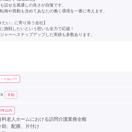
も話せる風通しの良さが自慢です。
転換や異動も含めてあなたの働く環境を一番に考えます。
きたい」に寄り添う会社】
に挑戦したいという想いも全力で応援！
ジャーへステップアップした実績も多数あります。
・ヘルパー
✕
常勤
3年以内
有料老人ホームにおける訪問介護業務全般
介助、配膳、片付け