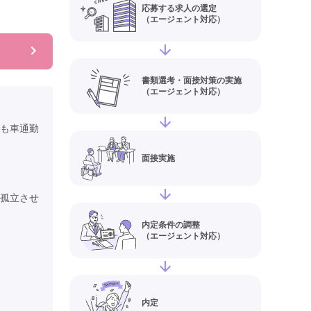
応募する求人の選定
（エージェント対応）
書類選考・面接対策の実施
（エージェント対応）
も車通勤
面接実施
孤立させ
内定条件の調整
（エージェント対応）
内定