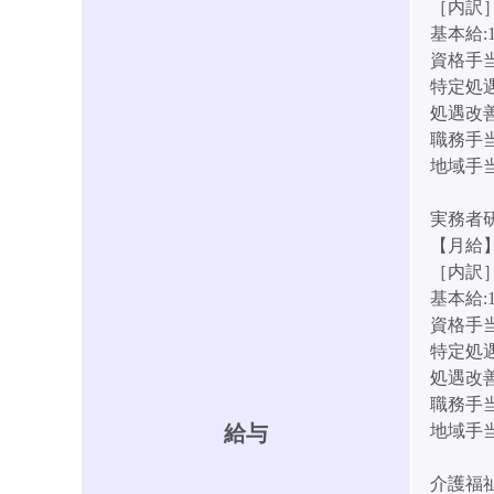
［内訳
基本給:1
資格手当:
特定処遇
処遇改善手
職務手当
地域手当:
実務者
【月給】2
［内訳
基本給:1
資格手当:
特定処遇
処遇改善手
職務手当
給与
地域手当:
介護福