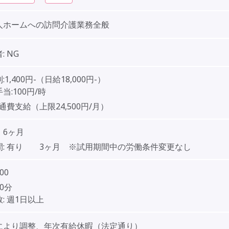
人ホームへの訪問介護業務全般
:
NG
,400円-（日給18,000円-）
:100円/時
通費支給（上限24,500円/月）
 6ヶ月
:
有り 3ヶ月 ※試用期間中の労働条件変更なし
:00
20分
:
週1日以上
により調整、年次有給休暇（法定通り）