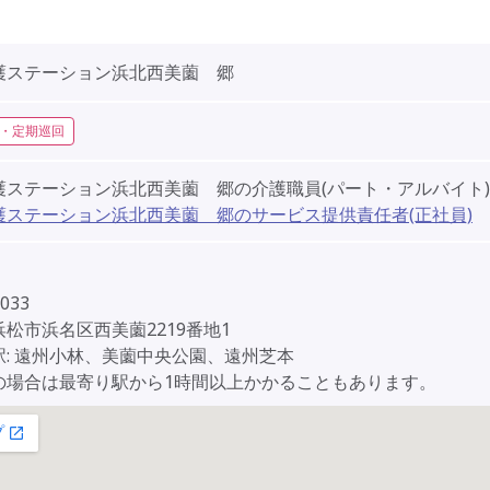
護ステーション浜北西美薗 郷
・定期巡回
護ステーション浜北西美薗 郷の介護職員(パート・アルバイト)
護ステーション浜北西美薗 郷のサービス提供責任者(正社員)
033
松市浜名区西美薗2219番地1
駅: 遠州小林、美薗中央公園、遠州芝本
の場合は最寄り駅から1時間以上かかることもあります。