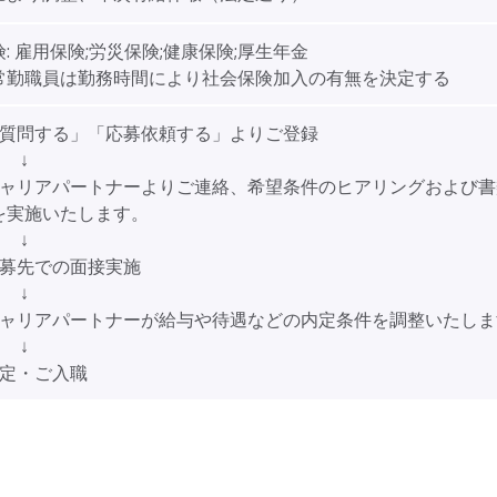
:
雇用保険;労災保険;健康保険;厚生年金
勤職員は勤務時間により社会保険加入の有無を決定する
「質問する」「応募依頼する」よりご登録
↓
キャリアパートナーよりご連絡、希望条件のヒアリングおよび書
を実施いたします。
↓
応募先での面接実施
↓
キャリアパートナーが給与や待遇などの内定条件を調整いたしま
↓
内定・ご入職