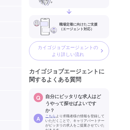
職場定着に向けたご支援
（エージェント対応）
カイゴジョブエージェントの
より詳しい流れ
カイゴジョブエージェントに
関するよくある質問
自分にピッタリな求人はど
うやって探せばよいです
か？
こちら
より求職者様の情報を登録して
いただくことで、キャリアパートナー
がピッタリの求人をご提案させていた
だきます。