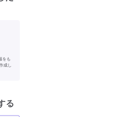
報をも
作成し
する