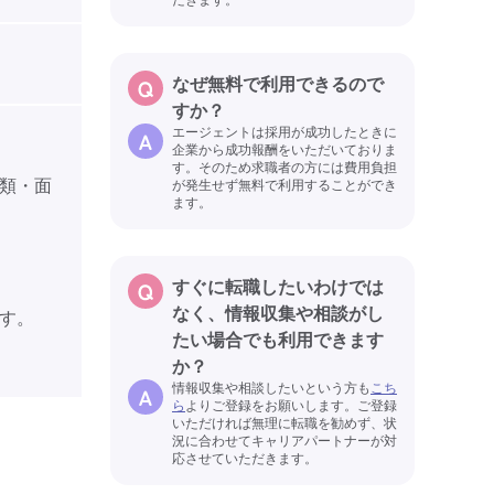
なぜ無料で利用できるので
すか？
エージェントは採用が成功したときに
企業から成功報酬をいただいておりま
す。そのため求職者の方には費用負担
類・面
が発生せず無料で利用することができ
ます。
すぐに転職したいわけでは
なく、情報収集や相談がし
す。
たい場合でも利用できます
か？
情報収集や相談したいという方も
こち
ら
よりご登録をお願いします。ご登録
いただければ無理に転職を勧めず、状
況に合わせてキャリアパートナーが対
応させていただきます。