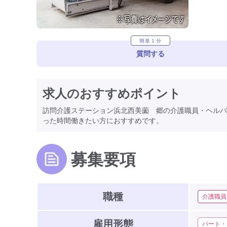
簡単１分
質問する
求人のおすすめポイント
訪問介護ステーション浜北西美薗 郷の介護職員・ヘルパ
った時間働きたい方におすすめです。
募集要項
職種
介護職員
雇用形態
パート・