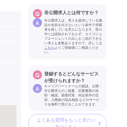
非公開求人とは何ですか？
非公開求人は、求人を提供している施
設が名前を出さないという条件で求職
者を探している求人になります。世の
中には認知されておらず、カイゴジョ
ブエージェントのみしかご紹介できな
い求人も多数ありますので、詳しくは
こちら
よりご登録後にご相談くださ
い。
登録するとどんなサービス
が受けられますか？
キャリアパートナーとの面談、公開・
非公開求人のご提案、応募書類の添
削・確認、面接対策、内定条件の交
渉、入職後の悩み相談 などのサービ
スを無料で受けることができます。
よくある質問をもっと見たい
方はこちら