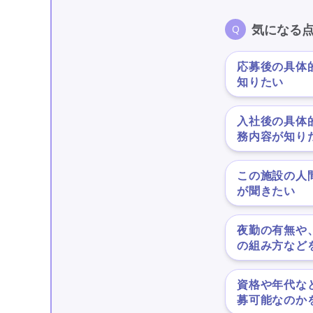
気になる
応募後の具体
知りたい
入社後の具体
務内容が知り
この施設の人
が聞きたい
夜勤の有無や
の組み方など
資格や年代な
募可能なのか