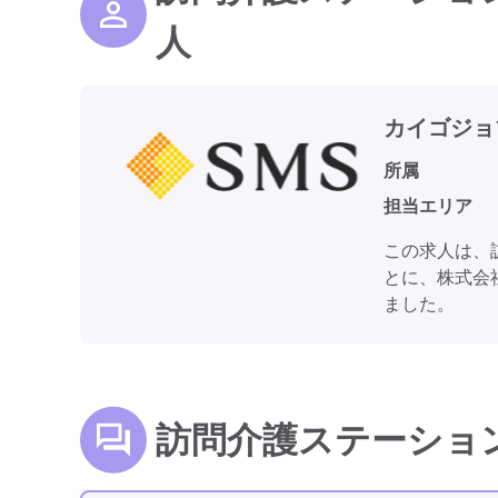
人
カイゴジョ
所属
担当エリア
この求人は、
とに、株式会
ました。
訪問介護ステーショ