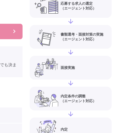
応募する求人の選定
（エージェント対応）
書類選考・面接対策の実施
（エージェント対応）
でも決ま
面接実施
内定条件の調整
（エージェント対応）
内定