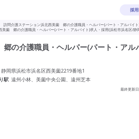
採用
>
訪問介護ステーション浜北西美薗 郷の介護職員・ヘルパー(パート・アルバイト)
美薗 郷の介護職員・ヘルパー(パート・アルバイト)求人・採用(浜松市浜名区/静岡
 郷の介護職員・ヘルパー(パート・アル
静岡県浜松市浜名区西美薗2219番地1
り駅
遠州小林、美薗中央公園、遠州芝本
最終更新日