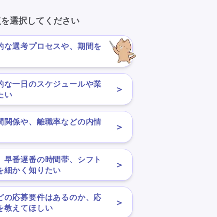
点を選択してください
的な選考プロセスや、期間を
＞
的な一日のスケジュールや業
＞
たい
間関係や、離職率などの内情
＞
、早番遅番の時間帯、シフト
＞
を細かく知りたい
どの応募要件はあるのか、応
＞
を教えてほしい