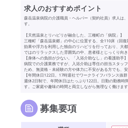
求人のおすすめポイント
森岳温泉病院の介護職員・ヘルパー（契約社員）求人は、
す。
【天然温泉とリハビリが融合した、三種町の「病院」】
三種町「森岳温泉郷」の中心に位置する、全110床（回復
効果や浮力を利用した独自のリハビリを行っており、大都
ではのリラックスした雰囲気の中、患者様とじっくり向き
【身体への負担が少ない。「入浴介助なし」の看護助手】
病院での介護業務ですが、入浴介助は専任の担当スタッフ
ため、無資格・未経験の方や体力に不安がある方でも、安
【年間休日122日。17時退社でワークライフバランス抜群
週休2日制で、年間休日はたっぷり122日。日勤の勤務時間は
す。ご家庭や趣味の時間と両立しながら無理なく働けます
募集要項