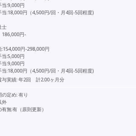
:9,000円
:18,000円（4,500円/回・月4回-5回程度)
祉士
86,000円-
154,000円-298,000円
:5,000円
:9,000円
:18,000円（4,500円/回・月4回-5回程度)
賞与実績:
年2回 計2.00ヶ月分
間の定め:
有り
以外
の有無:有（原則更新）