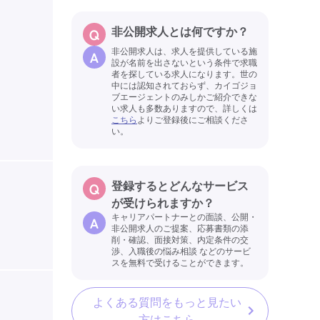
非公開求人とは何ですか？
非公開求人は、求人を提供している施
設が名前を出さないという条件で求職
者を探している求人になります。世の
中には認知されておらず、カイゴジョ
ブエージェントのみしかご紹介できな
い求人も多数ありますので、詳しくは
こちら
よりご登録後にご相談くださ
い。
登録するとどんなサービス
が受けられますか？
キャリアパートナーとの面談、公開・
非公開求人のご提案、応募書類の添
削・確認、面接対策、内定条件の交
渉、入職後の悩み相談 などのサービ
スを無料で受けることができます。
よくある質問をもっと見たい
方はこちら