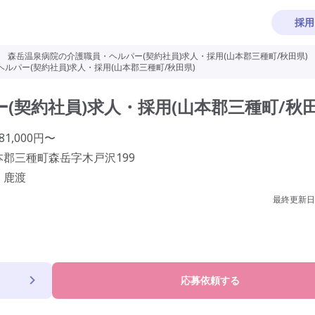
採用
>
森岳温泉病院の介護職員・ヘルパー(契約社員)求人・採用(山本郡三種町/秋田県)
ルパー(契約社員)求人・採用(山本郡三種町/秋田県)
契約社員)求人・採用(山本郡三種町/秋田
1,000円〜
郡三種町森岳字木戸沢199
、鹿渡
最終更新日
応募依頼する