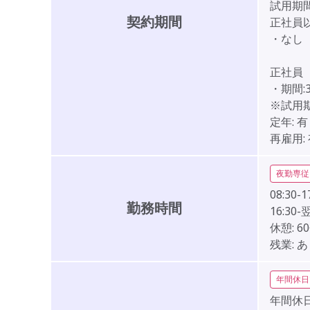
試用期間
契約期間
正社員
・なし
正社員
・期間:
※試用
定年:
有
再雇用:
夜勤専従
08:30-1
勤務時間
16:30-
休憩:
6
残業:
あ
年間休日
年間休日