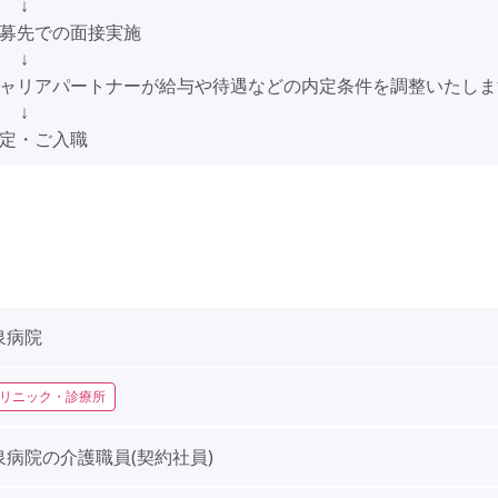
↓
応募先での面接実施
↓
キャリアパートナーが給与や待遇などの内定条件を調整いたしま
↓
内定・ご入職
泉病院
リニック・診療所
泉病院の介護職員(契約社員)