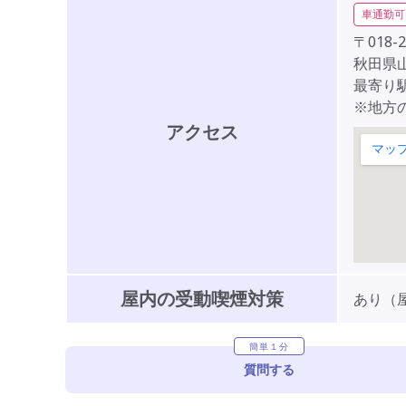
車通勤可
〒018-2
秋田県
最寄り駅
※地方
アクセス
屋内の受動喫煙対策
あり（
簡単１分
質問する