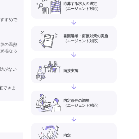
応募する求人の選定
（エージェント対応）
すすめで
書類選考・面接対策の実施
（エージェント対応）
温泉の温熱
泉地なら
助がない
面接実施
帰宅できま
内定条件の調整
（エージェント対応）
内定