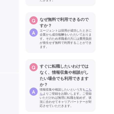
なぜ無料で利用できるので
すか？
エージェントは採用が成功したときに
企業から成功報酬をいただいておりま
す。そのため求職者の方には費用負担
が発生せず無料で利用することができ
ます。
すぐに転職したいわけでは
なく、情報収集や相談がし
たい場合でも利用できます
か？
情報収集や相談したいという方も
こち
ら
よりご登録をお願いします。ご登録
いただければ無理に転職を勧めず、状
況に合わせてキャリアパートナーが対
応させていただきます。