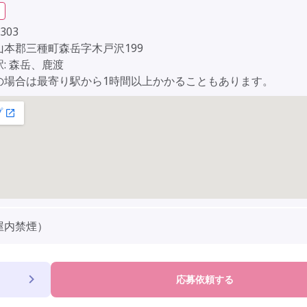
303
山本郡三種町森岳字木戸沢199
: 森岳、鹿渡
の場合は最寄り駅から1時間以上かかることもあります。
屋内禁煙）
応募依頼する