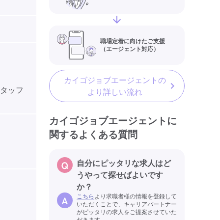
職場定着に向けたご支援
（エージェント対応）
カイゴジョブエージェントの
スタッフ
より詳しい流れ
カイゴジョブエージェントに
関するよくある質問
自分にピッタリな求人はど
うやって探せばよいです
か？
こちら
より求職者様の情報を登録して
いただくことで、キャリアパートナー
がピッタリの求人をご提案させていた
だきます。