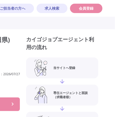
ご担当者の方へ
求人検索
会員登録
県)
カイゴジョブエージェント利
用の流れ
当サイトへ登録
：
2026/07/27
専任エージェントと面談
（求職者様）