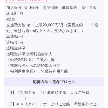
加入保険:
雇用保険、労災保険、健康保険、厚生年金
託児所:
無
寮:
無
交通費支給:
有（上限20,000円/月（実費支給） ※通
勤手当は片道km以上の方に支給されます。）
車通勤:
可
退職金:
有
退職金共済
退職金共済は福利協会加入
・勤続2年以上にて加入可能
・前施設等からの継続加入可能
・福利厚生事業として優待利用可能
応募方法・選考プロセス
【1】「質問する」「応募依頼する」よりご登録
↓
【2】キャリアパートナーよりご連絡、希望条件のヒア