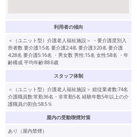
利用者の傾向
＜（ユニット型）介護老人福祉施設＞ ・要介護度別入
所者数 要介護1:5名 要介護2:4名 要介護3:20名 要介護
4:28名 要介護5:16名 ・男女数 男性:15名 女性:58名 ・年
齢構成 平均年齢:88.6歳
スタッフ体制
＜（ユニット型）介護老人福祉施設＞ 総従業者数:74名
介護職員数:常勤36名・非常勤5名 経験年数5年以上の介
護職員の割合:58.5％
屋内の受動喫煙対策
あり（屋内禁煙）