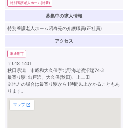
特別養護老人ホーム(特養)
募集中の求人情報
特別養護老人ホーム昭寿苑の介護職員(正社員)
アクセス
車通勤可
〒018-1401
秋田県潟上市昭和大久保字北野海老漉沼端74-3
最寄り駅: 出戸浜、大久保(秋田)、上二田
※地方の場合は最寄り駅から1時間以上かかることもあ
ります。