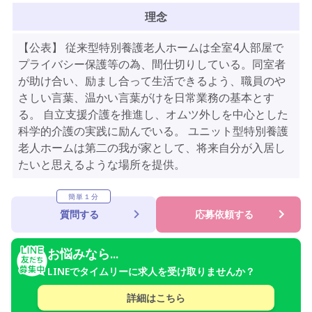
理念
【公表】 従来型特別養護老人ホームは全室4人部屋で
プライバシー保護等の為、間仕切りしている。同室者
が助け合い、励まし合って生活できるよう、職員のや
さしい言葉、温かい言葉がけを日常業務の基本とす
る。 自立支援介護を推進し、オムツ外しを中心とした
科学的介護の実践に励んでいる。 ユニット型特別養護
老人ホームは第二の我が家として、将来自分が入居し
たいと思えるような場所を提供。
簡単１分
質問する
応募依頼する
お悩みなら...
LINEでタイムリーに求人を受け取りませんか？
詳細はこちら