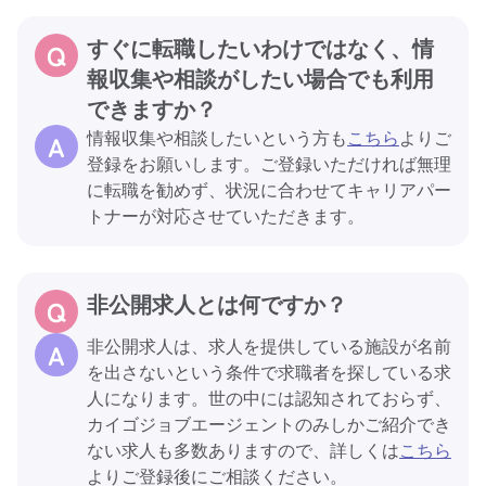
すぐに転職したいわけではなく、情
報収集や相談がしたい場合でも利用
できますか？
情報収集や相談したいという方も
こちら
よりご
登録をお願いします。ご登録いただければ無理
に転職を勧めず、状況に合わせてキャリアパー
トナーが対応させていただきます。
非公開求人とは何ですか？
非公開求人は、求人を提供している施設が名前
を出さないという条件で求職者を探している求
人になります。世の中には認知されておらず、
カイゴジョブエージェントのみしかご紹介でき
ない求人も多数ありますので、詳しくは
こちら
よりご登録後にご相談ください。