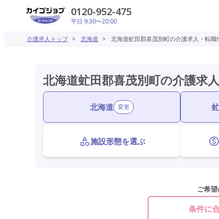
0120-952-475
平日 9:30〜20:00
介護求人トップ
>
北海道
>
北海道虻田郡喜茂別町の介護求人・転職
北海道虻田郡喜茂別町の介護求
北海道
変更
施設形態を選ぶ
ご希望
条件に