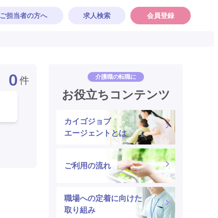
ご担当者の方へ
求人検索
会員登録
0
介護職の転職に
件
お役立ちコンテンツ
カイゴジョブ
エージェントとは
ご利用の流れ
職場への定着に向けた
取り組み