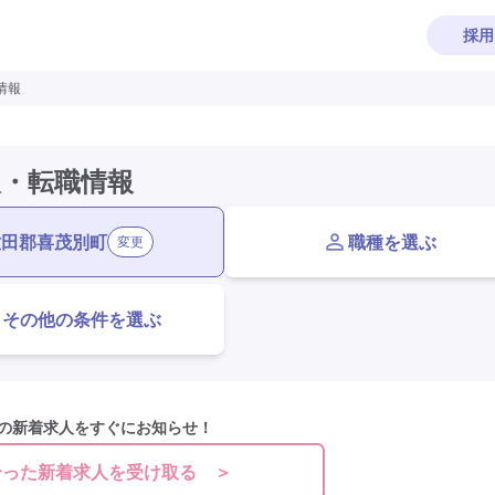
採用
情報
人・転職情報
虻田郡喜茂別町
職種を選ぶ
変更
その他の条件を選ぶ
の新着求人をすぐにお知らせ！
合った新着求人を受け取る ＞