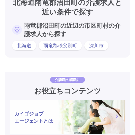
北海道雨竜郡沼田町の介護求人と
近い条件で探す
雨竜郡沼田町の近辺の市区町村の介
護求人から探す
北海道
雨竜郡秩父別町
深川市
介護職の転職に
お役立ちコンテンツ
カイゴジョブ
エージェントとは