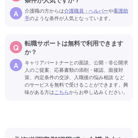
条件が人気ですか？
介護職の方からは
介護職員・ヘルパー
や
看護助
手
のような条件が人気となっています。
転職サポートは無料で利用できます
か？
キャリアパートナーとの面談、公開・非公開求
人のご提案、応募書類の添削・確認、面接対
策、内定条件の交渉、入職後の悩み相談 など
のサービスを無料で受けることができます。興
味がある方は
こちら
からお申し込みください。