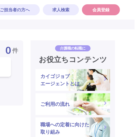
ご担当者の方へ
求人検索
会員登録
0
介護職の転職に
件
お役立ちコンテンツ
カイゴジョブ
エージェントとは
ご利用の流れ
職場への定着に向けた
取り組み