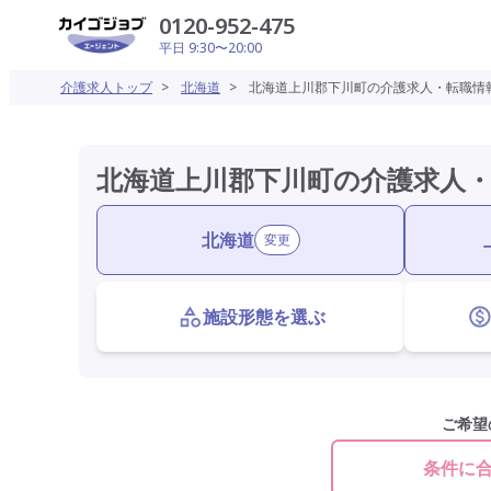
0120-952-475
平日 9:30〜20:00
介護求人トップ
>
北海道
>
北海道上川郡下川町の介護求人・転職情
北海道上川郡下川町の介護求人
北海道
変更
施設形態を選ぶ
ご希望
条件に