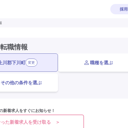
採用
報
・転職情報
上川郡下川町
職種を選ぶ
変更
その他の条件を選ぶ
の新着求人をすぐにお知らせ！
合った新着求人を受け取る ＞