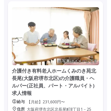
介護付き有料老人ホームくみのき苑北
長尾(大阪府堺市北区)の介護職員・ヘ
ルパー(正社員、パート・アルバイト)
求人情報
給与
【月給】231,600円〜
住所
大阪府堺市北区北長尾町8丁目1－25