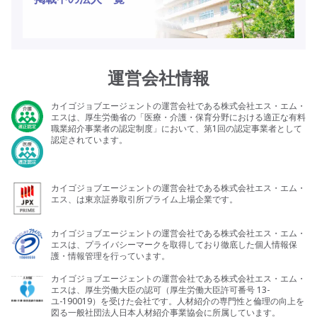
運営会社情報
カイゴジョブエージェントの運営会社である株式会社エス・エム・
エスは、厚生労働省の「医療・介護・保育分野における適正な有料
職業紹介事業者の認定制度」において、第1回の認定事業者として
認定されています。
カイゴジョブエージェントの運営会社である株式会社エス・エム・
エス、は東京証券取引所プライム上場企業です。
カイゴジョブエージェントの運営会社である株式会社エス・エム・
エスは、プライバシーマークを取得しており徹底した個人情報保
護・情報管理を行っています。
カイゴジョブエージェントの運営会社である株式会社エス・エム・
エスは、厚生労働大臣の認可（厚生労働大臣許可番号 13-
ユ-190019）を受けた会社です。人材紹介の専門性と倫理の向上を
図る一般社団法人日本人材紹介事業協会に所属しています。