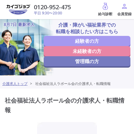
給与診断
0120-952-475
平日 9:30〜20:00
8月7日 最新求人
介護・障がい福祉業界での
転職を相談したい方はこちら
経験者の方
未経験者の方
管理職の方
介護求人トップ
>
社会福祉法人ラポール会の介護求人・転職情報
社会福祉法人ラポール会の介護求人・転職情
報