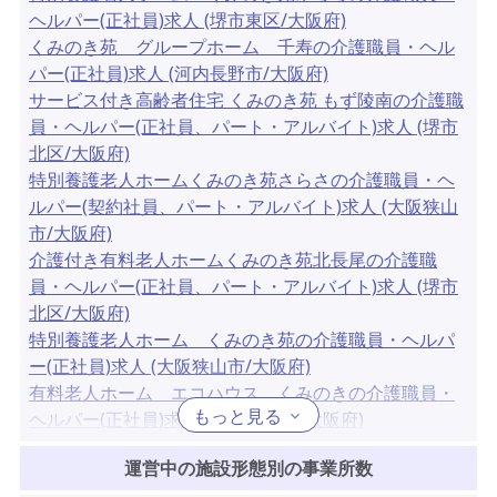
ヘルパー(正社員)求人 (堺市東区/大阪府)
くみのき苑 グループホーム 千寿の介護職員・ヘル
パー(正社員)求人 (河内長野市/大阪府)
サービス付き高齢者住宅 くみのき苑 もず陵南の介護職
員・ヘルパー(正社員、パート・アルバイト)求人 (堺市
北区/大阪府)
特別養護老人ホームくみのき苑さらさの介護職員・ヘ
ルパー(契約社員、パート・アルバイト)求人 (大阪狭山
市/大阪府)
介護付き有料老人ホームくみのき苑北長尾の介護職
員・ヘルパー(正社員、パート・アルバイト)求人 (堺市
北区/大阪府)
特別養護老人ホーム くみのき苑の介護職員・ヘルパ
ー(正社員)求人 (大阪狭山市/大阪府)
有料老人ホーム エコハウス くみのきの介護職員・
もっと見る
ヘルパー(正社員)求人 (大阪狭山市/大阪府)
運営中の施設形態別の事業所数