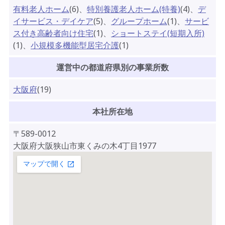
有料老人ホーム
(
6
)
、
特別養護老人ホーム(特養)
(
4
)
、
デ
イサービス・デイケア
(
5
)
、
グループホーム
(
1
)
、
サービ
ス付き高齢者向け住宅
(
1
)
、
ショートステイ(短期入所)
(
1
)
、
小規模多機能型居宅介護
(
1
)
運営中の都道府県別の事業所数
大阪府
(19)
本社所在地
〒
589-0012
大阪府大阪狭山市東くみの木4丁目1977