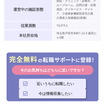
病院・クリニック・診療所、グ
ループホーム、訪問介護・定期
運営中の施設形態
巡回、デイサービス・デイケ
ア、小規模多機能型居宅介護、
介護老人保健施設(老健)
従業員数
16,315
人
埼玉県戸田市本町1-22-3 森田ビ
本社所在地
ル2階
今のお気持ちはどちらに近いですか？
近いうちに転職したい
今は情報収集したい