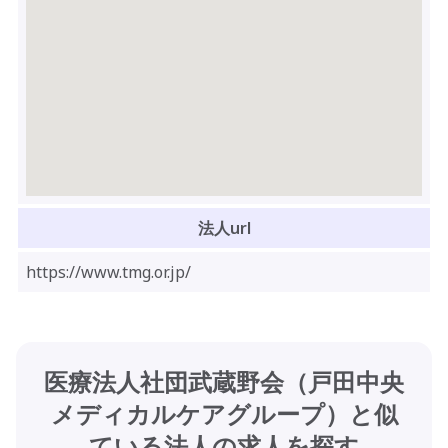
法人url
https://www.tmg.or.jp/
医療法人社団武蔵野会（戸田中央
メディカルケアグループ）
と似
ている法人の求人を探す