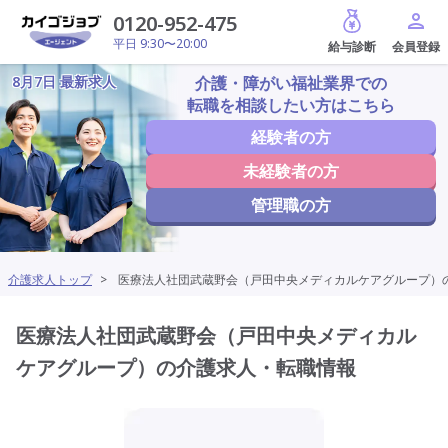
給与診断
0120-952-475
平日 9:30〜20:00
8月7日 最新求人
介護・障がい福祉業界での
転職を相談したい方はこちら
経験者の方
未経験者の方
管理職の方
介護求人トップ
>
医療法人社団武蔵野会（戸田中央メディカルケアグループ）
医療法人社団武蔵野会（戸田中央メディカル
ケアグループ）の介護求人・転職情報