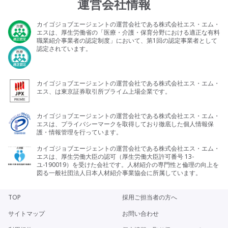
運営会社情報
カイゴジョブエージェントの運営会社である株式会社エス・エム・
エスは、厚生労働省の「医療・介護・保育分野における適正な有料
職業紹介事業者の認定制度」において、第1回の認定事業者として
認定されています。
カイゴジョブエージェントの運営会社である株式会社エス・エム・
エス、は東京証券取引所プライム上場企業です。
カイゴジョブエージェントの運営会社である株式会社エス・エム・
エスは、プライバシーマークを取得しており徹底した個人情報保
護・情報管理を行っています。
カイゴジョブエージェントの運営会社である株式会社エス・エム・
エスは、厚生労働大臣の認可（厚生労働大臣許可番号 13-
ユ-190019）を受けた会社です。人材紹介の専門性と倫理の向上を
図る一般社団法人日本人材紹介事業協会に所属しています。
TOP
採用ご担当者の方へ
サイトマップ
お問い合わせ