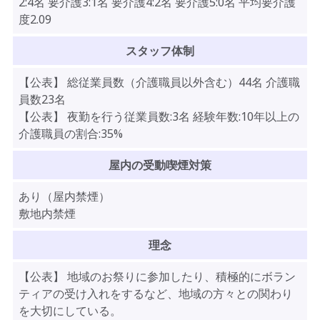
2:4名 要介護3:1名 要介護4:2名 要介護5:0名 平均要介護
度2.09
スタッフ体制
【公表】 総従業員数（介護職員以外含む）44名 介護職
員数23名
【公表】 夜勤を行う従業員数:3名 経験年数:10年以上の
介護職員の割合:35%
屋内の受動喫煙対策
あり（屋内禁煙）
敷地内禁煙
理念
【公表】 地域のお祭りに参加したり、積極的にボラン
ティアの受け入れをするなど、地域の方々との関わり
を大切にしている。