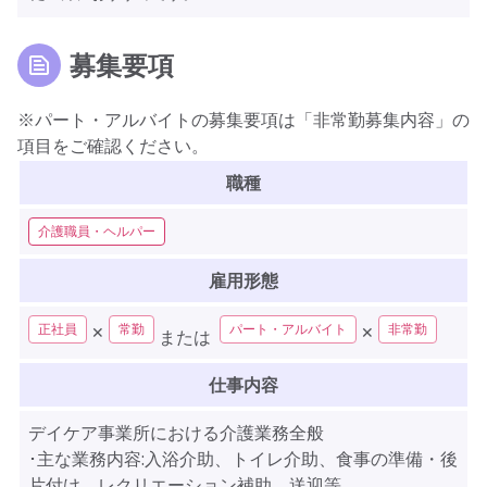
募集要項
※パート・アルバイトの募集要項は「非常勤募集内容」の
項目をご確認ください。
職種
介護職員・ヘルパー
雇用形態
正社員
常勤
パート・アルバイト
非常勤
✕
✕
または
仕事内容
デイケア事業所における介護業務全般
･主な業務内容:入浴介助、トイレ介助、食事の準備・後
片付け、レクリエーション補助、送迎等。