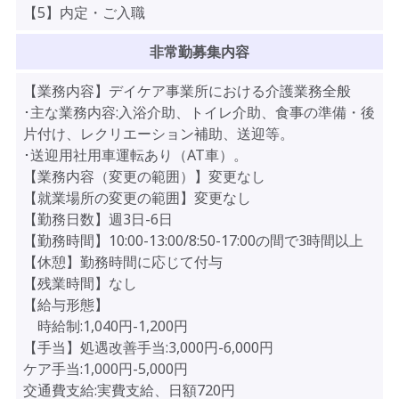
【5】内定・ご入職
非常勤募集内容
【業務内容】デイケア事業所における介護業務全般
･主な業務内容:入浴介助、トイレ介助、食事の準備・後
片付け、レクリエーション補助、送迎等。
･送迎用社用車運転あり（AT車）。
【業務内容（変更の範囲）】変更なし
【就業場所の変更の範囲】変更なし
【勤務日数】週3日-6日
【勤務時間】10:00-13:00/8:50-17:00の間で3時間以上
【休憩】勤務時間に応じて付与
【残業時間】なし
【給与形態】
時給制:1,040円-1,200円
【手当】処遇改善手当:3,000円-6,000円
ケア手当:1,000円-5,000円
交通費支給:実費支給、日額720円