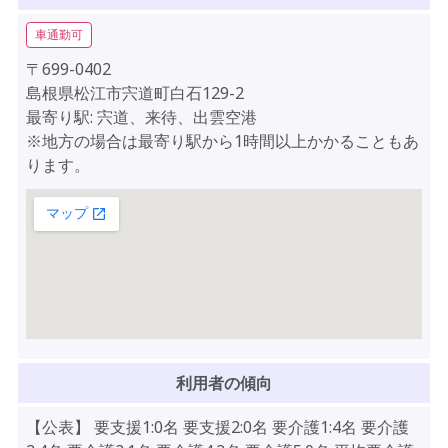
車通勤可
〒699-0402
島根県松江市宍道町白石129-2
最寄り駅: 宍道、来待、出雲空港
※地方の場合は最寄り駅から1時間以上かかることもあ
ります。
利用者の傾向
【公表】 要支援1:0名 要支援2:0名 要介護1:4名 要介護