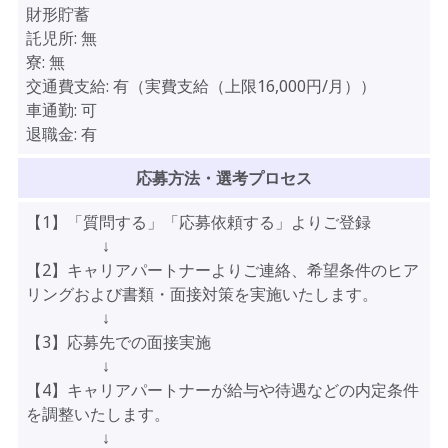
財形貯蓄
託児所:
無
寮:
無
交通費支給:
有（実費支給（上限16,000円/月））
車通勤:
可
退職金:
有
応募方法・選考プロセス
【1】「質問する」「応募依頼する」よりご登録
↓
【2】キャリアパートナーよりご連絡、希望条件のヒア
リングおよび書類・面接対策を実施いたします。
↓
【3】応募先での面接実施
↓
【4】キャリアパートナーが給与や待遇などの内定条件
を調整いたします。
↓