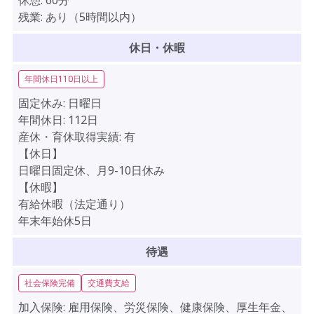
休憩:
60分
残業:
あり（5時間以内）
休日・休暇
年間休日110日以上
固定休み:
日曜日
年間休日:
112日
産休・育休取得実績:
有
【休日】
日曜日固定休、月9-10日休み
【休暇】
有給休暇（法定通り）
年末年始休5日
待遇
社会保険完備
交通費支給
加入保険:
雇用保険、労災保険、健康保険、厚生年金、