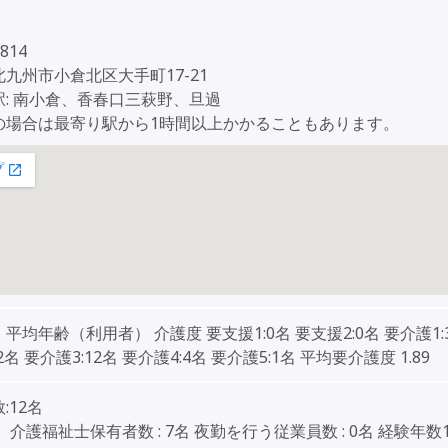
814
九州市小倉北区大手町17-21
駅: 南小倉、香春口三萩野、旦過
の場合は最寄り駅から1時間以上かかることもあります。
平均年齢（利用者） 介護度 要支援1:0名 要支援2:0名 要介護1:3
2名 要介護3:12名 要介護4:4名 要介護5:1名 平均要介護度 1.89
:12名
 介護福祉士保有者数 : 7名 夜勤を行う従業員数 : 0名 経験年数