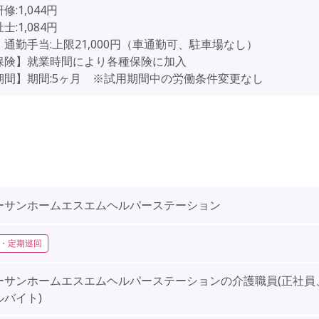
:1,044円
:1,084円
通勤手当:上限21,000円（車通勤可、駐車場なし）
保険】就業時間により各種保険に加入
期間】期間:5ヶ月 ※試用期間中の労働条件変更なし
ーサンホームエスエムヘルパーステーション
・定期巡回
ーサンホームエスエムヘルパーステーションの介護職員(正社員
ルバイト)