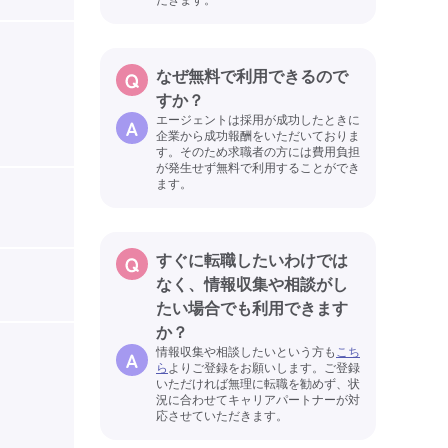
なぜ無料で利用できるので
すか？
エージェントは採用が成功したときに
企業から成功報酬をいただいておりま
す。そのため求職者の方には費用負担
が発生せず無料で利用することができ
ます。
すぐに転職したいわけでは
なく、情報収集や相談がし
たい場合でも利用できます
か？
情報収集や相談したいという方も
こち
ら
よりご登録をお願いします。ご登録
いただければ無理に転職を勧めず、状
況に合わせてキャリアパートナーが対
応させていただきます。