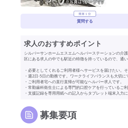
簡単１分
質問する
求人のおすすめポイント
シルバーサンホームエスエムヘルパーステーションの介護
区にある求人の中でも駅近の特徴を持っているので、通い
・必要としてくれるご利用者様へサービスを届けたい。そ
・週2日-5日の勤務です。ワークライフバランスも大切に
・ご利用者宅への直行直帰が可能なヘルパー求人です。
・常勤歯科衛生士による専門的口腔ケアを行っているご利
・支援記録を専用用紙への記入からタブレット端末入力に
募集要項