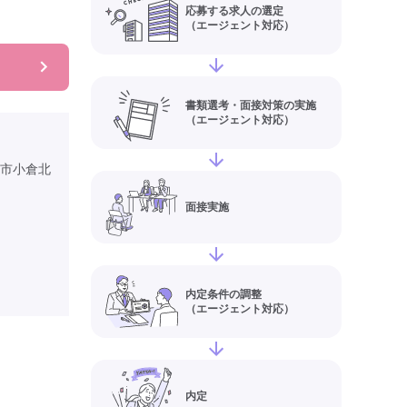
応募する求人の選定
（エージェント対応）
書類選考・面接対策の実施
（エージェント対応）
市小倉北
面接実施
内定条件の調整
（エージェント対応）
内定