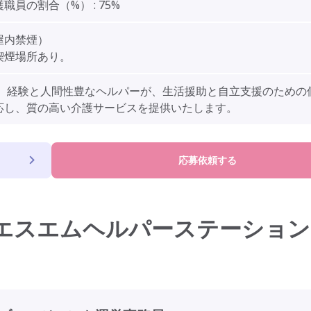
職員の割合（%） : 75%
屋内禁煙）
喫煙場所あり。
】 経験と人間性豊なヘルパーが、生活援助と自立支援のための
応し、質の高い介護サービスを提供いたします。
応募依頼する
エスエムヘルパーステーション