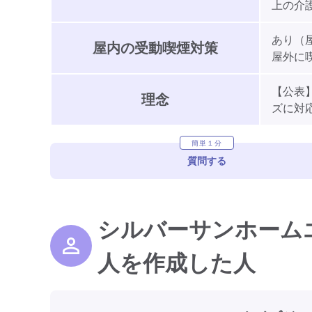
上の介護
あり（
屋内の受動喫煙対策
屋外に
【公表
理念
ズに対
簡単１分
質問する
シルバーサンホーム
人を作成した人