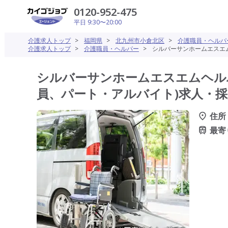
0120-952-475
平日 9:30〜20:00
介護求人トップ
>
福岡県
>
北九州市小倉北区
>
介護職員・ヘルパ
介護求人トップ
>
介護職員・ヘルパー
>
シルバーサンホームエスエム
シルバーサンホームエスエムヘル
員、パート・アルバイト)求人・採
住所
最寄