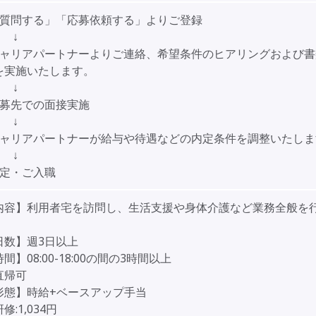
「質問する」「応募依頼する」よりご登録
↓
キャリアパートナーよりご連絡、希望条件のヒアリングおよび書
を実施いたします。
↓
応募先での面接実施
↓
キャリアパートナーが給与や待遇などの内定条件を調整いたしま
↓
内定・ご入職
内容】利用者宅を訪問し、生活支援や身体介護など業務全般を
日数】週3日以上
間】08:00-18:00の間の3時間以上
直帰可
形態】時給+ベースアップ手当
:1,034円