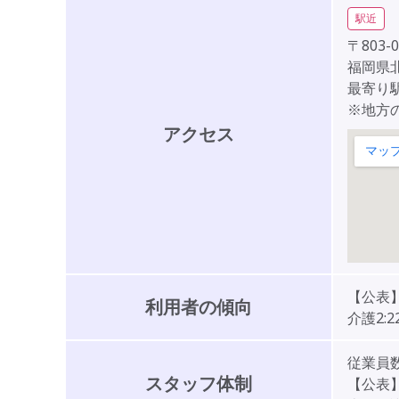
駅近
〒803-0
福岡県北
最寄り
※地方
アクセス
【公表】
利用者の傾向
介護2:2
従業員数
スタッフ体制
【公表】