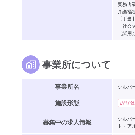
実務者研修
介護福祉士
【手当】
【社会
【試用
事業所について
事業所名
シルバ
施設形態
訪問介護
シルバ
募集中の求人情報
ト・ア