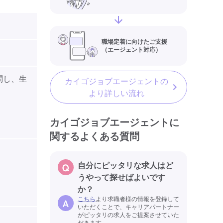
職場定着に向けたご支援
（エージェント対応）
問し、生
カイゴジョブエージェントの
より詳しい流れ
カイゴジョブエージェントに
関するよくある質問
自分にピッタリな求人はど
うやって探せばよいです
か？
こちら
より求職者様の情報を登録して
いただくことで、キャリアパートナー
がピッタリの求人をご提案させていた
だきます。