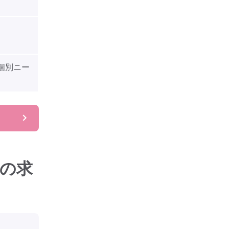
個別ニー
の求