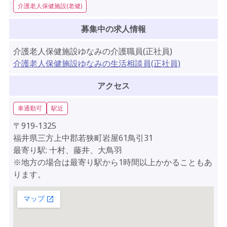
介護老人保健施設(老健)
募集中の求人情報
介護老人保健施設ゆなみの介護職員(正社員)
介護老人保健施設ゆなみの生活相談員(正社員)
アクセス
車通勤可
駅近
〒919-1325
福井県三方上中郡若狭町岩屋61鳥引31
最寄り駅: 十村、藤井、大鳥羽
※地方の場合は最寄り駅から1時間以上かかることもあ
ります。