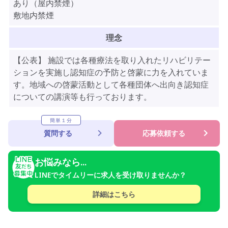
あり（屋内禁煙）
敷地内禁煙
理念
【公表】 施設では各種療法を取り入れたリハビリテー
ションを実施し認知症の予防と啓蒙に力を入れていま
す。地域への啓蒙活動として各種団体へ出向き認知症
についての講演等も行っております。
簡単１分
質問する
応募依頼する
お悩みなら...
LINEでタイムリーに求人を受け取りませんか？
詳細はこちら