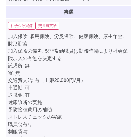
待遇
社会保険完備
交通費支給
加入保険:
雇用保険、労災保険、健康保険、厚生年金、
財形貯蓄
加入保険の備考:
※非常勤職員は勤務時間により社会保
険加入の有無を決定する
託児所:
無
寮:
無
交通費支給:
有（上限20,000円/月）
車通勤:
可
退職金:
有
健康診断の実施
予防接種費用の補助
ストレスチェックの実施
職員食有り
制服貸与