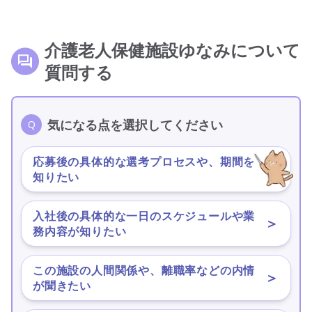
介護老人保健施設ゆなみについて
質問する
気になる点を選択してください
応募後の具体的な選考プロセスや、期間を
＞
知りたい
入社後の具体的な一日のスケジュールや業
＞
務内容が知りたい
この施設の人間関係や、離職率などの内情
＞
が聞きたい