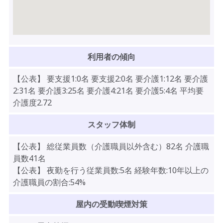
利用者の傾向
【公表】 要支援1:0名 要支援2:0名 要介護1:12名 要介護
2:31名 要介護3:25名 要介護4:21名 要介護5:4名 平均要
介護度2.72
スタッフ体制
【公表】 総従業員数（介護職員以外含む）82名 介護職
員数41名
【公表】 夜勤を行う従業員数:5名 経験年数:10年以上の
介護職員の割合:54%
屋内の受動喫煙対策