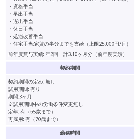
・資格手当
・早出手当
・遅出手当
・休日手当
・処遇改善手当
・住宅手当:家賃の半分までを支給（上限25,000円/月）
前年度賞与実績:
年2回 計3.10ヶ月分（前年度実績）
契約期間
契約期間の定め:
無し
試用期間:
有り
期間:3ヶ月
※試用期間中の労働条件変更無し
定年:
有（65歳まで）
再雇用:
有（70歳まで）
勤務時間