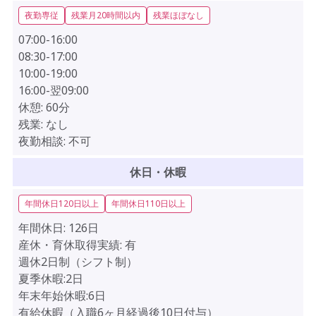
夜勤専従
残業月20時間以内
残業ほぼなし
07:00-16:00
08:30-17:00
10:00-19:00
16:00-翌09:00
休憩:
60分
残業:
なし
夜勤相談:
不可
休日・休暇
年間休日120日以上
年間休日110日以上
年間休日:
126日
産休・育休取得実績:
有
週休2日制（シフト制）
夏季休暇:2日
年末年始休暇:6日
有給休暇（入職6ヶ月経過後10日付与）