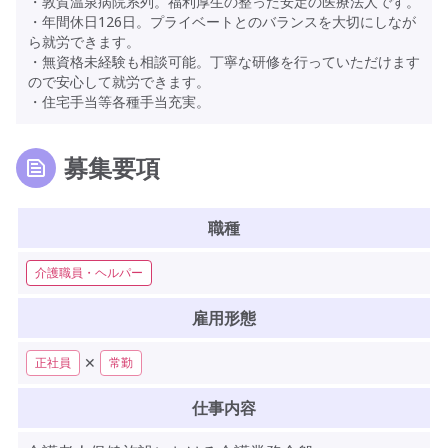
・敦賀温泉病院系列。福利厚生の整った安定の医療法人です。
・年間休日126日。プライベートとのバランスを大切にしなが
ら就労できます。
・無資格未経験も相談可能。丁寧な研修を行っていただけます
ので安心して就労できます。
・住宅手当等各種手当充実。
募集要項
職種
介護職員・ヘルパー
雇用形態
✕
正社員
常勤
仕事内容