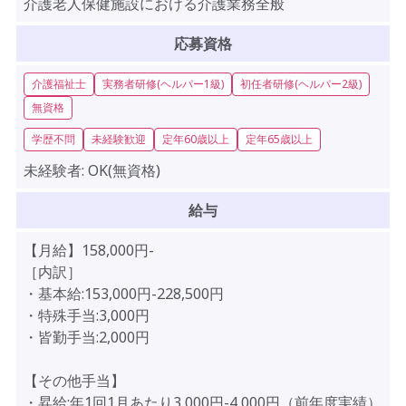
介護老人保健施設における介護業務全般
応募資格
介護福祉士
実務者研修(ヘルパー1級)
初任者研修(ヘルパー2級)
無資格
学歴不問
未経験歓迎
定年60歳以上
定年65歳以上
未経験者:
OK(無資格)
給与
【月給】158,000円-
［内訳］
・基本給:153,000円-228,500円
・特殊手当:3,000円
・皆勤手当:2,000円
【その他手当】
・昇給:年1回1月あたり3,000円-4,000円（前年度実績）