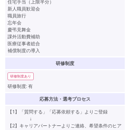
住宅手当（上限半分）
新人職員歓迎会
職員旅行
忘年会
慶弔見舞金
課外活動費補助
医療従事者総合
補償制度の導入
研修制度
研修制度あり
研修制度:
有
応募方法・選考プロセス
【1】「質問する」「応募依頼する」よりご登録
↓
【2】キャリアパートナーよりご連絡、希望条件のヒア