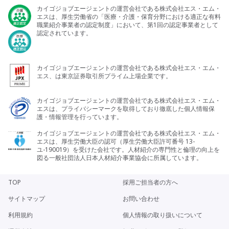
カイゴジョブエージェントの運営会社である株式会社エス・エム・
エスは、厚生労働省の「医療・介護・保育分野における適正な有料
職業紹介事業者の認定制度」において、第1回の認定事業者として
認定されています。
カイゴジョブエージェントの運営会社である株式会社エス・エム・
エス、は東京証券取引所プライム上場企業です。
カイゴジョブエージェントの運営会社である株式会社エス・エム・
エスは、プライバシーマークを取得しており徹底した個人情報保
護・情報管理を行っています。
カイゴジョブエージェントの運営会社である株式会社エス・エム・
エスは、厚生労働大臣の認可（厚生労働大臣許可番号 13-
ユ-190019）を受けた会社です。人材紹介の専門性と倫理の向上を
図る一般社団法人日本人材紹介事業協会に所属しています。
TOP
採用ご担当者の方へ
サイトマップ
お問い合わせ
利用規約
個人情報の取り扱いについて