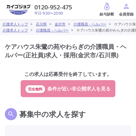
給与診断
0120-952-475
平日 9:30〜20:00
介護求人トップ
>
石川県
>
金沢市
>
介護職員・ヘルパー
>
ケアハウス朱
介護求人トップ
>
介護職員・ヘルパー
>
ケアハウス朱鷺の苑やわらぎの介護職
ケアハウス朱鷺の苑やわらぎの介護職員・ヘ
ルパー(正社員)求人・採用(金沢市/石川県)
この求人は応募受付を終了しています。
完全無料
募集中の求人を探す