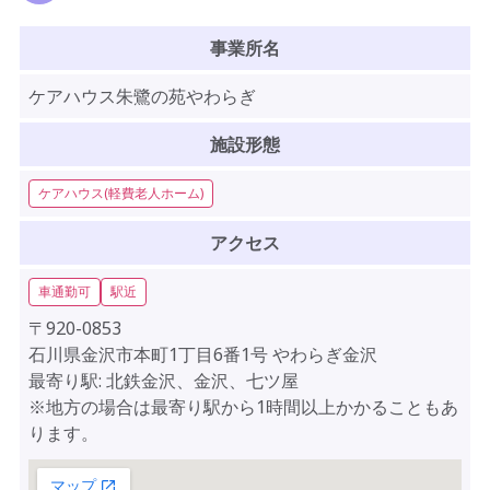
事業所名
ケアハウス朱鷺の苑やわらぎ
施設形態
ケアハウス(軽費老人ホーム)
アクセス
車通勤可
駅近
〒920-0853
石川県金沢市本町1丁目6番1号 やわらぎ金沢
最寄り駅: 北鉄金沢、金沢、七ツ屋
※地方の場合は最寄り駅から1時間以上かかることもあ
ります。