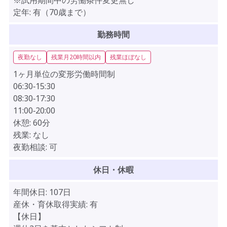
定年:
有（70歳まで）
勤務時間
夜勤なし
残業月20時間以内
残業ほぼなし
1ヶ月単位の変形労働時間制
06:30‐15:30
08:30‐17:30
11:00‐20:00
休憩:
60分
残業:
なし
夜勤相談:
可
休日・休暇
年間休日:
107日
産休・育休取得実績:
有
【休日】