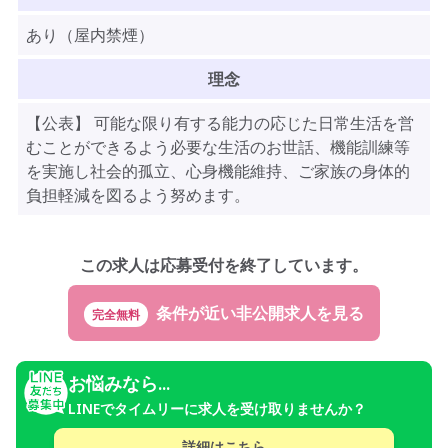
あり（屋内禁煙）
理念
【公表】 可能な限り有する能力の応じた日常生活を営
むことができるよう必要な生活のお世話、機能訓練等
を実施し社会的孤立、心身機能維持、ご家族の身体的
負担軽減を図るよう努めます。
この求人は応募受付を終了しています。
完全無料
お悩みなら...
LINEでタイムリーに求人を受け取りませんか？
詳細はこちら