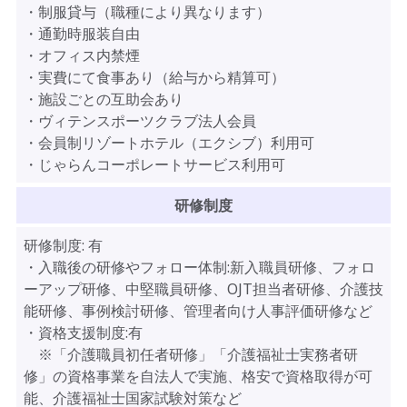
・制服貸与（職種により異なります）
・通勤時服装自由
・オフィス内禁煙
・実費にて食事あり（給与から精算可）
・施設ごとの互助会あり
・ヴィテンスポーツクラブ法人会員
・会員制リゾートホテル（エクシブ）利用可
・じゃらんコーポレートサービス利用可
研修制度
研修制度:
有
・入職後の研修やフォロー体制:新入職員研修、フォロ
ーアップ研修、中堅職員研修、OJT担当者研修、介護技
能研修、事例検討研修、管理者向け人事評価研修など
・資格支援制度:有
※「介護職員初任者研修」「介護福祉士実務者研
修」の資格事業を自法人で実施、格安で資格取得が可
能、介護福祉士国家試験対策など