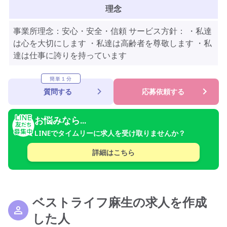
理念
事業所理念：安心・安全・信頼 サービス方針： ・私達
は心を大切にします ・私達は高齢者を尊敬します ・私
達は仕事に誇りを持っています
簡単１分
質問する
応募依頼する
お悩みなら...
LINEでタイムリーに求人を受け取りませんか？
詳細はこちら
ベストライフ麻生の求人を作成
した人