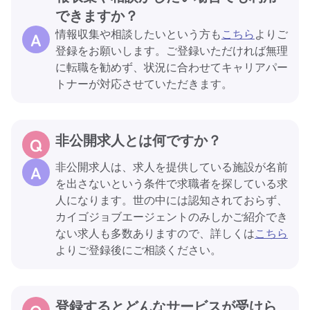
できますか？
情報収集や相談したいという方も
こちら
よりご
登録をお願いします。ご登録いただければ無理
に転職を勧めず、状況に合わせてキャリアパー
トナーが対応させていただきます。
非公開求人とは何ですか？
非公開求人は、求人を提供している施設が名前
を出さないという条件で求職者を探している求
人になります。世の中には認知されておらず、
カイゴジョブエージェントのみしかご紹介でき
ない求人も多数ありますので、詳しくは
こちら
よりご登録後にご相談ください。
登録するとどんなサービスが受けら