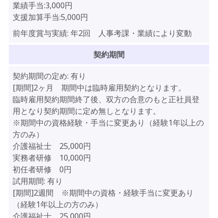
業績手当:3,000円
支援加算手当:5,000円
前年度賞与実績:
年2回 人事考課・業績により変動
契約期間
契約期間の定め:
有り
[期間]2ヶ月 期間中は臨時雇用契約となります。
臨時雇用契約期間終了後、双方の合意のもと正社員登
用となり契約期間に定め無しとなります。
※期間中の資格経験・手当に変更あり（経験1年以上の
方のみ）
介護福祉士 25,000円
実務者研修 10,000円
初任者研修 0円
試用期間:
有り
[期間]2週間 ※期間中の資格・経験手当に変更あり
（経験1年以上の方のみ）
介護福祉士 25,000円