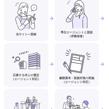
専任エージェントと面談
当サイトへ登録
（求職者様）
応募する求人の選定
書類選考・面接対策の実施
（エージェント対応）
（エージェント対応）