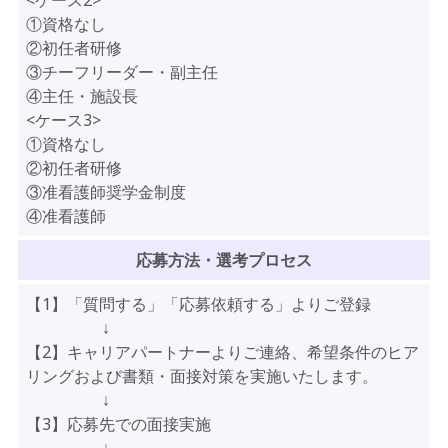
<ケース2>
①資格なし
②初任者研修
③チーフリーダー・副主任
④主任・施設長
<ケース3>
①資格なし
②初任者研修
③准看護師奨学金制度
④准看護師
応募方法・選考プロセス
【1】「質問する」「応募依頼する」よりご登録
↓
【2】キャリアパートナーよりご連絡、希望条件のヒア
リングおよび書類・面接対策を実施いたします。
↓
【3】応募先での面接実施