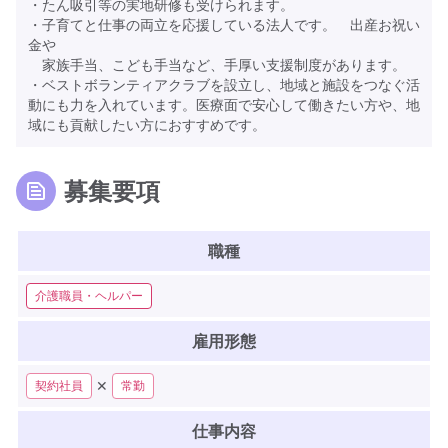
・たん吸引等の実地研修も受けられます。
・子育てと仕事の両立を応援している法人です。 出産お祝い
金や
家族手当、こども手当など、手厚い支援制度があります。
・ベストボランティアクラブを設立し、地域と施設をつなぐ活
動にも力を入れています。医療面で安心して働きたい方や、地
域にも貢献したい方におすすめです。
募集要項
職種
介護職員・ヘルパー
雇用形態
✕
契約社員
常勤
仕事内容