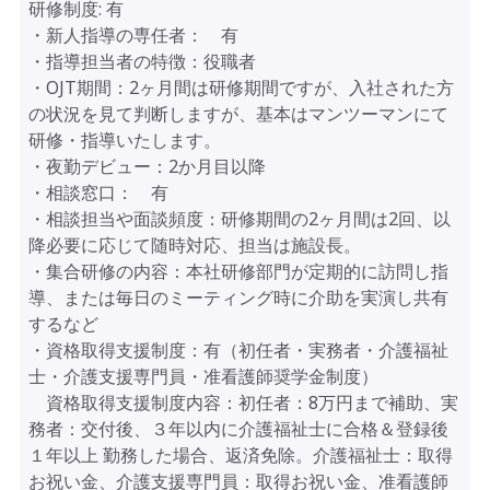
研修制度:
有
・新人指導の専任者： 有
・指導担当者の特徴：役職者
・OJT期間：2ヶ月間は研修期間ですが、入社された方
の状況を見て判断しますが、基本はマンツーマンにて
研修・指導いたします。
・夜勤デビュー：2か月目以降
・相談窓口： 有
・相談担当や面談頻度：研修期間の2ヶ月間は2回、以
降必要に応じて随時対応、担当は施設長。
・集合研修の内容：本社研修部門が定期的に訪問し指
導、または毎日のミーティング時に介助を実演し共有
するなど
・資格取得支援制度：有（初任者・実務者・介護福祉
士・介護支援専門員・准看護師奨学金制度）
資格取得支援制度内容：初任者：8万円まで補助、実
務者：交付後、３年以内に介護福祉士に合格＆登録後
１年以上 勤務した場合、返済免除。介護福祉士：取得
お祝い金、介護支援専門員：取得お祝い金、准看護師