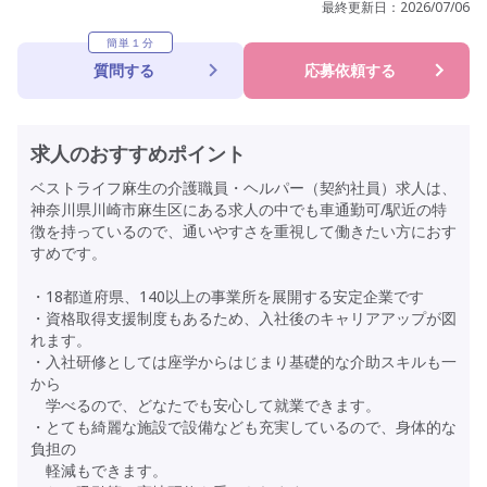
最終更新日：
2026/07/06
簡単１分
質問する
応募依頼する
求人のおすすめポイント
ベストライフ麻生の介護職員・ヘルパー（契約社員）求人は、
神奈川県川崎市麻生区にある求人の中でも車通勤可/駅近の特
徴を持っているので、通いやすさを重視して働きたい方におす
すめです。
・18都道府県、140以上の事業所を展開する安定企業です
・資格取得支援制度もあるため、入社後のキャリアアップが図
れます。
・入社研修としては座学からはじまり基礎的な介助スキルも一
から
学べるので、どなたでも安心して就業できます。
・とても綺麗な施設で設備なども充実しているので、身体的な
負担の
軽減もできます。