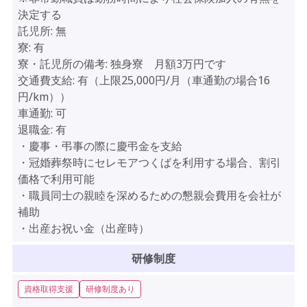
決定する
託児所:
無
寮:
有
寮・託児所の備考:
独身寮 月額3万円です
交通費支給:
有（上限25,000円/月（車通勤の場合16
円/km））
車通勤:
可
退職金:
有
・慶事・弔事の際に慶弔金を支給
・冠婚葬祭時にセレモアつくばを利用する場合、割引
価格で利用可能
・職員同士の親睦を深めるための懇親会費用を会社が
補助
・出産お祝い金（出産時）
研修制度
資格取得支援
研修制度あり