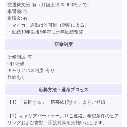
交通費支給:
有（月額上限20,000円まで）
車通勤:
可
退職金:
有
・マイカー通勤は許可制（距離による）
・勤続10年以後5年毎に永年勤続報奨
研修制度
研修制度:
有
OJT研修
キャリアパス制度:
有り
昇給あり
応募方法・選考プロセス
【1】「質問する」「応募依頼する」よりご登録
↓
【2】キャリアパートナーよりご連絡、希望条件のヒア
リングおよび書類・面接対策を実施いたします。