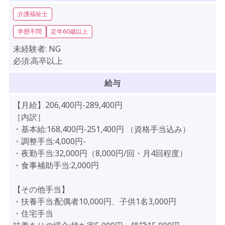
介護福祉士
学歴不問
定年60歳以上
未経験者:
NG
必須:高卒以上
給与
【月給】206,400円-289,400円
［内訳］
・基本給:168,400円-251,400円 （資格手当込み）
・調整手当:4,000円-
・夜勤手当:32,000円（8,000円/回・月4回程度）
・食事補助手当:2,000円
【その他手当】
・扶養手当:配偶者10,000円、子供1名3,000円
・住宅手当