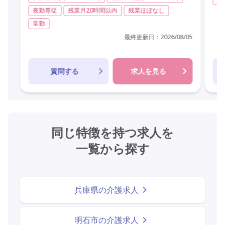
夜勤専従
残業月20時間以内
残業ほぼなし
常勤
最終更新日：
2026/08/05
質問する
求人を見る
同じ特徴を持つ求人を
一覧から探す
兵庫県の介護求人
明石市の介護求人