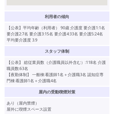
利用者の傾向
【公表】平均年齢（利用者） 90歳 介護度 要介護1:1名
要介護2:7名 要介護3:15名 要介護4:33名 要介護5:24名
平均要介護度 3.9
スタッフ体制
【公表】 総従業員数（介護職員以外含む）:118名 介護
職員数:63名
【夜勤体制】 一般棟:看護師1名＋介護職3名 認知症専
門棟:看護師1名＋介護職4名
屋内の受動喫煙対策
あり（屋内禁煙）
屋外に喫煙スペース設置