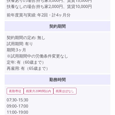
扶養ありの場合:持ち家5,000円、賃貸15,000円
扶養なしの場合:持ち家2,000円、賃貸10,000円
前年度賞与実績:
年2回・計4ヶ月分
契約期間
契約期間の定め:
無し
試用期間:
有り
期間:3ヶ月
※試用期間中の労働条件変更なし
定年:
有（60歳まで）
再雇用:
有（65歳まで）
勤務時間
夜勤専従
残業月20時間以内
残業ほぼなし
07:30-15:30
09:00-17:00
11:00-19:00