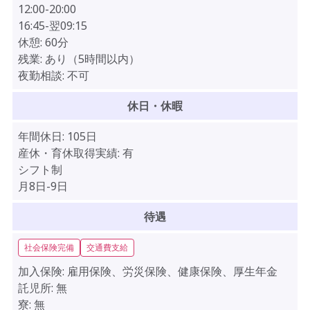
12:00-20:00
16:45-翌09:15
休憩:
60分
残業:
あり（5時間以内）
夜勤相談:
不可
休日・休暇
年間休日:
105日
産休・育休取得実績:
有
シフト制
月8日-9日
待遇
社会保険完備
交通費支給
加入保険:
雇用保険、労災保険、健康保険、厚生年金
託児所:
無
寮:
無