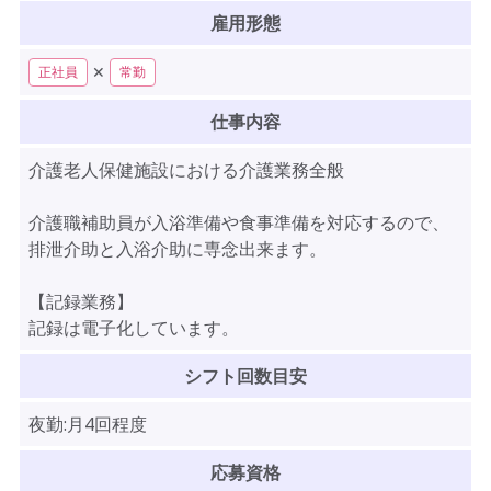
雇用形態
✕
正社員
常勤
仕事内容
介護老人保健施設における介護業務全般
介護職補助員が入浴準備や食事準備を対応するので、
排泄介助と入浴介助に専念出来ます。
【記録業務】
記録は電子化しています。
シフト回数目安
夜勤:月4回程度
応募資格