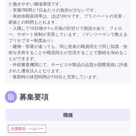
た働きやすい職場環境です。
・実働7時間と1日あたりの負担が少ないです。
・有給休暇収得率は、ほぼ100％です。プライベートの充実・
家族との時間もとれます。
・入職して10日後や1ヶ月毎の区切りで面談があり、フォロ
ー、サポート体制が充実しています。（マンツーマンで教える
プリセプター制度あり）
・建物・部署が違っても、同じ恵泉の職員同士で同じ知識・技
術を共有することや職員同士が交流することで親睦を深めるこ
とができます。
・外部審査機関にて、サービスや製品の品質が国際規格に評価
された優良法人となります。
・夜勤時の休憩時間が150分と充実しています。
募集要項
職種
介護職員・ヘルパー