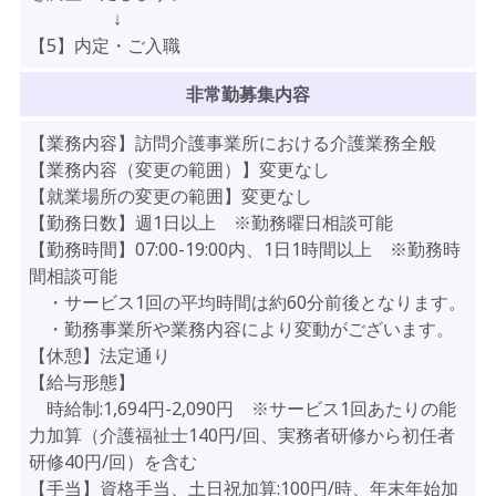
↓
【5】内定・ご入職
非常勤募集内容
【業務内容】訪問介護事業所における介護業務全般
【業務内容（変更の範囲）】変更なし
【就業場所の変更の範囲】変更なし
【勤務日数】週1日以上 ※勤務曜日相談可能
【勤務時間】07:00-19:00内、1日1時間以上 ※勤務時
間相談可能
・サービス1回の平均時間は約60分前後となります。
・勤務事業所や業務内容により変動がございます。
【休憩】法定通り
【給与形態】
時給制:1,694円-2,090円 ※サービス1回あたりの能
力加算（介護福祉士140円/回、実務者研修から初任者
研修40円/回）を含む
【手当】資格手当、土日祝加算:100円/時、年末年始加