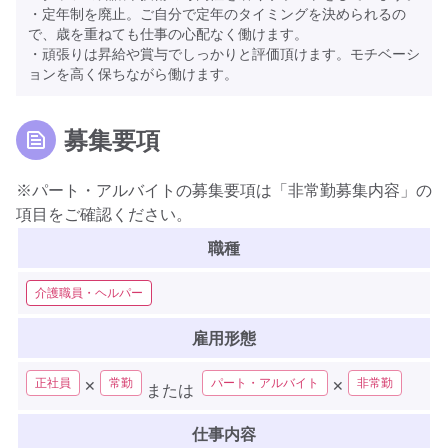
・定年制を廃止。ご自分で定年のタイミングを決められるの
で、歳を重ねても仕事の心配なく働けます。
・頑張りは昇給や賞与でしっかりと評価頂けます。モチベーシ
ョンを高く保ちながら働けます。
募集要項
※パート・アルバイトの募集要項は「非常勤募集内容」の
項目をご確認ください。
職種
介護職員・ヘルパー
雇用形態
正社員
常勤
パート・アルバイト
非常勤
✕
✕
または
仕事内容