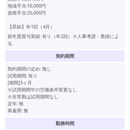
地域手当:10,000円
資格手当:25,000円
【昇給】年1回（4月）
前年度賞与実績:
有り（年2回）※人事考課・業績によ
る
契約期間
契約期間の定め:
無し
試用期間:
有り
[期間]3ヶ月
※試用期間中の労働条件変更なし
※非常勤は試用期間なし
定年:
無
再雇用:
無
勤務時間