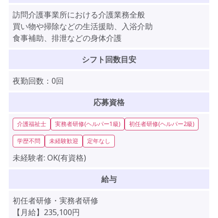
訪問介護事業所における介護業務全般
買い物や掃除などの生活援助、入浴介助
食事補助、排泄などの身体介護
シフト回数目安
夜勤回数：0回
応募資格
介護福祉士
実務者研修(ヘルパー1級)
初任者研修(ヘルパー2級)
学歴不問
未経験歓迎
定年なし
未経験者:
OK(有資格)
給与
初任者研修・実務者研修
【月給】235,100円