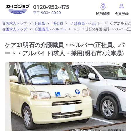
給与診断
0120-952-475
平日 9:30〜20:00
介護求人トップ
>
兵庫県
>
明石市
>
介護職員・ヘルパー
>
ケア21明石
介護求人トップ
>
介護職員・ヘルパー
>
ケア21明石の介護職員・ヘルパー(正
ケア21明石の介護職員・ヘルパー(正社員、パ
ート・アルバイト)求人・採用(明石市/兵庫県)