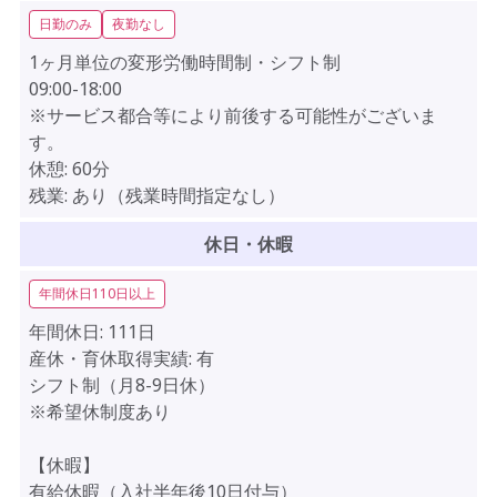
日勤のみ
夜勤なし
1ヶ月単位の変形労働時間制・シフト制
09:00-18:00
※サービス都合等により前後する可能性がございま
す。
休憩:
60分
残業:
あり（残業時間指定なし）
休日・休暇
年間休日110日以上
年間休日:
111日
産休・育休取得実績:
有
シフト制（月8-9日休）
※希望休制度あり
【休暇】
有給休暇（入社半年後10日付与）