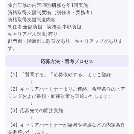
集合研修の内容:個別研修を年1回実施
資格取得支援制度:有（初任者・実務者）
資格取得支援制度内容:
初任者:全額負担 実務者:半額負担
キャリアパス制度:
有り
部門別・階層別に教育があり、キャリアップがありま
す。
応募方法・選考プロセス
【1】「質問する」「応募依頼する」よりご登録
↓
【2】キャリアパートナーよりご連絡、希望条件のヒア
リングおよび書類・面接対策を実施いたします。
↓
【3】応募先での面接実施
↓
【4】キャリアパートナーが給与や待遇などの内定条件
を調整いたします。