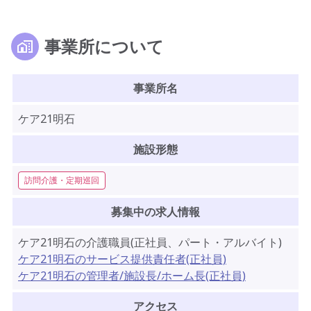
事業所について
事業所名
ケア21明石
施設形態
訪問介護・定期巡回
募集中の求人情報
ケア21明石の介護職員(正社員、パート・アルバイト)
ケア21明石のサービス提供責任者(正社員)
ケア21明石の管理者/施設長/ホーム長(正社員)
アクセス