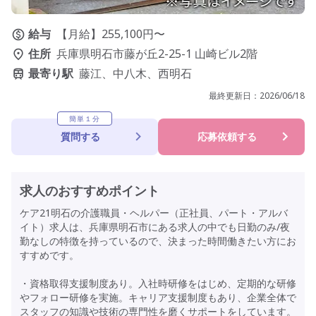
給与
【月給】255,100円〜
住所
兵庫県明石市藤が丘2-25-1 山崎ビル2階
最寄り駅
藤江、中八木、西明石
最終更新日：
2026/06/18
簡単１分
質問する
応募依頼する
求人のおすすめポイント
ケア21明石の介護職員・ヘルパー（正社員、パート・アルバ
イト）求人は、兵庫県明石市にある求人の中でも日勤のみ/夜
勤なしの特徴を持っているので、決まった時間働きたい方にお
すすめです。
・資格取得支援制度あり。入社時研修をはじめ、定期的な研修
やフォロー研修を実施。キャリア支援制度もあり、企業全体で
スタッフの知識や技術の専門性を磨くサポートをしています。