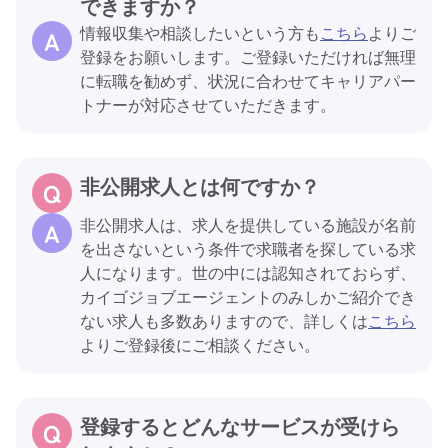
できますか？
情報収集や相談したいという方も
こちら
よりご
登録をお願いします。ご登録いただければ無理
に転職を勧めず、状況に合わせてキャリアパー
トナーが対応させていただきます。
非公開求人とは何ですか？
非公開求人は、求人を提供している施設が名前
を出さないという条件で求職者を探している求
人になります。世の中には認知されておらず、
カイゴジョブエージェントのみしかご紹介でき
ない求人も多数ありますので、詳しくは
こちら
よりご登録後にご相談ください。
登録するとどんなサービスが受けら