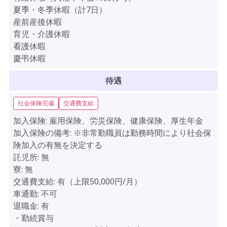
夏季・冬季休暇（計7日）
産前産後休暇
育児・介護休暇
看護休暇
慶弔休暇
待遇
社会保険完備
交通費支給
加入保険:
雇用保険、労災保険、健康保険、厚生年金
加入保険の備考:
※非常勤職員は勤務時間により社会保
険加入の有無を決定する
託児所:
無
寮:
無
交通費支給:
有（上限50,000円/月）
車通勤:
不可
退職金:
有
・勤続賞与