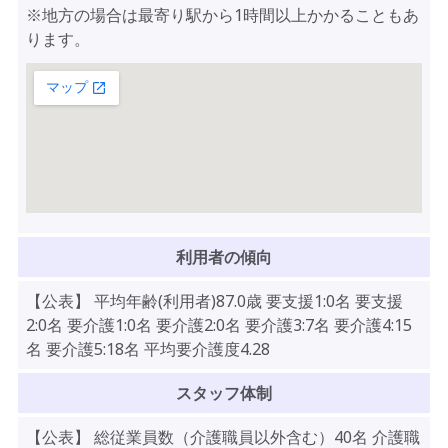
※地方の場合は最寄り駅から1時間以上かかることもあ
ります。
利用者の傾向
【公表】 平均年齢(利用者)87.0歳 要支援1:0名 要支援
2:0名 要介護1:0名 要介護2:0名 要介護3:7名 要介護4:15
名 要介護5:18名 平均要介護度4.28
スタッフ体制
【公表】 総従業員数（介護職員以外含む）40名 介護職