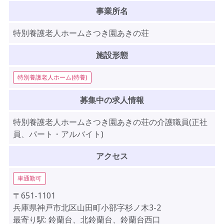
事業所名
特別養護老人ホームさつき園あきの荘
施設形態
特別養護老人ホーム(特養)
募集中の求人情報
特別養護老人ホームさつき園あきの荘の介護職員(正社
員、パート・アルバイト)
アクセス
車通勤可
〒651-1101
兵庫県神戸市北区山田町小部字杉ノ木3-2
最寄り駅: 鈴蘭台、北鈴蘭台、鈴蘭台西口