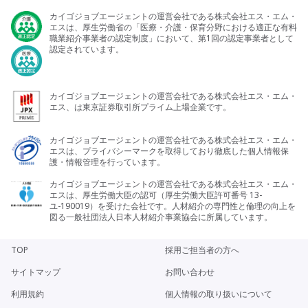
カイゴジョブエージェントの運営会社である株式会社エス・エム・
エスは、厚生労働省の「医療・介護・保育分野における適正な有料
職業紹介事業者の認定制度」において、第1回の認定事業者として
認定されています。
カイゴジョブエージェントの運営会社である株式会社エス・エム・
エス、は東京証券取引所プライム上場企業です。
カイゴジョブエージェントの運営会社である株式会社エス・エム・
エスは、プライバシーマークを取得しており徹底した個人情報保
護・情報管理を行っています。
カイゴジョブエージェントの運営会社である株式会社エス・エム・
エスは、厚生労働大臣の認可（厚生労働大臣許可番号 13-
ユ-190019）を受けた会社です。人材紹介の専門性と倫理の向上を
図る一般社団法人日本人材紹介事業協会に所属しています。
TOP
採用ご担当者の方へ
サイトマップ
お問い合わせ
利用規約
個人情報の取り扱いについて