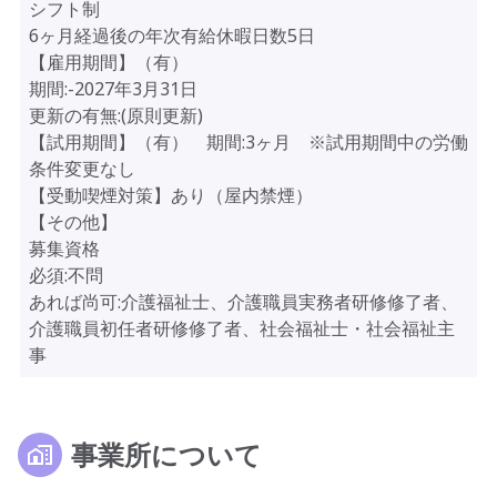
シフト制
6ヶ月経過後の年次有給休暇日数5日
【雇用期間】（有）
期間:-2027年3月31日
更新の有無:(原則更新)
【試用期間】（有） 期間:3ヶ月 ※試用期間中の労働
条件変更なし
【受動喫煙対策】あり（屋内禁煙）
【その他】
募集資格
必須:不問
あれば尚可:介護福祉士、介護職員実務者研修修了者、
介護職員初任者研修修了者、社会福祉士・社会福祉主
事
事業所について