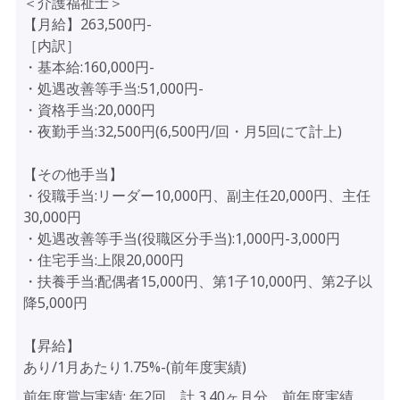
＜介護福祉士＞
【月給】263,500円-
［内訳］
・基本給:160,000円-
・処遇改善等手当:51,000円-
・資格手当:20,000円
・夜勤手当:32,500円(6,500円/回・月5回にて計上)
【その他手当】
・役職手当:リーダー10,000円、副主任20,000円、主任
30,000円
・処遇改善等手当(役職区分手当):1,000円-3,000円
・住宅手当:上限20,000円
・扶養手当:配偶者15,000円、第1子10,000円、第2子以
降5,000円
【昇給】
あり/1月あたり1.75%-(前年度実績)
前年度賞与実績:
年2回、計 3.40ヶ月分 前年度実績