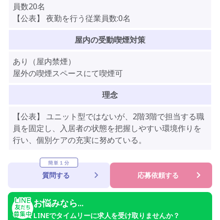
員数20名
【公表】 夜勤を行う従業員数:0名
屋内の受動喫煙対策
あり（屋内禁煙）
屋外の喫煙スペースにて喫煙可
理念
【公表】 ユニット型ではないが、2階3階で担当する職
員を固定し、入居者の状態を把握しやすい環境作りを
行い、個別ケアの充実に努めている。
簡単１分
質問する
応募依頼する
お悩みなら...
LINEでタイムリーに求人を受け取りませんか？