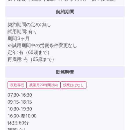
契約期間
契約期間の定め:
無し
試用期間:
有り
期間:3ヶ月
※試用期間中の労働条件変更なし
定年:
有（60歳まで）
再雇用:
有（65歳まで）
勤務時間
夜勤専従
残業月20時間以内
残業ほぼなし
07:30-16:30
09:15-18:15
10:30-19:30
16:00-翌10:00
休憩:
60分
残業:
なし