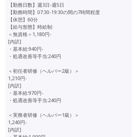
【勤務日数】週3日-週5日
【勤務時間】07:30-19:30の間の7時間程度
【休憩】60分
【給与形態】時給制:
＜無資格＞1,180円-
[内訳]
・基本給:940円-
・処遇改善等手当:240円
＜初任者研修（ヘルパー2級）＞
1,210円-
[内訳]
・基本給:970円-
・処遇改善等手当:240円
＜実務者研修（ヘルパー1級）＞
1,240円-
[内訳]