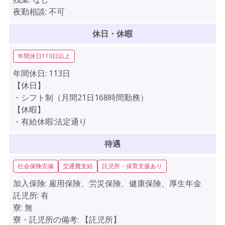
夜勤相談:
不可
休日・休暇
年間休日110日以上
年間休日:
113日
【休日】
・シフト制（月間21日168時間勤務）
【休暇】
・有給休暇:法定通り
待遇
社会保険完備
交通費支給
託児所・保育支援あり
加入保険:
雇用保険、労災保険、健康保険、厚生年金
託児所:
有
寮:
無
寮・託児所の備考:
【託児所】