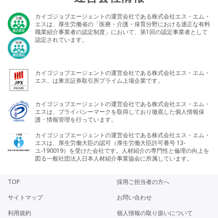
カイゴジョブエージェントの運営会社である株式会社エス・エム・
エスは、厚生労働省の「医療・介護・保育分野における適正な有料
職業紹介事業者の認定制度」において、第1回の認定事業者として
認定されています。
カイゴジョブエージェントの運営会社である株式会社エス・エム・
エス、は東京証券取引所プライム上場企業です。
カイゴジョブエージェントの運営会社である株式会社エス・エム・
エスは、プライバシーマークを取得しており徹底した個人情報保
護・情報管理を行っています。
カイゴジョブエージェントの運営会社である株式会社エス・エム・
エスは、厚生労働大臣の認可（厚生労働大臣許可番号 13-
ユ-190019）を受けた会社です。人材紹介の専門性と倫理の向上を
図る一般社団法人日本人材紹介事業協会に所属しています。
TOP
採用ご担当者の方へ
サイトマップ
お問い合わせ
利用規約
個人情報の取り扱いについて