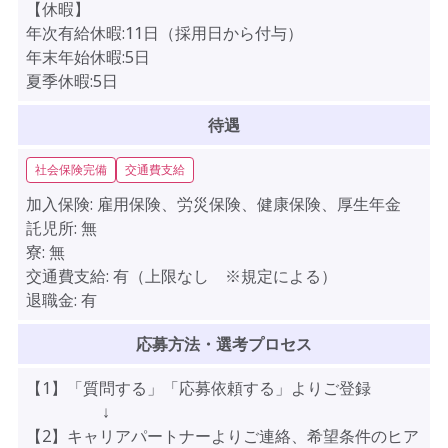
【休暇】
年次有給休暇:11日（採用日から付与）
年末年始休暇:5日
夏季休暇:5日
待遇
社会保険完備
交通費支給
加入保険:
雇用保険、労災保険、健康保険、厚生年金
託児所:
無
寮:
無
交通費支給:
有（上限なし ※規定による）
退職金:
有
応募方法・選考プロセス
【1】「質問する」「応募依頼する」よりご登録
↓
【2】キャリアパートナーよりご連絡、希望条件のヒア