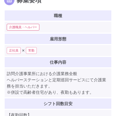
職種
介護職員・ヘルパー
雇用形態
✕
正社員
常勤
仕事内容
訪問介護事業所における介護業務全般
ヘルパーステーションと定期巡回サービスにて介護業
務を担当いただきます。
※併設で高齢者住宅があり、夜勤もあります。
シフト回数目安
【夜勤回数】