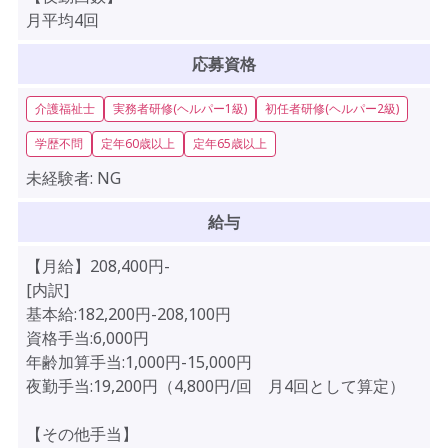
月平均4回
応募資格
介護福祉士
実務者研修(ヘルパー1級)
初任者研修(ヘルパー2級)
学歴不問
定年60歳以上
定年65歳以上
未経験者:
NG
給与
【月給】208,400円-
[内訳]
基本給:182,200円-208,100円
資格手当:6,000円
年齢加算手当:1,000円-15,000円
夜勤手当:19,200円（4,800円/回 月4回として算定）
【その他手当】