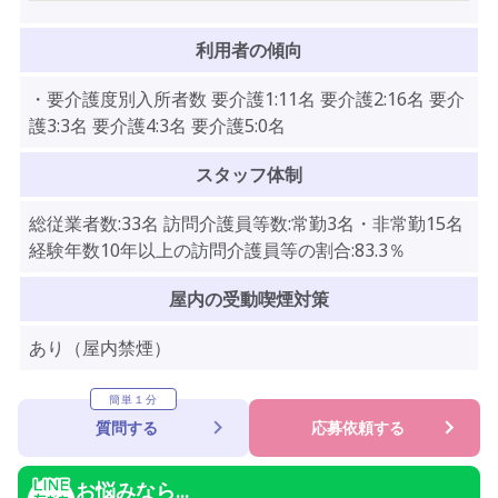
利用者の傾向
・要介護度別入所者数 要介護1:11名 要介護2:16名 要介
護3:3名 要介護4:3名 要介護5:0名
スタッフ体制
総従業者数:33名 訪問介護員等数:常勤3名・非常勤15名
経験年数10年以上の訪問介護員等の割合:83.3％
屋内の受動喫煙対策
あり（屋内禁煙）
簡単１分
質問する
応募依頼する
お悩みなら...