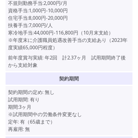
不規則勤務手当:2,000円/月
資格手当:1,000円-10,000円
住宅手当:8,000円-20,000円
扶養手当:7,000円/人
寒冷地手当:44,000円-116,800円（10月末支給）
※年度末に介護職員処遇改善手当の支給あり（2023年
度実績65,000円程度）
前年度賞与実績:
年2回 計2.37ヶ月 試用期間終了後
から支給対象
契約期間
契約期間の定め:
無し
試用期間:
有り
期間:3ヶ月
※試用期間中の労働条件変更なし
定年:
有（65歳まで）
再雇用:
無