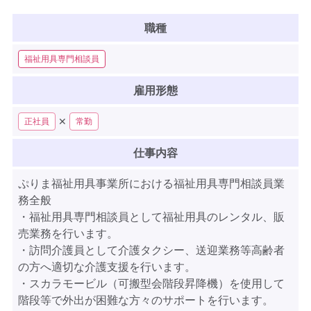
職種
福祉用具専門相談員
雇用形態
✕
正社員
常勤
仕事内容
ぷりま福祉用具事業所における福祉用具専門相談員業
務全般
・福祉用具専門相談員として福祉用具のレンタル、販
売業務を行います。
・訪問介護員として介護タクシー、送迎業務等高齢者
の方へ適切な介護支援を行います。
・スカラモービル（可搬型会階段昇降機）を使用して
階段等で外出が困難な方々のサポートを行います。