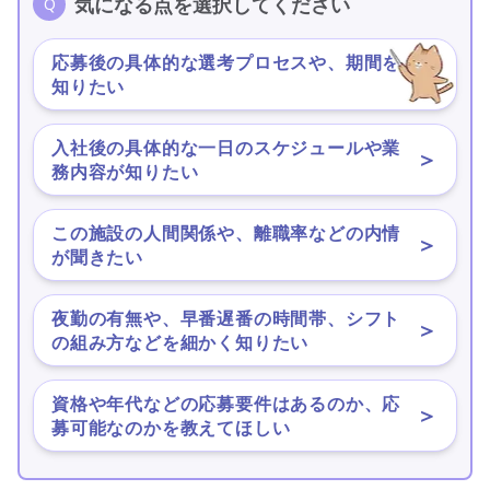
気になる点を選択してください
応募後の具体的な選考プロセスや、期間を
＞
知りたい
入社後の具体的な一日のスケジュールや業
＞
務内容が知りたい
この施設の人間関係や、離職率などの内情
＞
が聞きたい
夜勤の有無や、早番遅番の時間帯、シフト
＞
の組み方などを細かく知りたい
資格や年代などの応募要件はあるのか、応
＞
募可能なのかを教えてほしい