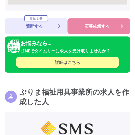
簡単１分
質問する
応募依頼する
お悩みなら...
LINEでタイムリーに求人を受け取りませんか？
詳細はこちら
ぷりま福祉用具事業所の求人を作
成した人