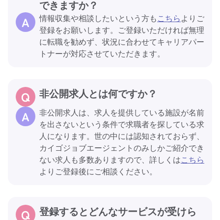
できますか？
情報収集や相談したいという方も
こちら
よりご
登録をお願いします。ご登録いただければ無理
に転職を勧めず、状況に合わせてキャリアパー
トナーが対応させていただきます。
非公開求人とは何ですか？
非公開求人は、求人を提供している施設が名前
を出さないという条件で求職者を探している求
人になります。世の中には認知されておらず、
カイゴジョブエージェントのみしかご紹介でき
ない求人も多数ありますので、詳しくは
こちら
よりご登録後にご相談ください。
登録するとどんなサービスが受けら