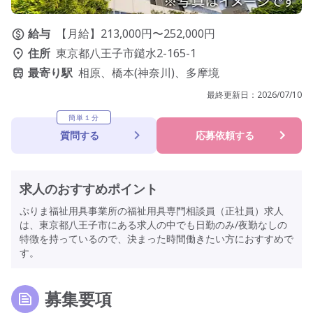
給与
【月給】213,000円〜252,000円
住所
東京都八王子市鑓水2-165-1
最寄り駅
相原、橋本(神奈川)、多摩境
最終更新日：
2026/07/10
簡単１分
質問する
応募依頼する
求人のおすすめポイント
ぷりま福祉用具事業所の福祉用具専門相談員（正社員）求人
は、東京都八王子市にある求人の中でも日勤のみ/夜勤なしの
特徴を持っているので、決まった時間働きたい方におすすめで
す。
募集要項