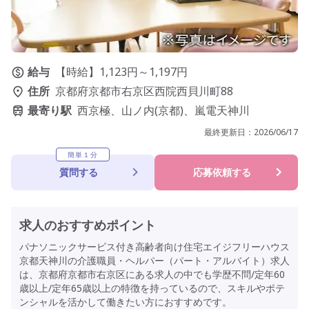
給与
【時給】1,123円～1,197円
住所
京都府京都市右京区西院西貝川町88
最寄り駅
西京極、山ノ内(京都)、嵐電天神川
最終更新日：
2026/06/17
簡単１分
質問する
応募依頼する
求人のおすすめポイント
パナソニックサービス付き高齢者向け住宅エイジフリーハウス
京都天神川の介護職員・ヘルパー（パート・アルバイト）求人
は、京都府京都市右京区にある求人の中でも学歴不問/定年60
歳以上/定年65歳以上の特徴を持っているので、スキルやポテ
ンシャルを活かして働きたい方におすすめです。