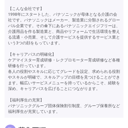
【こんな会社です】
1998年にスタートした、パナソニックが母体となる介護の会
社です。パナソニックはメーカー、製造業に分類されるグロー
バル企業です。その傘下にあるパナソニックエイジフリーは、
介護用品を作る製造業と、商品やリフォームで生活環境を整え
る流通・小売業、そして介護サービスを提供するサービス業と
いう3つの顔をもっています。
【キャリアパスの明確化】
ケアマイスター育成研修・レクプロモーター育成研修など各種
研修を行っています。
各人の役割やスキルに応じてグレードを設定、求められる役割
やスキルが明確で、スキルアップの目標を見つけることができ
ます。幅広いサービスメニューを持っているからこそ、経験を
深め、キャリアパスを広げることにつながります。
【福利厚生の充実】
パナソニックグループ団体保険割引制度、グループ保養所など
福利厚生が充実しています。