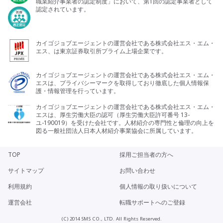
職業紹介事業者の認定制度」において、第1回の認定事業者として
認定されています。
カイゴジョブエージェントの運営会社である株式会社エス・エム・
エス、は東京証券取引所プライム上場企業です。
カイゴジョブエージェントの運営会社である株式会社エス・エム・
エスは、プライバシーマークを取得しており徹底した個人情報保
護・情報管理を行っています。
カイゴジョブエージェントの運営会社である株式会社エス・エム・
エスは、厚生労働大臣の認可（厚生労働大臣許可番号 13-
ユ-190019）を受けた会社です。人材紹介の専門性と倫理の向上を
図る一般社団法人日本人材紹介事業協会に所属しています。
TOP
採用ご担当者の方へ
サイトマップ
お問い合わせ
利用規約
個人情報の取り扱いについて
運営会社
転職サポートへのご登録
(C) 2014 SMS CO., LTD. All Rights Reserved.