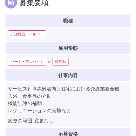
募集要項
職種
介護職員・ヘルパー
雇用形態
✕
パート・アルバイト
非常勤
仕事内容
サービス付き高齢者向け住宅における介護業務全般
入浴・食事等の介助
機能訓練の補助
レクリエーションの実施など
変更の範囲:
変更なし
応募資格