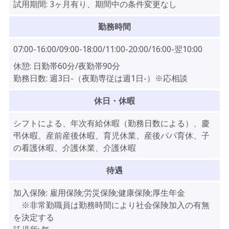
試用期間:
3ヶ月有り、期間中の条件変更なし
勤務時間
07:00-16:00/09:00-18:00/11:00-20:00/16:00-翌10:00
休憩:
日勤帯60分/夜勤帯90分
勤務日数:
週3日-（夜勤専従は週1日-）※応相談
休日・休暇
シフトによる、年次有給休暇（勤務日数による）、慶
弔休暇、産前産後休暇、育児休業、産後パパ育休、子
の看護休暇、介護休業、介護休暇
待遇
加入保険:
雇用保険;労災保険;健康保険;厚生年金
※非常勤職員は勤務時間により社会保険加入の有無
を決定する