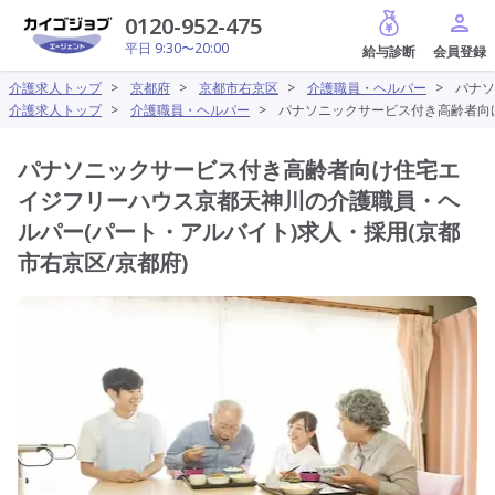
給与診断
0120-952-475
平日 9:30〜20:00
介護求人トップ
>
京都府
>
京都市右京区
>
介護職員・ヘルパー
>
パナソ
介護求人トップ
>
介護職員・ヘルパー
>
パナソニックサービス付き高齢者向け
パナソニックサービス付き高齢者向け住宅エ
イジフリーハウス京都天神川の介護職員・ヘ
ルパー(パート・アルバイト)求人・採用(京都
市右京区/京都府)