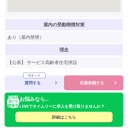
屋内の受動喫煙対策
あり（屋内禁煙）
理念
【公表】 サービス高齢者住宅併設
簡単１分
質問する
応募依頼する
お悩みなら...
LINEでタイムリーに求人を受け取りませんか？
詳細はこちら