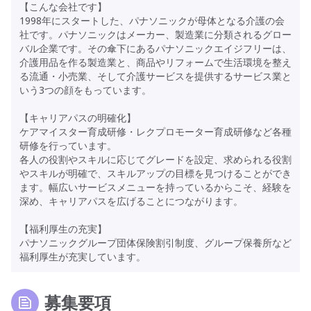
【こんな会社です】
1998年にスタートした、パナソニックが母体となる介護の会
社です。パナソニックはメーカー、製造業に分類されるグロー
バル企業です。その傘下にあるパナソニックエイジフリーは、
介護用品を作る製造業と、商品やリフォームで生活環境を整え
る流通・小売業、そして介護サービスを提供するサービス業と
いう3つの顔をもっています。
【キャリアパスの明確化】
ケアマイスター育成研修・レクプロモーター育成研修など各種
研修を行っています。
各人の役割やスキルに応じてグレードを設定、求められる役割
やスキルが明確で、スキルアップの目標を見つけることができ
ます。幅広いサービスメニューを持っているからこそ、経験を
深め、キャリアパスを広げることにつながります。
【福利厚生の充実】
パナソニックグループ団体保険割引制度、グループ保養所など
福利厚生が充実しています。
募集要項