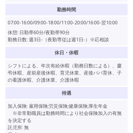
勤務時間
07:00-16:00/09:00-18:00/11:00-20:00/16:00-翌10:00
休憩:
日勤帯60分/夜勤帯90分
勤務日数:
週3日-（夜勤専従は週1日-）※応相談
休日・休暇
シフトによる、年次有給休暇（勤務日数による）、慶
弔休暇、産前産後休暇、育児休業、産後パパ育休、子
の看護休暇、介護休業、介護休暇
待遇
加入保険:
雇用保険;労災保険;健康保険;厚生年金
※非常勤職員は勤務時間により社会保険加入の有無
を決定する
託児所:
無