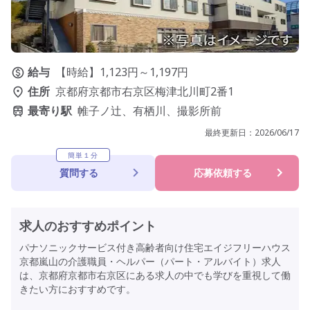
給与
【時給】1,123円～1,197円
住所
京都府京都市右京区梅津北川町2番1
最寄り駅
帷子ノ辻、有栖川、撮影所前
最終更新日：
2026/06/17
簡単１分
質問する
応募依頼する
求人のおすすめポイント
パナソニックサービス付き高齢者向け住宅エイジフリーハウス
京都嵐山の介護職員・ヘルパー（パート・アルバイト）求人
は、京都府京都市右京区にある求人の中でも学びを重視して働
きたい方におすすめです。