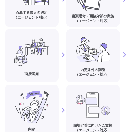
応募する求人の選定
書類選考・面接対策の実施
（エージェント対応）
（エージェント対応）
内定条件の調整
面接実施
（エージェント対応）
職場定着に向けたご支援
内定
（エージェント対応）