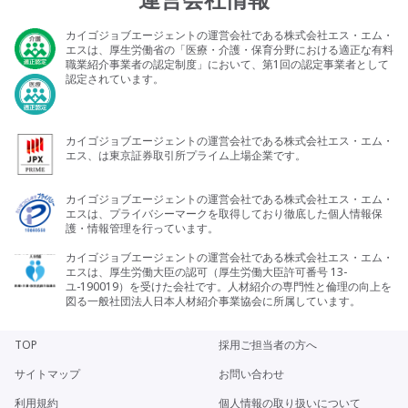
カイゴジョブエージェントの運営会社である株式会社エス・エム・
エスは、厚生労働省の「医療・介護・保育分野における適正な有料
職業紹介事業者の認定制度」において、第1回の認定事業者として
認定されています。
カイゴジョブエージェントの運営会社である株式会社エス・エム・
エス、は東京証券取引所プライム上場企業です。
カイゴジョブエージェントの運営会社である株式会社エス・エム・
エスは、プライバシーマークを取得しており徹底した個人情報保
護・情報管理を行っています。
カイゴジョブエージェントの運営会社である株式会社エス・エム・
エスは、厚生労働大臣の認可（厚生労働大臣許可番号 13-
ユ-190019）を受けた会社です。人材紹介の専門性と倫理の向上を
図る一般社団法人日本人材紹介事業協会に所属しています。
TOP
採用ご担当者の方へ
サイトマップ
お問い合わせ
利用規約
個人情報の取り扱いについて