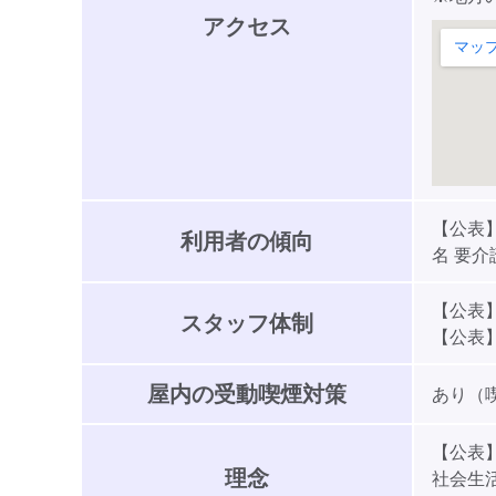
アクセス
【公表】
利用者の傾向
名 要介護
【公表】
スタッフ体制
【公表】
屋内の受動喫煙対策
あり（
【公表
理念
社会生