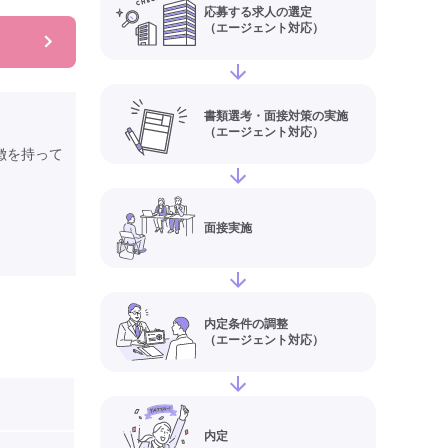
応募する求人の選定
（エージェント対応）
書類選考・面接対策の実施
（エージェント対応）
徴を持って
面接実施
内定条件の調整
（エージェント対応）
内定