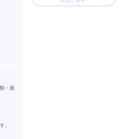
類・面
す。