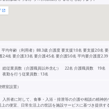
平均年齢（利用者）88.3歳 介護度 要支援1:0名 要支援2:0名 要
2:4名 要介護3:3名 要介護4:5名 要介護5:0名 平均要介護度2.39
 総従業員数（介護職員以外含む） 22名 介護職員数 19名
 夜勤を行う従業員数 : 13名
喫煙室設置）
】 入所者に対して、食事・入浴・排泄等の介護や相談の精神的
活上の便宜、日常生活上の世話を施設サービスに基づき提供す