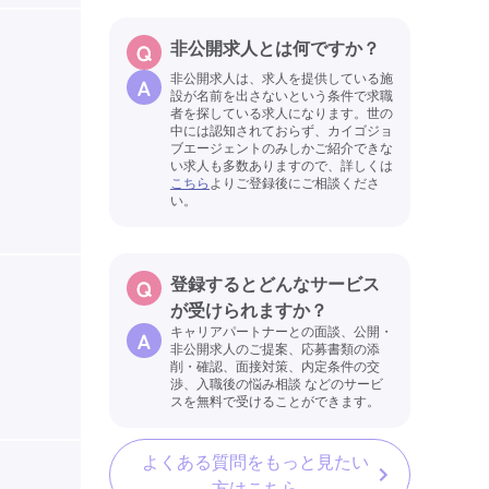
非公開求人とは何ですか？
非公開求人は、求人を提供している施
設が名前を出さないという条件で求職
者を探している求人になります。世の
中には認知されておらず、カイゴジョ
ブエージェントのみしかご紹介できな
い求人も多数ありますので、詳しくは
こちら
よりご登録後にご相談くださ
い。
登録するとどんなサービス
が受けられますか？
キャリアパートナーとの面談、公開・
非公開求人のご提案、応募書類の添
削・確認、面接対策、内定条件の交
渉、入職後の悩み相談 などのサービ
スを無料で受けることができます。
よくある質問をもっと見たい
方はこちら