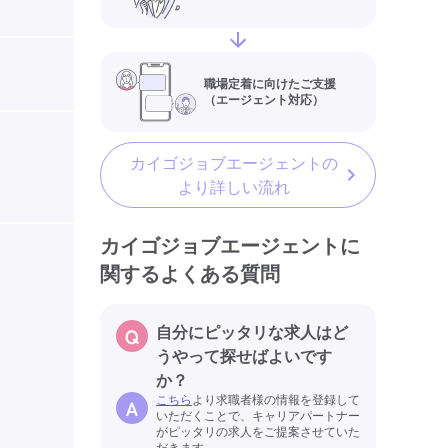
職場定着に向けたご支援
（エージェント対応）
カイゴジョブエージェントの
より詳しい流れ
カイゴジョブエージェントに
関するよくある質問
自分にピッタリな求人はど
うやって探せばよいです
）
か？
こちら
より求職者様の情報を登録して
いただくことで、キャリアパートナー
がピッタリの求人をご提案させていた
だきます。