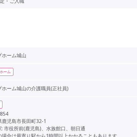
内定・ご入職
プホーム城山
ホーム
プホーム城山の介護職員(正社員)
854
鹿児島市長田町32-1
: 市役所前(鹿児島)、水族館口、朝日通
の場合は最寄り駅から1時間以上かかることもあります。