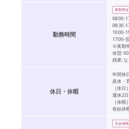
夜勤専従
08:00-1
08:30-1
10:00-1
勤務時間
17:00
※夜勤
休憩:
6
残業:
な
年間休日
産休・
［休日
休日・休暇
週休2
［休暇
有給休
社会保険