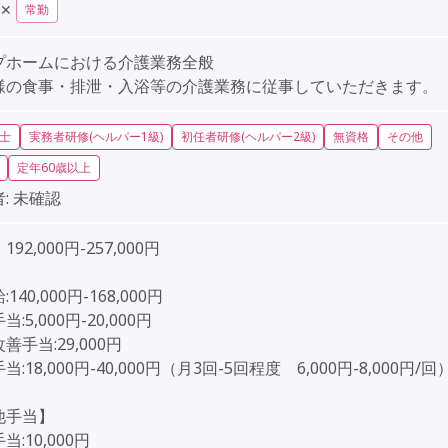
✕
常勤
プホームにおける介護業務全般
様の食事・排泄・入浴等の介護業務に従事していただきます。
士
実務者研修(ヘルパー1級)
初任者研修(ヘルパー2級)
無資格
その他
定年60歳以上
:
未確認
92,000円-257,000円
］
140,000円-168,000円
:5,000円-20,000円
善手当:29,000円
:18,000円-40,000円（月3回-5回程度 6,000円-8,000円/回
他手当】
:10,000円