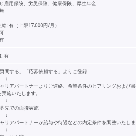
:
雇用保険、労災保険、健康保険、厚生年金
無
給:
有（上限17,000円/月）
可
有
:
有
「質問する」「応募依頼する」よりご登録
↓
キャリアパートナーよりご連絡、希望条件のヒアリングおよび書
を実施いたします。
↓
応募先での面接実施
↓
キャリアパートナーが給与や待遇などの内定条件を調整いたしま
↓