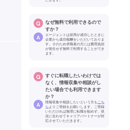
なぜ無料で利用できるので
すか？
エージェントは採用が成功したときに
企業から成功報酬をいただいておりま
す。そのため求職者の方には費用負担
が発生せず無料で利用することができ
ます。
すぐに転職したいわけでは
なく、情報収集や相談がし
たい場合でも利用できます
か？
情報収集や相談したいという方も
こち
ら
よりご登録をお願いします。ご登録
いただければ無理に転職を勧めず、状
況に合わせてキャリアパートナーが対
応させていただきます。